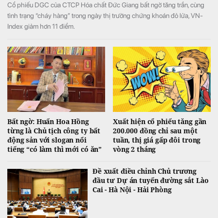
Cổ phiếu DGC của CTCP Hóa chất Đức Giang bất ngờ tăng trần, cùng
tình trạng “cháy hàng” trong ngày thị trường chứng khoán đỏ lửa, VN-
Index giảm hơn 11 điểm.
Bất ngờ: Huấn Hoa Hồng
Xuất hiện cổ phiếu tăng gần
từng là Chủ tịch công ty bất
200.000 đồng chỉ sau một
động sản với slogan nổi
tuần, thị giá gấp đôi trong
tiếng “có làm thì mới có ăn”
vòng 2 tháng
Đề xuất điều chỉnh Chủ trương
đầu tư Dự án tuyến đường sắt Lào
Cai - Hà Nội - Hải Phòng