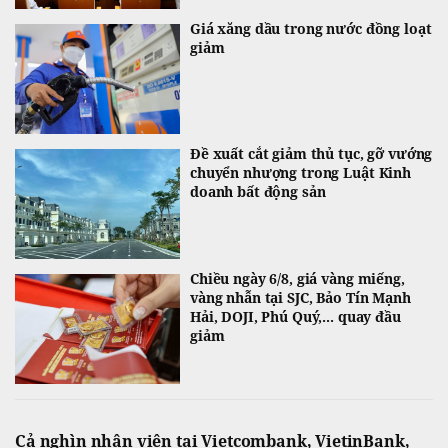
Giá xăng dầu trong nước đồng loạt
giảm
Đề xuất cắt giảm thủ tục, gỡ vướng
chuyển nhượng trong Luật Kinh
doanh bất động sản
Chiều ngày 6/8, giá vàng miếng,
vàng nhẫn tại SJC, Bảo Tín Mạnh
Hải, DOJI, Phú Quý,... quay đầu
giảm
Cả nghìn nhân viên tại Vietcombank, VietinBank,