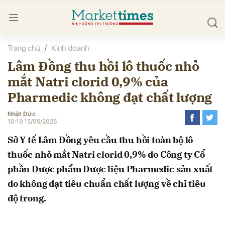
Trang chủ
Kinh doanh
bình luận
Lâm Đồng thu hồi lô thuốc nhỏ
mắt Natri clorid 0,9% của
Pharmedic không đạt chất lượng
Nhật Đức
10:19 15/05/2026
Sở Y tế Lâm Đồng yêu cầu thu hồi toàn bộ lô
Hủy
G
thuốc nhỏ mắt Natri clorid 0,9% do Công ty Cổ
phần Dược phẩm Dược liệu Pharmedic sản xuất
do không đạt tiêu chuẩn chất lượng về chỉ tiêu
độ trong.