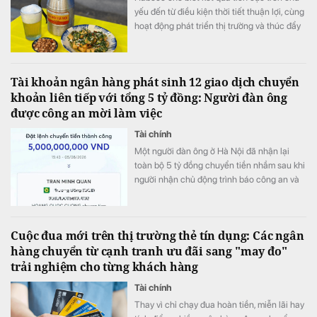
yếu đến từ điều kiện thời tiết thuận lợi, cùng
hoạt động phát triển thị trường và thúc đẩy
bán hàng.
Tài khoản ngân hàng phát sinh 12 giao dịch chuyển
khoản liên tiếp với tổng 5 tỷ đồng: Người đàn ông
được công an mời làm việc
Tài chính
Một người đàn ông ở Hà Nội đã nhận lại
toàn bộ 5 tỷ đồng chuyển tiền nhầm sau khi
người nhận chủ động trình báo công an và
phối hợp hoàn trả ngay trong ngày.
Cuộc đua mới trên thị trường thẻ tín dụng: Các ngân
hàng chuyển từ cạnh tranh ưu đãi sang "may đo"
trải nghiệm cho từng khách hàng
Tài chính
Thay vì chỉ chạy đua hoàn tiền, miễn lãi hay