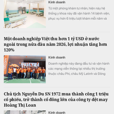
Kinh doanh
Từ một phòng khám tư nhân, hiện này hệ
thống y khoa này đã vận hành 14 bệnh viện,
phục vụ hơn 6 triệu lượt khám mỗi năm và
vừa được xướng tên "Hệ thống Y khoa tốt
nhất Việt Nam 2026".
Một doanh nghiệp Việt thu hơn 1 tỷ USD ở nước
ngoài trong nửa đầu năm 2026, lợi nhuận tăng hơn
120%
Kinh doanh
Doanh nghiệp này đang đầu tư và vận hành
các mạng viễn thông tại nhiều thị trường
thuộc châu Phi, châu Mỹ Latinh và Đông
Nam Á.
Chủ tịch Nguyễn Du SN 1972 mua thành công 1 triệu
cổ phiếu, trở thành cổ đông lớn của công ty dệt may
Hoàng Thị Loan
Kinh doanh