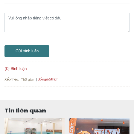
Gửi bình luận
(0) Bình luận
Xếp theo:
Số người thích
Thời gian
Tin liên quan