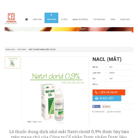
Lô thuốc dung dịch nhỏ mắt Natri clorid 0,9% được bày bán
trên trang chủ của Công ty Cổ phần Dược phẩm Dược liệu