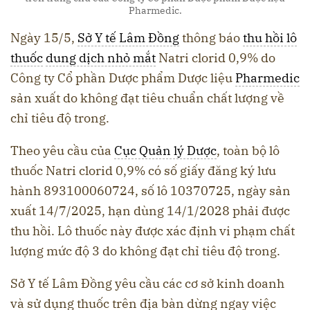
Pharmedic.
Ngày 15/5,
Sở Y tế Lâm Đồng
thông báo
thu hồi lô
thuốc
dung dịch nhỏ mắt
Natri clorid 0,9% do
Công ty Cổ phần Dược phẩm Dược liệu
Pharmedic
sản xuất do không đạt tiêu chuẩn chất lượng về
chỉ tiêu độ trong.
Theo yêu cầu của
Cục Quản lý Dược
, toàn bộ lô
thuốc Natri clorid 0,9% có số giấy đăng ký lưu
hành 893100060724, số lô 10370725, ngày sản
xuất 14/7/2025, hạn dùng 14/1/2028 phải được
thu hồi. Lô thuốc này được xác định vi phạm chất
lượng mức độ 3 do không đạt chỉ tiêu độ trong.
Sở Y tế Lâm Đồng yêu cầu các cơ sở kinh doanh
và sử dụng thuốc trên địa bàn dừng ngay việc