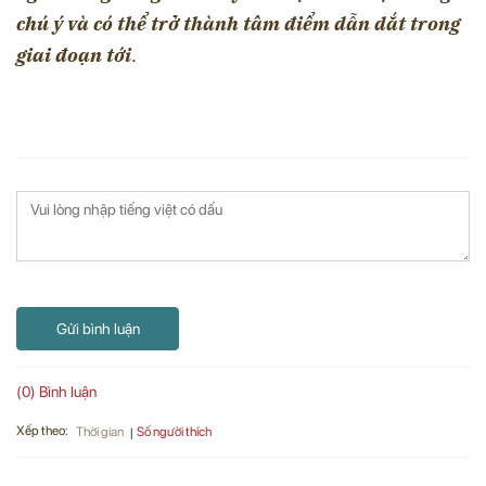
chú ý và có thể trở thành tâm điểm dẫn dắt trong
giai đoạn tới
.
Gửi bình luận
(0) Bình luận
Xếp theo:
Số người thích
Thời gian