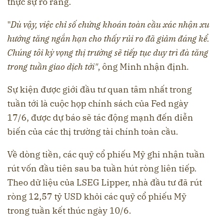
thực sự rõ ràng.
"
Dù vậy, việc chỉ số chứng khoán toàn cầu xác nhận xu
hướng tăng ngắn hạn cho thấy rủi ro đã giảm đáng kể.
Chúng tôi kỳ vọng thị trường sẽ tiếp tục duy trì đà tăng
trong tuần giao dịch tới"
, ông Minh nhận định.
Sự kiện được giới đầu tư quan tâm nhất trong
tuần tới là cuộc họp chính sách của Fed ngày
17/6, được dự báo sẽ tác động mạnh đến diễn
biến của các thị trường tài chính toàn cầu.
Về dòng tiền, các quỹ cổ phiếu Mỹ ghi nhận tuần
rút vốn đầu tiên sau ba tuần hút ròng liên tiếp.
Theo dữ liệu của LSEG Lipper, nhà đầu tư đã rút
ròng 12,57 tỷ USD khỏi các quỹ cổ phiếu Mỹ
trong tuần kết thúc ngày 10/6.