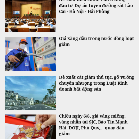
đầu tư Dự án tuyến đường sắt Lào
Cai - Hà Nội - Hải Phòng
Giá xăng dầu trong nước đồng loạt
giảm
Đề xuất cắt giảm thủ tục, gỡ vướng
chuyển nhượng trong Luật Kinh
doanh bất động sản
Chiều ngày 6/8, giá vàng miếng,
vàng nhẫn tại SJC, Bảo Tín Mạnh
Hải, DOJI, Phú Quý,... quay đầu
giảm