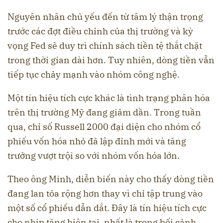
Nguyên nhân chủ yếu đến từ tâm lý thận trọng
trước các đợt điều chỉnh của thị trường và kỳ
vọng Fed sẽ duy trì chính sách tiền tệ thắt chặt
trong thời gian dài hơn. Tuy nhiên, dòng tiền vẫn
tiếp tục chảy mạnh vào nhóm công nghệ.
Một tín hiệu tích cực khác là tình trạng phân hóa
trên thị trường Mỹ đang giảm dần. Trong tuần
qua, chỉ số Russell 2000 đại diện cho nhóm cổ
phiếu vốn hóa nhỏ đã lập đỉnh mới và tăng
trưởng vượt trội so với nhóm vốn hóa lớn.
Theo ông Minh, diễn biến này cho thấy dòng tiền
đang lan tỏa rộng hơn thay vì chỉ tập trung vào
một số cổ phiếu dẫn dắt. Đây là tín hiệu tích cực
cho nhịp tăng hiện tại, nhất là trong bối cảnh