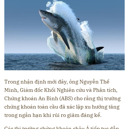
Trong nhận định mới đây, ông Nguyễn Thế
Minh, Giám đốc Khối Nghiên cứu và Phân tích,
Chứng khoán An Bình (ABS) cho rằng thị trường
chứng khoán toàn cầu đã xác lập xu hướng tăng
trong ngắn hạn khi rủi ro giảm đáng kể.
Các thị trường chứng khoán châu Á tiếp tục dẫn