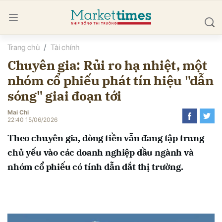
Trang chủ
Tài chính
bình luận
Chuyên gia: Rủi ro hạ nhiệt, một
nhóm cổ phiếu phát tín hiệu "dẫn
sóng" giai đoạn tới
Mai Chi
22:40 15/06/2026
Theo chuyên gia, dòng tiền vẫn đang tập trung
Hủy
G
chủ yếu vào các doanh nghiệp đầu ngành và
nhóm cổ phiếu có tính dẫn dắt thị trường.