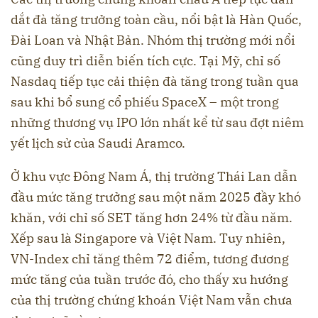
dắt đà tăng trưởng toàn cầu, nổi bật là Hàn Quốc,
Đài Loan và Nhật Bản. Nhóm thị trường mới nổi
cũng duy trì diễn biến tích cực. Tại Mỹ, chỉ số
Nasdaq tiếp tục cải thiện đà tăng trong tuần qua
sau khi bổ sung cổ phiếu SpaceX – một trong
những thương vụ IPO lớn nhất kể từ sau đợt niêm
yết lịch sử của Saudi Aramco.
Ở khu vực Đông Nam Á, thị trường Thái Lan dẫn
đầu mức tăng trưởng sau một năm 2025 đầy khó
khăn, với chỉ số SET tăng hơn 24% từ đầu năm.
Xếp sau là Singapore và Việt Nam. Tuy nhiên,
VN-Index chỉ tăng thêm 72 điểm, tương đương
mức tăng của tuần trước đó, cho thấy xu hướng
của thị trường chứng khoán Việt Nam vẫn chưa