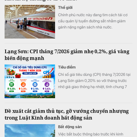
Thế giới
Chính phủ nước này đang tìm cách tái cơ
cấu quản lý tuyến đường sắt nhằm giảm
gánh nặng ngân sách nhà nước.
Lạng Sơn: CPI tháng 7/2026 giảm nhẹ 0,2%, giá vàng
biến động mạnh
Tiêu điểm
Chỉ số giá tiêu dùng (CPI) tháng 7/2026 tại
Lạng Sơn giảm 0,20% so với tháng trước
nhờ giá giao thông hạ nhiệt, tính chung 7
tháng đầu năm CPI bình quân vẫn tăng
3,63%.
Đề xuất cắt giảm thủ tục, gỡ vướng chuyển nhượng
trong Luật Kinh doanh bất động sản
Bất động sản
Việc bắt buộc thông báo trước khi kinh