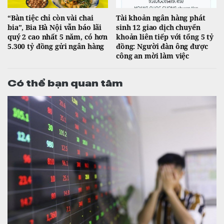
“Bàn tiệc chỉ còn vài chai
Tài khoản ngân hàng phát
bia”, Bia Hà Nội vẫn báo lãi
sinh 12 giao dịch chuyển
quý 2 cao nhất 5 năm, có hơn
khoản liên tiếp với tổng 5 tỷ
5.300 tỷ đồng gửi ngân hàng
đồng: Người đàn ông được
công an mời làm việc
Có thể bạn quan tâm