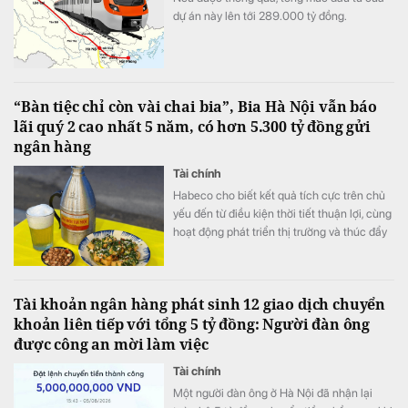
dự án này lên tới 289.000 tỷ đồng.
“Bàn tiệc chỉ còn vài chai bia”, Bia Hà Nội vẫn báo
lãi quý 2 cao nhất 5 năm, có hơn 5.300 tỷ đồng gửi
ngân hàng
Tài chính
Habeco cho biết kết quả tích cực trên chủ
yếu đến từ điều kiện thời tiết thuận lợi, cùng
hoạt động phát triển thị trường và thúc đẩy
bán hàng.
Tài khoản ngân hàng phát sinh 12 giao dịch chuyển
khoản liên tiếp với tổng 5 tỷ đồng: Người đàn ông
được công an mời làm việc
Tài chính
Một người đàn ông ở Hà Nội đã nhận lại