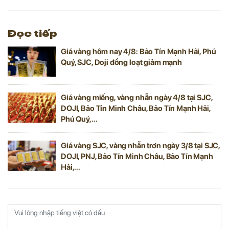
Đọc tiếp
Giá vàng hôm nay 4/8: Bảo Tín Mạnh Hải, Phú
Quý, SJC, Doji đồng loạt giảm mạnh
Giá vàng miếng, vàng nhẫn ngày 4/8 tại SJC,
DOJI, Bảo Tín Minh Châu, Bảo Tín Mạnh Hải,
Phú Quý,...
Giá vàng SJC, vàng nhẫn trơn ngày 3/8 tại SJC,
DOJI, PNJ, Bảo Tín Minh Châu, Bảo Tín Mạnh
Hải,...