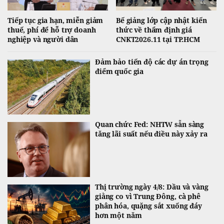
Tiếp tục gia hạn, miễn giảm
Bế giảng lớp cập nhật kiến
thuế, phí để hỗ trợ doanh
thức về thẩm định giá
nghiệp và người dân
CNKT2026.11 tại TP.HCM
Đảm bảo tiến độ các dự án trọng
điểm quốc gia
Quan chức Fed: NHTW sẵn sàng
tăng lãi suất nếu điều này xảy ra
Thị trường ngày 4/8: Dầu và vàng
giằng co vì Trung Đông, cà phê
phân hóa, quặng sắt xuống đáy
hơn một năm