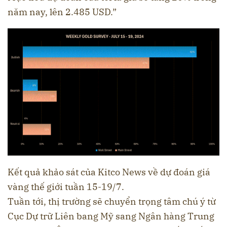
năm nay, lên 2.485 USD.”
Kết quả khảo sát của Kitco News về dự đoán giá
vàng thế giới tuần 15-19/7.
Tuần tới, thị trường sẽ chuyển trọng tâm chú ý từ
Cục Dự trữ Liên bang Mỹ sang Ngân hàng Trung