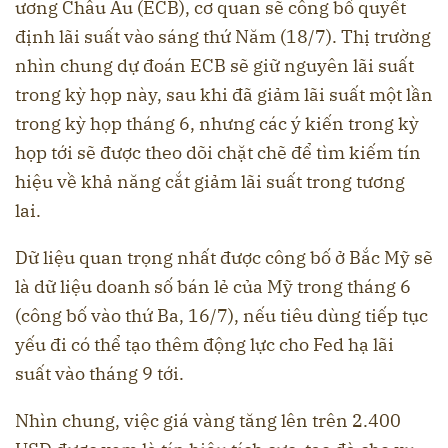
ương Châu Âu (ECB), cơ quan sẽ công bố quyết
định lãi suất vào sáng thứ Năm (18/7). Thị trường
nhìn chung dự đoán ECB sẽ giữ nguyên lãi suất
trong kỳ họp này, sau khi đã giảm lãi suất một lần
trong kỳ họp tháng 6, nhưng các ý kiến trong kỳ
họp tới sẽ được theo dõi chặt chẽ để tìm kiếm tín
hiệu về khả năng cắt giảm lãi suất trong tương
lai.
Dữ liệu quan trọng nhất được công bố ở Bắc Mỹ sẽ
là dữ liệu doanh số bán lẻ của Mỹ trong tháng 6
(công bố vào thứ Ba, 16/7), nếu tiêu dùng tiếp tục
yếu đi có thể tạo thêm động lực cho Fed hạ lãi
suất vào tháng 9 tới.
Nhìn chung, việc giá vàng tăng lên trên 2.400