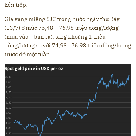
liên tiếp.
Giá vàng miếng SJC trong nước ngày thứ Bảy
(13/7) ở mức 75,48 – 76,98 triệu đồng/lượng
(mua vào – bán ra), tăng khoảng 1 triệu
đồng/lượng so với
74,98 - 76,98 triệu đồng/lượng
trước đó một tuần.