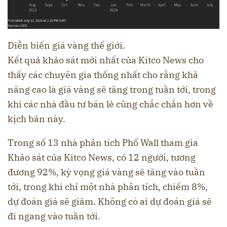
Diễn biến giá vàng thế giới.
Kết quả khảo sát mới nhất của
Kitco News cho
thấy các chuyên gia thống nhất cho rằng khả
năng cao là giá vàng sẽ tăng trong tuần tới, trong
khi các nhà đầu tư bán lẻ cũng chắc chắn hơn về
kịch bản này.
Trong số 13 nhà phân tích Phố Wall tham gia
Khảo sát của Kitco News, có 12 người, tương
đương 92%, kỳ vọng giá vàng sẽ tăng vào tuần
tới, trong khi chỉ một nhà phân tích, chiếm 8%,
dự đoán giá sẽ giảm. Không có ai dự đoán giá sẽ
đi ngang vào tuần tới.