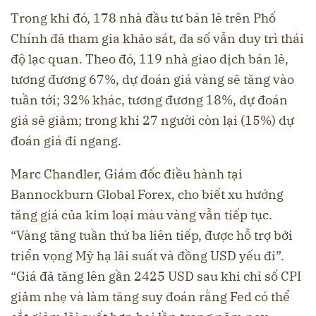
Trong khi đó, 178 nhà đầu tư bán lẻ trên Phố
Chính đã tham gia khảo sát, đa số vẫn duy trì thái
độ lạc quan. Theo đó, 119 nhà giao dịch bán lẻ,
tương đương 67%, dự đoán giá vàng sẽ tăng vào
tuần tới; 32% khác, tương đương 18%, dự đoán
giá sẽ giảm; trong khi 27 người còn lại (15%) dự
đoán giá đi ngang.
Marc Chandler, Giám đốc điều hành tại
Bannockburn Global Forex, cho biết xu hướng
tăng giá của kim loại màu vàng vẫn tiếp tục.
“Vàng tăng tuần thứ ba liên tiếp, được hỗ trợ bởi
triển vọng Mỹ hạ lãi suất và đồng USD yếu đi”.
“Giá đã tăng lên gần 2425 USD sau khi chỉ số CPI
giảm nhẹ và làm tăng suy đoán rằng Fed có thể