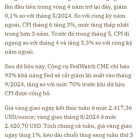
lần đầu tiên trong vòng 4 năm trở lại đây, giảm
0,1% so với tháng 5/2024. So với cùng kỳ năm
ngoái, CPI tháng 6 tăng 3%, mức tăng thấp nhất
trong hơn 3 năm. Trước đó trong tháng 5, CPI đi
ngang so với tháng 4 và tăng 3,3% so với cùng kỳ
năm ngoái.
Sau dữ liệu này, Công cụ FedWatch CME chỉ báo
93% khả năng Fed sẽ cắt giảm lãi suất vào tháng
9/2024, tăng so với mức 70% trước khi dữ liệu
CPI được công bố.
Giá vàng giao ngay kết thúc tuần ở mức
2.417,36
USD/ounce; vàng giao tháng 8/2024 ở mức
2.420,70 USD. Tính chung cả tuần, giá vàng giao
ngay tăng 1%, kéo dài chuỗi tăng sang tuần thứ 3