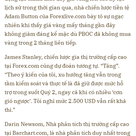
lịch sử trong thời gian qua, nhà chiến lược tiền tệ
Adam Button của Forexlive.com bày tỏ sự ngạc
nhiên khi thấy giá vàng mấy tháng gần đây
không giảm đáng kể mặc dù PBOC đã không mua
vàng trong 2 tháng liên tiếp.
James Stanley, chiến lược gia thị trường cấp cao
tại Forex.com cũng dự đoán tương tự. “Tăng”.
“Theo ý kiến ​​​​của tôi, xu hướng tăng vẫn trong
tầm kiểm soát và thực tế là đã giữ được mức hỗ
trợ trong suốt Quý 2, ngay cả khi có nhiều ‘cơn
gió ngược’. Tôi nghĩ mức 2.500 USD vẫn rất khả
thi.”
Darin Newsom, Nhà phân tích thị trường cấp cao
tại Barchart.com, là nhà phân tích duy nhất trong