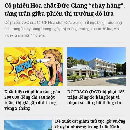
Cổ phiếu Hóa chất Đức Giang “cháy hàng”,
tăng trần giữa phiên thị trường đỏ lửa
Cổ phiếu DGC của CTCP Hóa chất Đức Giang bất ngờ tăng trần, cùng
tình trạng “cháy hàng” trong ngày thị trường chứng khoán đỏ lửa, VN-
Index giảm hơn 11 điểm.
Xuất hiện cổ phiếu tăng gần
DOTRACO (DGT) bị phạt 185
200.000 đồng chỉ sau một
triệu đồng do hàng loạt vi
tuần, thị giá gấp đôi trong
phạm về công bố thông tin
vòng 2 tháng
Đề xuất cắt giảm thủ tục, gỡ vướng
chuyển nhượng trong Luật Kinh