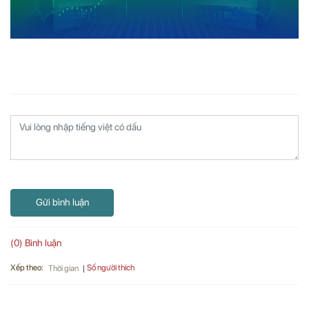
Gửi bình luận
(0) Bình luận
Xếp theo:
Số người thích
Thời gian