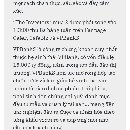
một cách chân thực, sâu sắc và đầy cảm
xúc.
“The Investors” mùa 2 được phát sóng vào
10h00 thứ Ba hàng tuần trên Fanpage
CafeF, CafeBiz và VPBankS.
VPBankS là công ty chứng khoán duy nhất
thuộc hệ sinh thái VPBank, có vốn điều lệ
15.000 tỷ đồng, nằm trong top dẫn đầu thị
trường. VPBankS liên tục mở rộng hợp tác
chiến lược và làm giàu hệ sinh thái sản
phẩm từ giao dịch cổ phiếu, trái phiếu,
phái sinh đến chứng chỉ quỹ, danh mục
đầu tư mẫu và quản lý tài sản… mang đến
trải nghiệm đầu tư được cá nhân hóa theo
từng khẩu vị rủi ro và đáp ứng mọi nhu
cầu của khách hàng.