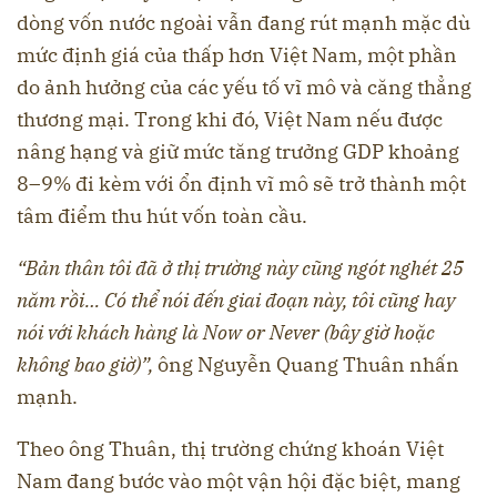
dòng vốn nước ngoài vẫn đang rút mạnh mặc dù
mức định giá của thấp hơn Việt Nam, một phần
do ảnh hưởng của các yếu tố vĩ mô và căng thẳng
thương mại. Trong khi đó, Việt Nam nếu được
nâng hạng và giữ mức tăng trưởng GDP khoảng
8–9% đi kèm với ổn định vĩ mô sẽ trở thành một
tâm điểm thu hút vốn toàn cầu.
“Bản thân tôi đã ở thị trường này cũng ngót nghét 25
năm rồi… Có thể nói đến giai đoạn này, tôi cũng hay
nói với khách hàng là Now or Never
(bây giờ hoặc
không bao giờ)”,
ông Nguyễn Quang Thuân nhấn
mạnh.
Theo ông Thuân, thị trường chứng khoán Việt
Nam đang bước vào một vận hội đặc biệt, mang