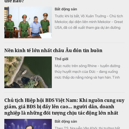
thế nào?
Bất động sản
Trước khi bị bắt, Võ Xuân Truờng - Chủ tịch
Mekolor, đại diện liên minh Mekolor - Great
USA, đã có đề xuất tham gia dự án đường
sắt cao tốc Bắc - Nam với tổng vốn lên tới
100 tỷ USD, theo hình thức đầu tư trực tiếp
bằng vốn tự có.
Nền kinh tế lớn nhất châu Âu đón tin buồn
Thế giới
Mực nước trên sông Rhine - tuyến đường
thủy huyết mạch của Đức - đang xuống
mức thấp do nắng nóng và hạn hán. Tình
trạng này làm gián đoạn vận chuyển hàng
hóa, đẩy chi phí logistics tăng mạnh và gây
thêm áp lực lên nền kinh tế.
Chủ tịch Hiệp hội BĐS Việt Nam: Khi nguồn cung suy
giảm, giá BĐS bị đẩy lên cao... người dân, doanh
nghiệp là những đối tượng chịu tác động lớn nhất
Bất động sản
Theo TS. Nguyễn Văn Khôi, thị trường bất