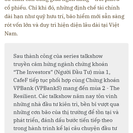
cổ phiếu. Chỉ khi đó, những định chế tài chính
dài hạn như quỹ hưu trí, bảo hiểm mới sẵn sàng
rót vốn lớn và duy trì hiện diện lâu dài tại Việt
Nam.
Sau thành công của series talkshow
truyền cảm hứng ngành chứng khoán
“The Investors” (Người Đầu Tư) mùa 1,
CafeF tiếp tục phối hợp cùng Chứng khoán
VPBank (VPBankS) mang đến mùa 2 - The
Resilient. Các talkshow năm nay tôn vinh
những nhà đầu tư kiên trì, bền bỉ vượt qua
những cơn bão của thị trường để tồn tại và
phát triển, đánh dấu bước tiến tiếp theo
trong hành trình kể lại câu chuyện đầu tư