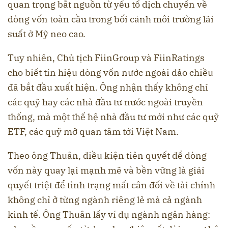
quan trọng bắt nguồn từ yếu tố dịch chuyển về
dòng vốn toàn cầu trong bối cảnh môi trường lãi
suất ở Mỹ neo cao.
Tuy nhiên, Chủ tịch FiinGroup và FiinRatings
cho biết tín hiệu dòng vốn nước ngoài đảo chiều
đã bắt đầu xuất hiện. Ông nhận thấy không chỉ
các quỹ hay các nhà đầu tư nước ngoài truyền
thống, mà một thế hệ nhà đầu tư mới như các quỹ
ETF, các quỹ mở quan tâm tới Việt Nam.
Theo ông Thuân, điều kiện tiên quyết để dòng
vốn này quay lại mạnh mẽ và bền vững là giải
quyết triệt để tình trạng mất cân đối về tài chính
không chỉ ở từng ngành riêng lẻ mà cả ngành
kinh tế. Ông Thuân lấy ví dụ ngành ngân hàng: