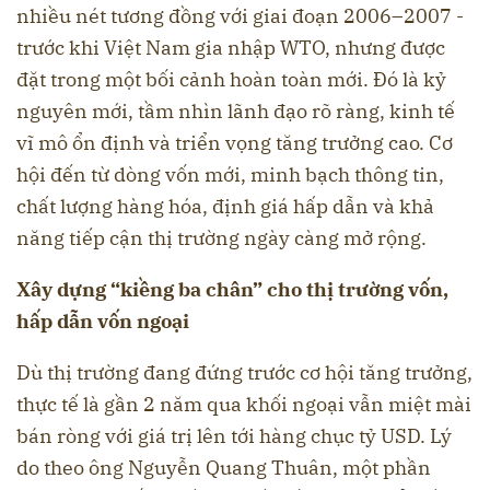
nhiều nét tương đồng với giai đoạn 2006–2007 -
trước khi Việt Nam gia nhập WTO, nhưng được
đặt trong một bối cảnh hoàn toàn mới. Đó là kỷ
nguyên mới, tầm nhìn lãnh đạo rõ ràng, kinh tế
vĩ mô ổn định và triển vọng tăng trưởng cao. Cơ
hội đến từ dòng vốn mới, minh bạch thông tin,
chất lượng hàng hóa, định giá hấp dẫn và khả
năng tiếp cận thị trường ngày càng mở rộng.
Xây dựng “kiềng ba chân” cho thị trường vốn,
hấp dẫn vốn ngoại
Dù thị trường đang đứng trước cơ hội tăng trưởng,
thực tế là gần 2 năm qua khối ngoại vẫn miệt mài
bán ròng với giá trị lên tới hàng chục tỷ USD. Lý
do theo ông Nguyễn Quang Thuân, một phần