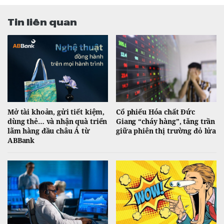
Tin liên quan
Mở tài khoản, gửi tiết kiệm,
Cổ phiếu Hóa chất Đức
dùng thẻ… và nhận quà triển
Giang “cháy hàng”, tăng trần
lãm hàng đầu châu Á từ
giữa phiên thị trường đỏ lửa
ABBank