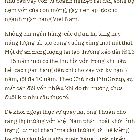
nhu cầu vay vốn từ doanh nghiệp rất dài, song bộ
đệm vốn của còn mỏng, gây nên áp lực cho
ngành ngân hàng Việt Nam.
Không chỉ ngân hàng, các dự án hạ tầng hay
năng lượng tái tạo cũng vướng cùng một nút thắt.
Một dự án năng lượng tái tạo thường kéo dài từ 13
– 15 năm mới có thể thu hồi vốn trong khi hầu
hết các ngân hàng đều chỉ cho vay với kỳ hạn 7
năm, tối đa 10 năm. Theo Chủ tịch FiinGroup, sự
mất cân đối vốn nhiều khi do thị trường chưa
đuổi kịp nhu cầu thực tế.
Để khối ngoại thực sự quay lại, ông Thuân cho
rằng thị trường vốn Việt Nam phải thoát khỏi tình
trạng "đi một chân” mà cần hướng tới thế kiềng
ba chân cân bằng giữa ngân hàng – trái phiếu –