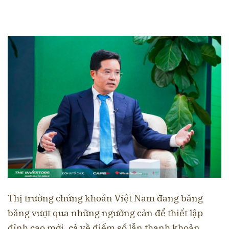
Thị trường chứng khoán Việt Nam đang băng
băng vượt qua những ngưỡng cản để thiết lập
đỉnh cao mới, cả về điểm số lẫn thanh khoản.