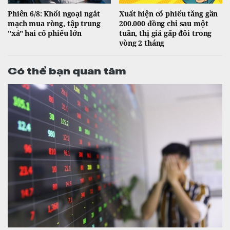
Phiên 6/8: Khối ngoại ngắt
Xuất hiện cổ phiếu tăng gần
mạch mua ròng, tập trung
200.000 đồng chỉ sau một
"xả" hai cổ phiếu lớn
tuần, thị giá gấp đôi trong
vòng 2 tháng
Có thể bạn quan tâm