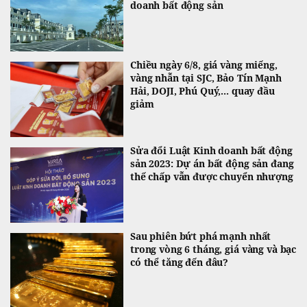
doanh bất động sản
Chiều ngày 6/8, giá vàng miếng,
vàng nhẫn tại SJC, Bảo Tín Mạnh
Hải, DOJI, Phú Quý,... quay đầu
giảm
Sửa đổi Luật Kinh doanh bất động
sản 2023: Dự án bất động sản đang
thế chấp vẫn được chuyển nhượng
Sau phiên bứt phá mạnh nhất
trong vòng 6 tháng, giá vàng và bạc
có thể tăng đến đâu?