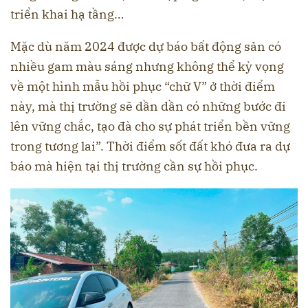
triển khai hạ tầng…
Mặc dù năm 2024 được dự báo bất động sản có
nhiều gam màu sáng nhưng không thể kỳ vọng
về một hình mẫu hồi phục “chữ V” ở thời điểm
này, mà thị trường sẽ dần dần có những bước đi
lên vững chắc, tạo đà cho sự phát triển bền vững
trong tương lai”. Thời điểm sốt đất khó đưa ra dự
báo mà hiện tại thị trường cần sự hồi phục.