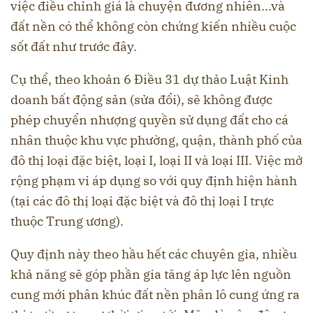
việc điều chỉnh giá là chuyện đương nhiên...và
đất nền có thể không còn chứng kiến nhiều cuộc
sốt đất như trước đây.
Cụ thể, theo khoản 6 Điều 31 dự thảo Luật Kinh
doanh bất động sản (sửa đổi), sẽ không được
phép chuyển nhượng quyền sử dụng đất cho cá
nhân thuộc khu vực phường, quận, thành phố của
đô thị loại đặc biệt, loại I, loại II và loại III. Việc mở
rộng phạm vi áp dụng so với quy định hiện hành
(tại các đô thị loại đặc biệt và đô thị loại I trực
thuộc Trung ương).
Quy định này theo hầu hết các chuyên gia, nhiều
khả năng sẽ góp phần gia tăng áp lực lên nguồn
cung mới phân khúc đất nền phân lô cung ứng ra