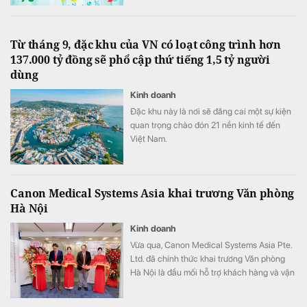
Từ tháng 9, đặc khu của VN có loạt công trình hơn
137.000 tỷ đồng sẽ phổ cập thứ tiếng 1,5 tỷ người
dùng
Kinh doanh
Đặc khu này là nơi sẽ đăng cai một sự kiện
quan trọng chào đón 21 nền kinh tế đến
Việt Nam.
Canon Medical Systems Asia khai trương Văn phòng
Hà Nội
Kinh doanh
Vừa qua, Canon Medical Systems Asia Pte.
Ltd. đã chính thức khai trương Văn phòng
Hà Nội là đầu mối hỗ trợ khách hàng và vận
hành kinh doanh, góp phần nâng cao năng
lực phục vụ các cơ sở y tế tại khu vực miền