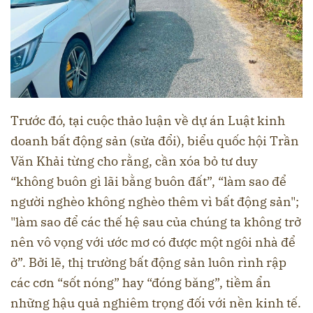
Trước đó, tại cuộc thảo luận về dự án Luật kinh
doanh bất động sản (sửa đổi), biểu quốc hội Trần
Văn Khải từng cho rằng, cần xóa bỏ tư duy
“không buôn gì lãi bằng buôn đất”, “làm sao để
người nghèo không nghèo thêm vì bất động sản";
"làm sao để các thế hệ sau của chúng ta không trở
nên vô vọng với ước mơ có được một ngôi nhà để
ở”. Bởi lẽ, thị trường bất động sản luôn rình rập
các cơn “sốt nóng” hay “đóng băng”, tiềm ẩn
những hậu quả nghiêm trọng đối với nền kinh tế.