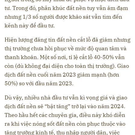
tư. Trong đó, phân khúc đất nền tuy vẫn ảm đạm
nhưng 1/3 số người được khảo sát vẫn tìm đến
kênh này để đầu tư.
Hiện lượng đăng tin đất nền cắt lỗ đã giảm nhưng
thị trường chưa hồi phục về mức độ quan tâm và
thanh khoản. Một số nơi, tỉ lệ cắt lỗ 40-50% vẫn
còn (dù không đại diện cho toàn thị trường). Giao
dịch đất nền cuối năm 2023 giảm mạnh (hơn
50%) so với đầu năm 2023.
Dù vậy, nhiều nhà đầu tư vẫn kì vọng giá và giao
dịch đất nền sẽ “bật tăng” trở lại vào năm 2024.
Theo hầu hết các chuyên gia, điều này khó diễn
ra khi việc nóng sốt đất nền còn phục thuộc vào
tăng trưởng kinh tế, thu nhập người dân, việc