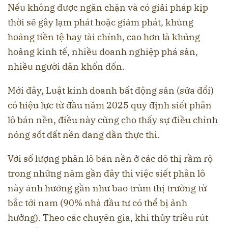
Nếu không được ngăn chặn và có giải pháp kịp
thời sẽ gây lạm phát hoặc giảm phát, khủng
hoảng tiền tệ hay tài chính, cao hơn là khủng
hoảng kinh tế, nhiều doanh nghiệp phá sản,
nhiều người dân khốn đốn.
Mới đây, Luật kinh doanh bất động sản (sửa đổi)
có hiệu lực từ đầu năm 2025 quy định siết phân
lô bán nền, điều này cũng cho thấy sự điều chỉnh
nóng sốt đất nền đang dần thực thi.
Với số lượng phân lô bán nền ở các đô thị rầm rộ
trong những năm gần đây thì việc siết phân lô
này ảnh hưởng gần như bao trùm thị trường từ
bắc tới nam (90% nhà đầu tư có thể bị ảnh
hưởng). Theo các chuyên gia, khi thủy triều rút