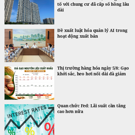
tố với chung cư đã cấp sổ hồng lâu
dài
Đề xuất luật hóa quản lý AI trong
hoạt động xuất bản
Thị trường hàng hóa ngày 5/8: Gạo
khởi sắc, heo hơi nối dài đà giảm
Quan chức Fed: Lãi suất cần tăng
cao hơn nữa