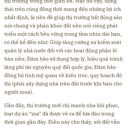
thị trường trong thời gian tới. Mặc dù vậy, động
thái trên cũng đồng thời mang đến những lợi ích
nhất định, là tiền đề giúp thị trường bất động sản
nói chung và phân khúc đất nền nói riêng phát
triển một cách bền vững trong tầm nhìn dài hạn,
có thể kể đến như: Giúp tăng cường sự kiểm soát
quản lý nhà nước đối với các hoạt động phân lô
bán nền; Đảm bảo sử dụng hợp lý, hiệu quả tránh
lãng phí tài nguyên quỹ đất quốc gia; Đảm bảo
đồng bộ tính mỹ quan về kiến trúc, quy hoạch đô
thị (phải xây dựng nhà trên đất trước khi bán cho
người mua).
Gần đây, thị trường mới chỉ manh nha hồi phục,
loạt dự án “ma” đã được vẽ ra để lừa đảo trong
thời gian gần đây. Điều này cho thấy, sốt đất vẫn