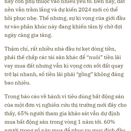
này còn phụ thuộc vào nhiều yếu tố. Đến nay, đất
nền vẫn trầm lắng và dự kiến 2024 mới có thể
hồi phục nhẹ. Thế nhưng, sự kì vọng của giới đầu
tư vào phân khúc này đang khiến tâm lý chờ đợi
ngày càng gia tăng.
Thậm chí, rất nhiều nhà đầu tư kẹt dòng tiền,
phải thế chấp các tài sản khác để “nuôi” tiền lãi
vay mua đất nhưng vẫn kì vọng cơn sốt đất quay
trở lại nhanh, số tiền lãi phải “gồng” không đáng
bao nhiêu.
Trong báo cáo về hành vi tiêu dùng bất động sản
của một đơn vị nghiên cứu thị trường mới đây cho
thấy, 65% người tham gia khảo sát vẫn dự định
mua bất động sản trong vòng 1 năm tới. 60%
người trong số này mua để phục vụ mục đích đầu