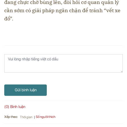
đang chực chờ bùng lên, đòi hỏi cơ quan quản lý
cần sớm có giải pháp ngăn chặn để tránh “vết xe
đổ”.
Gửi bình luận
(0) Bình luận
Xếp theo:
Số người thích
Thời gian