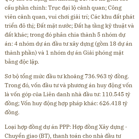
cấu phần chính: Trục đại lộ cảnh quan; Công
viên cảnh quan, vui chơi giải trí; Các khu đất phát
triển đô thị; Đất mặt nước; Đất hạ tầng kỹ thuật và
đất khác; trong đó phân chia thành 5 nhóm dự
án: 4 nhóm dự án đầu tư xây dựng (gồm 18 dự án
thành phần) và 1 nhóm dự án Giải phóng mặt
bằng độc lập.
Sơ bộ tổng mức đầu tư khoảng 736.963 tỷ đồng.
Trong đó, vốn đầu tư và phương án huy động vốn
là vốn góp của Liên danh nhà đầu tư: 110.545 tỷ
đồng; Vốn huy động hợp pháp khác: 626.418 tỷ
đồng.
Loại hợp đồng dự án PPP: Hợp đồng Xây dựng -
Chuyển giao (BT), thanh toán cho nhà đầu tư