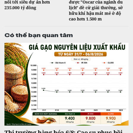
nối tới siêu dự án hơn
được "Oscar của ngành du
235.000 tỷ đồng
lịch" đề cử giải thưởng, sở
hữu khí hậu mát mẻ ở độ
cao hơn 1.500 m
Có thể bạn quan tâm
Thị trường hàng hóa 6/8: Cao su phục hồi,