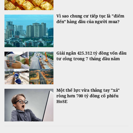
Vì sao chung cư tiếp tục là "điểm
đến" hàng đầu của người mua?
Giải ngân 425.312 tỷ đồng vốn đầu
tư công trong 7 tháng đầu năm
Một thế lực vừa thẳng tay "xả"
ròng hơn 700 tỷ đồng cổ phiếu
HoSE