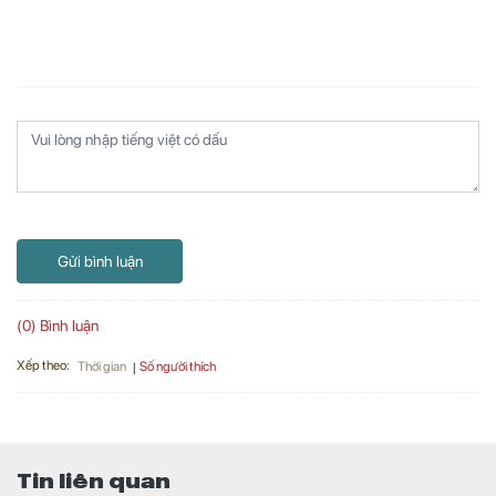
Gửi bình luận
(0) Bình luận
Xếp theo:
Số người thích
Thời gian
Tin liên quan