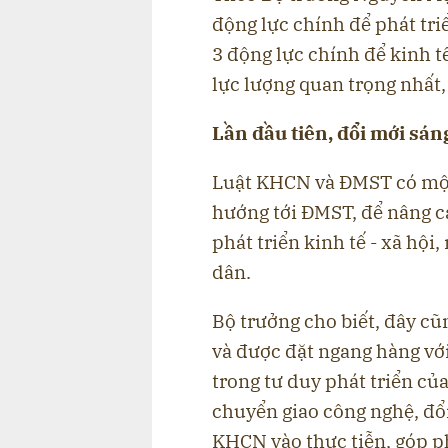
động lực chính để phát tri
3 động lực chính để kinh t
lực lượng quan trọng nhất,
Lần đầu tiên, đổi mới sán
Luật KHCN và ĐMST có một
hướng tới ĐMST, để nâng ca
phát triển kinh tế - xã hội
dân.
Bộ trưởng cho biết, đây cũ
và được đặt ngang hàng với
trong tư duy phát triển c
chuyển giao công nghệ, đổ
KHCN vào thực tiễn, góp phầ