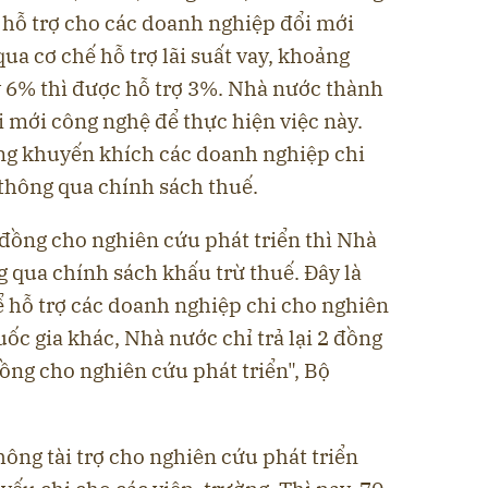
 hỗ trợ cho các doanh nghiệp đổi mới
ua cơ chế hỗ trợ lãi suất vay, khoảng
ay 6% thì được hỗ trợ 3%. Nhà nước thành
i mới công nghệ để thực hiện việc này.
ng khuyến khích các doanh nghiệp chi
 thông qua chính sách thuế.
đồng cho nghiên cứu phát triển thì Nhà
g qua chính sách khấu trừ thuế. Đây là
 hỗ trợ các doanh nghiệp chi cho nghiên
uốc gia khác, Nhà nước chỉ trả lại 2 đồng
ồng cho nghiên cứu phát triển", Bộ
ông tài trợ cho nghiên cứu phát triển