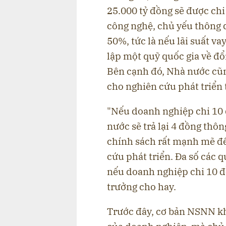
25.000 tỷ đồng sẽ được chi
công nghệ, chủ yếu thông q
50%, tức là nếu lãi suất v
lập một quỹ quốc gia về đổ
Bên cạnh đó, Nhà nước cũ
cho nghiên cứu phát triển
"Nếu doanh nghiệp chi 10 
nước sẽ trả lại 4 đồng thôn
chính sách rất mạnh mẽ để
cứu phát triển. Đa số các q
nếu doanh nghiệp chi 10 đ
trưởng cho hay.
Trước đây, cơ bản NSNN kh