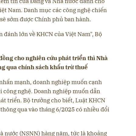
niềm tin của Đảng và Nhà nước dành cho
iệt Nam. Danh mục các công nghệ chiến
c sẽ sớm được Chính phủ ban hành.
rận đánh lớn về KHCN của Việt Nam", Bộ
đồng cho nghiên cứu phát triển thì Nhà
ông qua chính sách khấu trừ thuế
nhấn mạnh, doanh nghiệp muốn cạnh
ới công nghệ. Doanh nghiệp muốn dẫn
át triển. Bộ trưởng cho biết, Luật KHCN
thông qua vào tháng 6/2025 có nhiều đổi
hà nước (NSNN) hàng năm, tức là khoảng