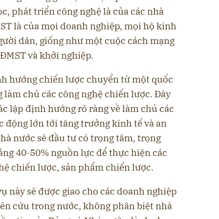
c, phát triển công nghệ là của các nhà
ST là của mọi doanh nghiệp, mọi hộ kinh
gười dân, giống như một cuộc cách mạng
 ĐMST và khởi nghiệp.
nh hướng chiến lược chuyển từ một quốc
g làm chủ các công nghệ chiến lược. Đây
xác lập định hướng rõ ràng về làm chủ các
c động lớn tới tăng trưởng kinh tế và an
hà nước sẽ đầu tư có trọng tâm, trọng
ảng 40-50% nguồn lực để thực hiện các
ệ chiến lược, sản phẩm chiến lược.
vụ này sẽ được giao cho các doanh nghiệp
iên cứu trong nước, không phân biệt nhà