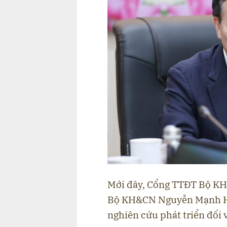
Mới đây, Cổng TTĐT Bộ KH&
Bộ KH&CN Nguyễn Mạnh Hù
nghiên cứu phát triển đối 