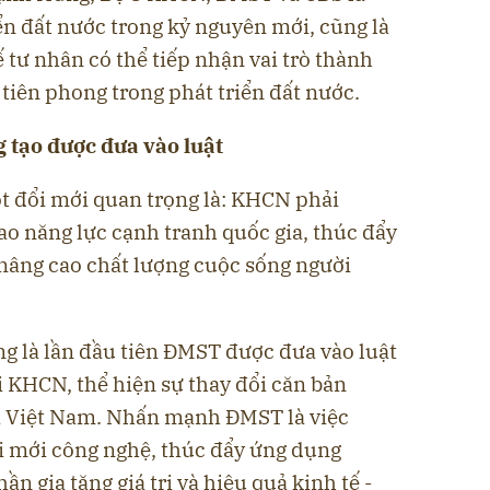
ển đất nước trong kỷ nguyên mới, cũng là
ế tư nhân có thể tiếp nhận vai trò thành
 tiên phong trong phát triển đất nước.
g tạo được đưa vào luật
 đổi mới quan trọng là: KHCN phải
o năng lực cạnh tranh quốc gia, thúc đẩy
, nâng cao chất lượng cuộc sống người
ng là lần đầu tiên ĐMST được đưa vào luật
 KHCN, thể hiện sự thay đổi căn bản
ủa Việt Nam. Nhấn mạnh ĐMST là việc
i mới công nghệ, thúc đẩy ứng dụng
n gia tăng giá trị và hiệu quả kinh tế -