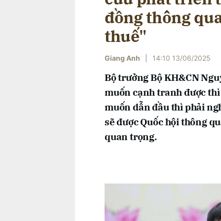
đồng thông qua
thuế"
Giang Anh
|
14:10 13/06/2025
Bộ trưởng Bộ KH&CN Nguy
muốn cạnh tranh được thì
muốn dẫn đầu thì phải ng
sẽ được Quốc hội thông qu
quan trọng.