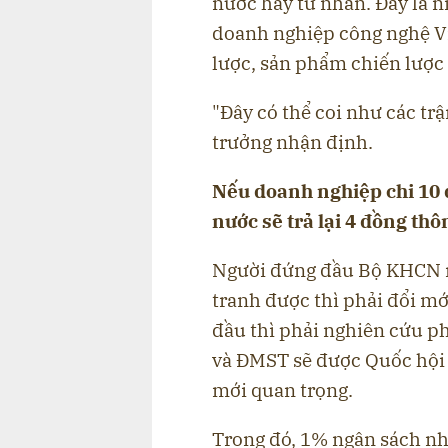
nước hay tư nhân. Đây là 
doanh nghiệp công nghệ V
lược, sản phẩm chiến lượ
"Đây có thể coi như các t
trưởng nhận định.
Nếu doanh nghiệp chi 10 
nước sẽ trả lại 4 đồng th
Người đứng đầu Bộ KHCN 
tranh được thì phải đổi m
đầu thì phải nghiên cứu ph
và ĐMST sẽ được Quốc hội 
mới quan trọng.
Trong đó, 1% ngân sách n