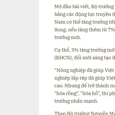
Mở đầu bài viết, Bộ trưởn
bằng các động lực truyền t
Nam có thể tăng trưởng tớ
Song, nếu tăng thêm từ 7% 
trưởng mới.
Cụ thể, 3% tăng trưởng mớ
(KHCN), đổi mới sáng tạo 
"Nông nghiệp đã giúp Việt
nghiệp lắp ráp đã giúp Vi
cao. Nhưng để trở thành n
"hóa rồng", "hóa hổ", thì 
trưởng nhấn mạnh.
Theo Bộ trưởng Nguyễn Mạ