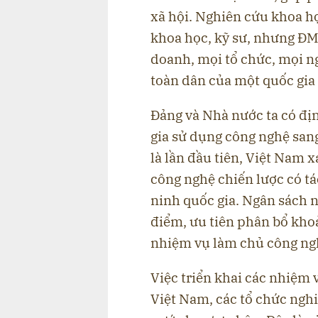
xã hội. Nghiên cứu khoa họ
khoa học, kỹ sư, nhưng ĐM
doanh, mọi tổ chức, mọi n
toàn dân của một quốc gia
Đảng và Nhà nước ta có đị
gia sử dụng công nghệ san
là lần đầu tiên, Việt Nam 
công nghệ chiến lược có tá
ninh quốc gia. Ngân sách n
điểm, ưu tiên phân bổ kho
nhiệm vụ làm chủ công ngh
Việc triển khai các nhiệm 
Việt Nam, các tổ chức ngh