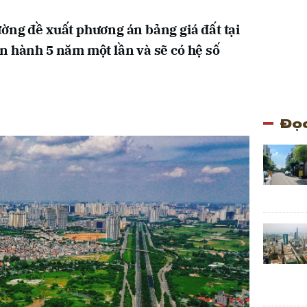
ờng đề xuất phương án bảng giá đất tại
n hành 5 năm một lần và sẽ có hệ số
Đọc