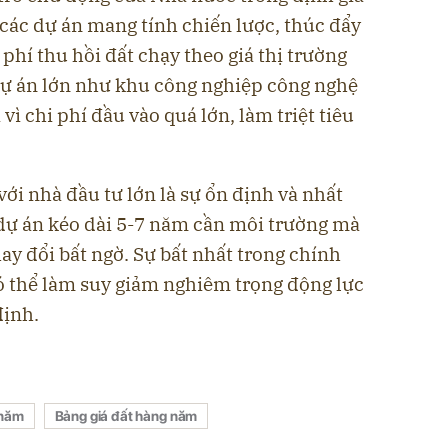
i các dự án mang tính chiến lược, thúc đẩy
i phí thu hồi đất chạy theo giá thị trường
 dự án lớn như khu công nghiệp công nghệ
vì chi phí đầu vào quá lớn, làm triệt tiêu
với nhà đầu tư lớn là sự ổn định và nhất
dự án kéo dài 5-7 năm cần môi trường mà
hay đổi bất ngờ. Sự bất nhất trong chính
 có thể làm suy giảm nghiêm trọng động lực
định.
 năm
Bảng giá đất hàng năm