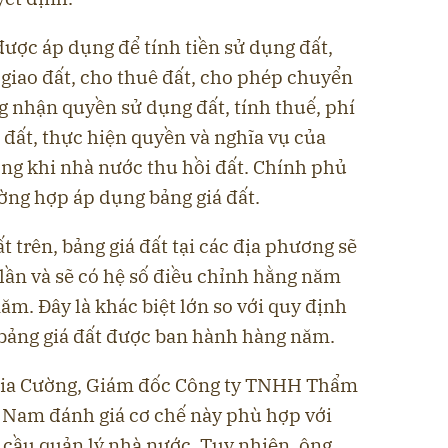
được áp dụng để tính tiền sử dụng đất,
 giao đất, cho thuê đất, cho phép chuyển
g nhận quyền sử dụng đất, tính thuế, phí
 đất, thực hiện quyền và nghĩa vụ của
ờng khi nhà nước thu hồi đất. Chính phủ
ường hợp áp dụng bảng giá đất.
 trên, bảng giá đất tại các địa phương sẽ
ần và sẽ có hệ số điều chỉnh hằng năm
ăm. Đây là khác biệt lớn so với quy định
 bảng giá đất được ban hành hàng năm.
 Gia Cường, Giám đốc Công ty TNHH Thẩm
t Nam đánh giá cơ chế này phù hợp với
 cầu quản lý nhà nước. Tuy nhiên, ông