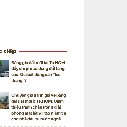
 tiếp
Bảng giá đất mới tại Tp.HCM
đẩy chi phí sử dụng đất tăng
cao: Giá bất động sản "leo
thang"?
Chuyên gia đánh giá về bảng
giá đất mới ở TP.HCM: Giảm
thiểu tranh chấp trong giải
phóng mặt bằng, tạo niềm tin
cho nhà đầu tư nước ngoài