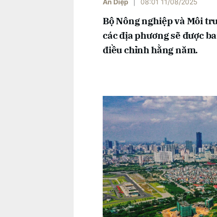
An Diệp
|
08:01 11/08/2025
Bộ Nông nghiệp và Môi trư
các địa phương sẽ được ba
điều chỉnh hằng năm.