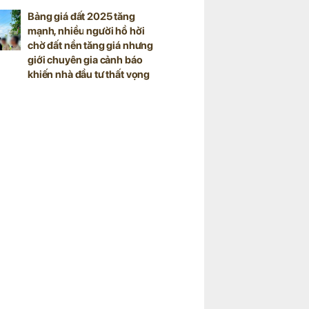
Bảng giá đất 2025 tăng
mạnh, nhiều người hồ hởi
chờ đất nền tăng giá nhưng
giới chuyên gia cảnh báo
khiến nhà đầu tư thất vọng