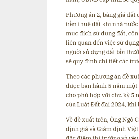
Phương án 2, bảng giá đất 
tiền thuê đất khi nhà nước
mục đích sử dụng đất, côn
liên quan đến việc sử dụng
người sử dụng đất bồi thư
sẽ quy định chi tiết các tr
Theo các phương án đề xuất
được ban hành 5 năm một l
cho phù hợp với chu kỳ 5 n
của Luật Đất đai 2024, khi
Về đề xuất trên, Ông Ngô
định giá và Giám định Việ
đặc điểm thị trường và yêu