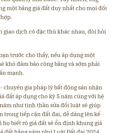
g một bảng giá đất duy nhất cho mọi đối
 hợp.
giao dịch có đặc thù khác nhau, đòi hỏi
đoạn trước cho thấy, nếu áp dụng một
, sẽ khó đảm bảo công bằng và sớm phải
hấn mạnh.
 chuyên gia pháp lý bất động sản nhận
iá đất áp dụng cho kỳ 5 năm cùng với hệ
 năm như tinh thần sửa đổi luật sẽ giúp
 trong tiếp cận đất đai, dễ dàng lên kế
 họ biết rõ giá đất sẽ ổn định khung giá
iá đất hằng năm như Luật Đất đai 2024