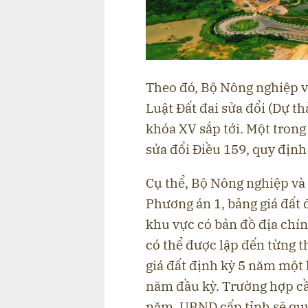
Theo đó, Bộ Nông nghiệp v
Luật Đất đai sửa đổi (Dự th
khóa XV sắp tới. Một tron
sửa đổi Điều 159, quy định
Cụ thể, Bộ Nông nghiệp và
Phương án 1, bảng giá đất đ
khu vực có bản đồ địa chính
có thể được lập đến từng 
giá đất định kỳ 5 năm một 
năm đầu kỳ. Trường hợp cần
năm, UBND cấp tỉnh sẽ quy