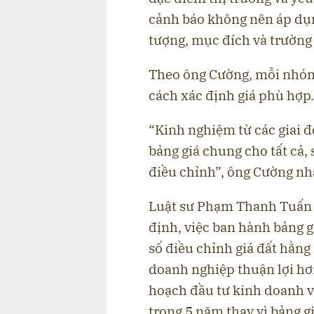
cảnh báo không nên áp dụn
tượng, mục đích và trường
Theo ông Cường, mỗi nhóm 
cách xác định giá phù hợp.
“Kinh nghiệm từ các giai 
bảng giá chung cho tất cả
điều chỉnh”, ông Cường n
Luật sư Phạm Thanh Tuấn -
định, việc ban hành bảng g
số điều chỉnh giá đất hằng
doanh nghiệp thuận lợi hơn
hoạch đầu tư kinh doanh vì
trong 5 năm thay vì bảng g