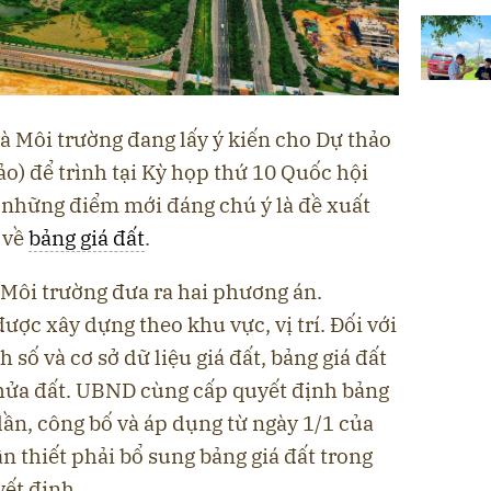
à Môi trường đang lấy ý kiến cho Dự thảo
ảo) để trình tại Kỳ họp thứ 10 Quốc hội
g những điểm mới đáng chú ý là đề xuất
 về
bảng giá đất
.
 Môi trường đưa ra hai phương án.
ược xây dựng theo khu vực, vị trí. Đối với
 số và cơ sở dữ liệu giá đất, bảng giá đất
thửa đất. UBND cùng cấp quyết định bảng
lần, công bố và áp dụng từ ngày 1/1 của
 thiết phải bổ sung bảng giá đất trong
ết định.