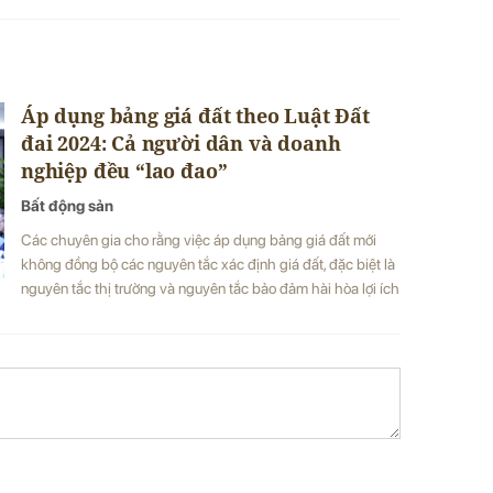
Áp dụng bảng giá đất theo Luật Đất
đai 2024: Cả người dân và doanh
nghiệp đều “lao đao”
Bất động sản
Các chuyên gia cho rằng việc áp dụng bảng giá đất mới
không đồng bộ các nguyên tắc xác định giá đất, đặc biệt là
nguyên tắc thị trường và nguyên tắc bảo đảm hài hòa lợi ích
các bên, khiến cho giá đất định ở mức giá cao gây khó
khăn cho người dân và doanh nghiệp.