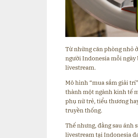
Từ những căn phòng nhỏ ở 
người Indonesia mỗi ngày b
livestream.
Mô hình “mua sắm giải trí
thành một ngành kinh tế m
phụ nữ trẻ, tiểu thương ha
truyền thống.
Thế nhưng, đằng sau ánh s
livestream tại Indonesia đ