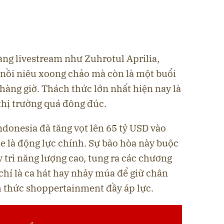
àng livestream như Zuhrotul Aprilia,
 nồi niêu xoong chảo mà còn là một buổi
 hàng giờ. Thách thức lớn nhất hiện nay là
 thị trường quá đông đúc.
donesia đã tăng vọt lên 65 tỷ USD vào
 là động lực chính. Sự bão hòa này buộc
y trì năng lượng cao, tung ra các chương
chí là ca hát hay nhảy múa để giữ chân
h thức shoppertainment đầy áp lực.