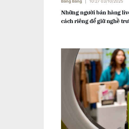
Băng Băng
|
10:27 03/10/2025
Những người bán hàng liv
cách riêng để giữ nghề trư