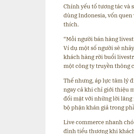
Chính yếu tố tương tác và 
dùng Indonesia, vốn quen v
thích.
“Mỗi người bán hàng livest
Ví dụ một số người sẽ nhả
khách hàng rời buổi livestr
một công ty truyền thông c
Thế nhưng, áp lực tâm lý đi
ngay cả khi chỉ giới thiệu
đối mặt với những lời lăng 
bộ phận khán giả trong ph
Live commerce nhanh chón
đình tiểu thương khi khách