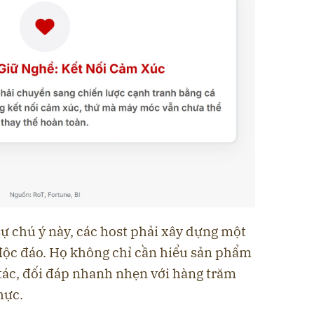
ự chú ý này, các host phải xây dựng một
 độc đáo. Họ không chỉ cần hiểu sản phẩm
 tác, đối đáp nhanh nhẹn với hàng trăm
hực.