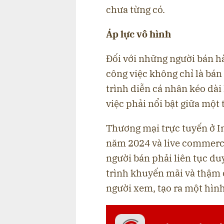
chưa từng có.
Áp lực vô hình
Đối với những người bán h
công việc không chỉ là bán
trình diễn cá nhân kéo dài
việc phải nổi bật giữa một
Thương mại trực tuyến ở In
năm 2024 và live commerce
người bán phải liên tục du
trình khuyến mãi và thậm 
người xem, tạo ra một hìn