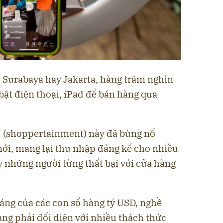
Surabaya hay Jakarta, hàng trăm nghìn
ật điện thoại, iPad để bán hàng qua
” (shoppertainment) này đã bùng nổ
ới, mang lại thu nhập đáng kể cho nhiều
y những người từng thất bại với cửa hàng
áng của các con số hàng tỷ USD, nghề
ang phải đối diện với nhiều thách thức