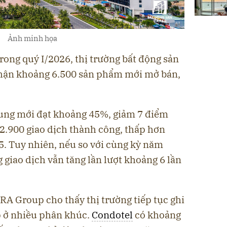
Ảnh minh họa
trong quý I/2026, thị trường bất động sản
nhận khoảng 6.500 sản phẩm mới mở bán,
cung mới đạt khoảng 45%, giảm 7 điểm
2.900 giao dịch thành công, thấp hơn
5. Tuy nhiên, nếu so với cùng kỳ năm
 giao dịch vẫn tăng lần lượt khoảng 6 lần
KRA Group cho thấy thị trường tiếp tục ghi
p ở nhiều phân khúc.
Condotel
có khoảng