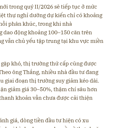
i trong quý II/2026 sẽ tiếp tục ở mức
biệt thự nghỉ dưỡng dự kiến chỉ có khoảng
ỗi phân khúc, trong khi nhà
 dao động khoảng 100–150 căn trên
g vẫn chủ yếu tập trung tại khu vực miền
 gặp khó, thị trường thứ cấp cũng được
 Theo ông Thắng, nhiều nhà đầu tư đang
au giai đoạn thị trường suy giảm kéo dài.
hận giảm giá 30–50%, thậm chí sâu hơn
 thanh khoản vẫn chưa được cải thiện
ánh giá, dòng tiền đầu tư hiện có xu