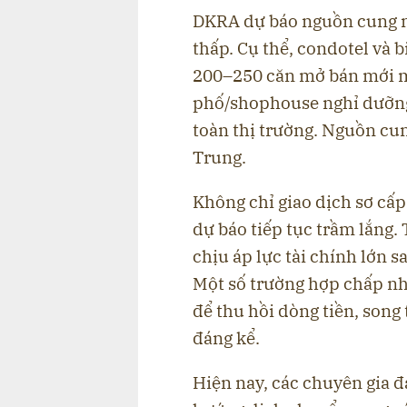
DKRA dự báo nguồn cung mớ
thấp. Cụ thể, condotel và 
200–250 căn mở bán mới m
phố/shophouse nghỉ dưỡng
toàn thị trường. Nguồn cun
Trung.
Không chỉ giao dịch sơ cấp
dự báo tiếp tục trầm lắng.
chịu áp lực tài chính lớn s
Một số trường hợp chấp n
để thu hồi dòng tiền, song
đáng kể.
Hiện nay, các chuyên gia đ