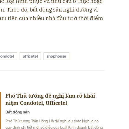
c loại hình phục vụ nhu cầu ở thực hoặc
ơn. Theo đó, bất động sản nghỉ dưỡng vì
u tiên của nhiều nhà đầu tư ở thời điểm
ondotel
officetel
shophouse
Phó Thủ tướng đề nghị làm rõ khái
niệm Condotel, Officetel
Bất động sản
Phó Thủ tướng Trần Hồng Hà đề nghị dự thảo Nghị định
quy định chi tiết một số điều của Luật Kinh doanh bất động