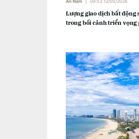
An Nam
|
09:53 12/05/2026
Lượng giao dịch bất động
trong bối cảnh triển vọng