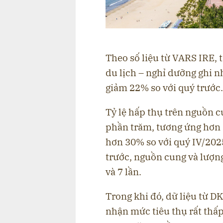
Theo số liệu từ VARS IRE, 
du lịch – nghỉ dưỡng ghi 
giảm 22% so với quý trước.
Tỷ lệ hấp thụ trên nguồn 
phần trăm, tương ứng hơn 
hơn 30% so với quý IV/202
trước, nguồn cung và lượng
và 7 lần.
Trong khi đó, dữ liệu từ D
nhận mức tiêu thụ rất thấ