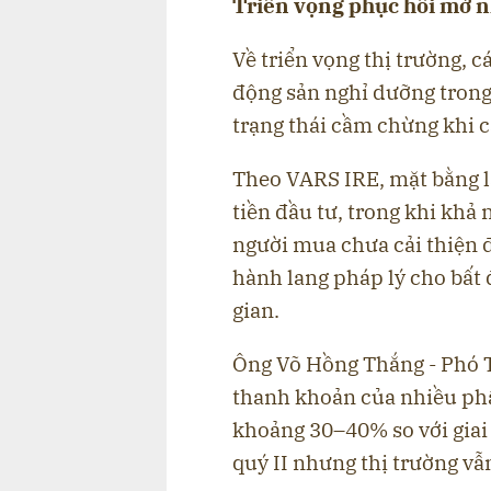
Triển vọng phục hồi mờ n
Về triển vọng thị trường, c
động sản nghỉ dưỡng trong
trạng thái cầm chừng khi cá
Theo VARS IRE, mặt bằng lã
tiền đầu tư, trong khi khả
người mua chưa cải thiện đ
hành lang pháp lý cho bất
gian.
Ông Võ Hồng Thắng - Phó 
thanh khoản của nhiều phâ
khoảng 30–40% so với giai
quý II nhưng thị trường vẫn