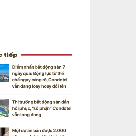
 tiếp
Điểm nhấn bất động sản 7
ngày qua: Động lực từ thể
chế ngày càng rõ, Condotel
vẫn đang loay hoay đổi tên
Thị trường bất động sản dần
hồi phục, “số phận” Condotel
vẫn long đong
Một dự án bán được 2.000