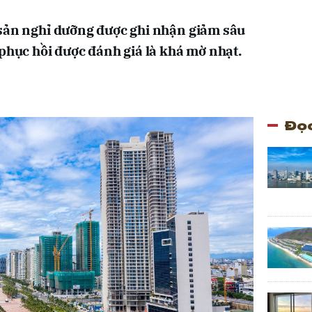
 sản nghỉ dưỡng được ghi nhận giảm sâu
 phục hồi được đánh giá là khá mờ nhạt.
Đọc