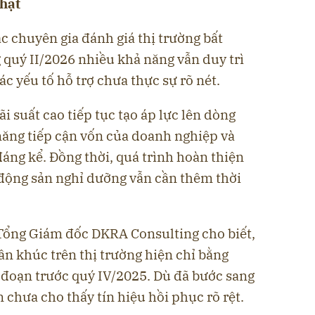
hạt
ác chuyên gia đánh giá thị trường bất
 quý II/2026 nhiều khả năng vẫn duy trì
c yếu tố hỗ trợ chưa thực sự rõ nét.
i suất cao tiếp tục tạo áp lực lên dòng
 năng tiếp cận vốn của doanh nghiệp và
áng kể. Đồng thời, quá trình hoàn thiện
 động sản nghỉ dưỡng vẫn cần thêm thời
Tổng Giám đốc DKRA Consulting cho biết,
n khúc trên thị trường hiện chỉ bằng
 đoạn trước quý IV/2025. Dù đã bước sang
 chưa cho thấy tín hiệu hồi phục rõ rệt.