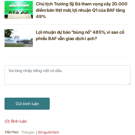
Chủ tịch Trương Sỹ Bá tham vọng xây 20.000
điểm bán thịt mát, lợi nhuận Q1 của BAF tăng
49%
Lợi nhuận dự báo “bùng nổ” 485%, vì sao cổ
phiếu BAF vẫn giao dịch ì ạch?
Gửi bình luận
(0) Bình luận
Xếp theo:
Số người thích
Thời gian