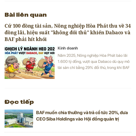
Bài liên quan
Cứ 100 đồng tài sản, Nông nghiệp Hòa Phát thu về 34
đồng lãi, hiệu suất "không đối thủ" khiến Dabaco và
BAF phải hít khói
Kinh doanh
Năm 2025, Nông nghiệp Hòa Phát báo lãi
1.600 tỷ đồng, vượt qua Dabaco dù quy mô
tài sản chỉ bằng 29% đối thủ, trong khi BAF
Việt Nam hụt hơi với khoản lỗ lớn quý 4.
Đọc tiếp
BAF muốn chia thưởng và trả cổ tức 20%, đưa
CEO Siba Holdings vào Hội đồng quản trị