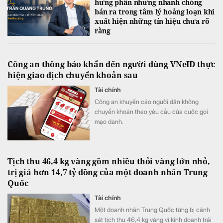
hưng phấn nhưng nhanh chóng
bán ra trong tâm lý hoảng loạn khi
xuất hiện những tín hiệu chưa rõ
ràng
Công an thông báo khẩn đến người dùng VNeID thực
hiện giao dịch chuyển khoản sau
Tài chính
Công an khuyến cáo người dân không
chuyển khoản theo yêu cầu của cuộc gọi
mạo danh.
Tịch thu 46,4 kg vàng gồm nhiều thỏi vàng lớn nhỏ,
trị giá hơn 14,7 tỷ đồng của một doanh nhân Trung
Quốc
Tài chính
Một doanh nhân Trung Quốc từng bị cảnh
sát tịch thu 46,4 kg vàng vì kinh doanh trái