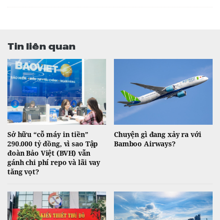
Tin liên quan
Sở hữu “cỗ máy in tiền”
Chuyện gì đang xảy ra với
290.000 tỷ đồng, vì sao Tập
Bamboo Airways?
đoàn Bảo Việt (BVH) vẫn
gánh chi phí repo và lãi vay
tăng vọt?