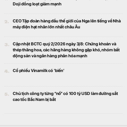
Doji đồng loạt giảm mạnh
2.
CEO Tập đoàn hàng đầu thế giới của Nga lên tiếng về Nhà
máy điện hạt nhân lớn nhất châu Âu
3.
Cập nhật BCTC quý 2/2026 ngày 3/8: Chứng khoán và
thép thăng hoa, các hãng hàng không gặp khó, nhóm bất
động sản và ngân hàng phân hóa mạnh
4.
Cổ phiếu Vinamilk có 'biến'
5.
Chủ tịch công ty từng “nổ” có 100 tỷ USD làm đường sắt
cao tốc Bắc Nam bị bắt