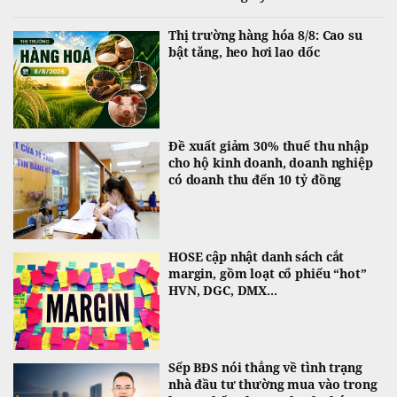
Thị trường hàng hóa 8/8: Cao su
bật tăng, heo hơi lao dốc
Đề xuất giảm 30% thuế thu nhập
cho hộ kinh doanh, doanh nghiệp
có doanh thu đến 10 tỷ đồng
HOSE cập nhật danh sách cắt
margin, gồm loạt cổ phiếu “hot”
HVN, DGC, DMX...
Sếp BĐS nói thẳng về tình trạng
nhà đầu tư thường mua vào trong