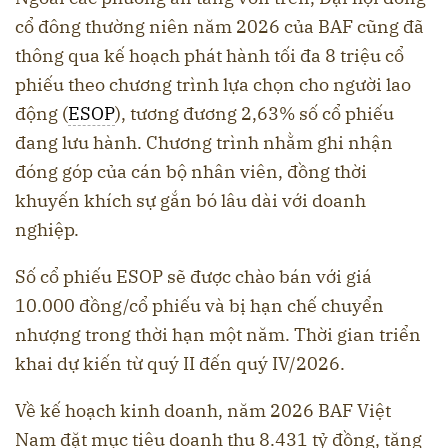
cổ đông thường niên năm 2026 của BAF cũng đã
thông qua kế hoạch phát hành tối đa 8 triệu cổ
phiếu theo chương trình lựa chọn cho người lao
động (
ESOP
), tương đương 2,63% số cổ phiếu
đang lưu hành. Chương trình nhằm ghi nhận
đóng góp của cán bộ nhân viên, đồng thời
khuyến khích sự gắn bó lâu dài với doanh
nghiệp.
Số cổ phiếu ESOP sẽ được chào bán với giá
10.000 đồng/cổ phiếu và bị hạn chế chuyển
nhượng trong thời hạn một năm. Thời gian triển
khai dự kiến từ quý II đến quý IV/2026.
Về kế hoạch kinh doanh, năm 2026 BAF Việt
Nam đặt mục tiêu doanh thu 8.431 tỷ đồng, tăng