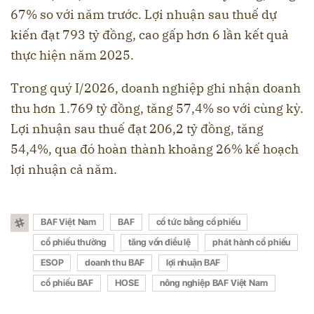
67% so với năm trước. Lợi nhuận sau thuế dự
kiến đạt 793 tỷ đồng, cao gấp hơn 6 lần kết quả
thực hiện năm 2025.
Trong quý I/2026, doanh nghiệp ghi nhận doanh
thu hơn 1.769 tỷ đồng, tăng 57,4% so với cùng kỳ.
Lợi nhuận sau thuế đạt 206,2 tỷ đồng, tăng
54,4%, qua đó hoàn thành khoảng 26% kế hoạch
lợi nhuận cả năm.
BAF Việt Nam
BAF
cổ tức bằng cổ phiếu
cổ phiếu thưởng
tăng vốn điều lệ
phát hành cổ phiếu
ESOP
doanh thu BAF
lợi nhuận BAF
cổ phiếu BAF
HOSE
nông nghiệp BAF Việt Nam