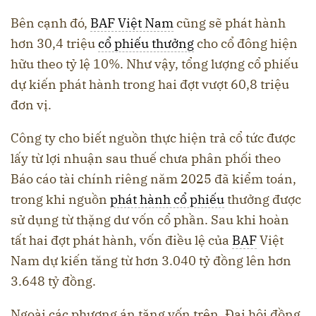
Bên cạnh đó,
BAF Việt Nam
cũng sẽ phát hành
hơn 30,4 triệu
cổ phiếu thưởng
cho cổ đông hiện
hữu theo tỷ lệ 10%. Như vậy, tổng lượng cổ phiếu
dự kiến phát hành trong hai đợt vượt 60,8 triệu
đơn vị.
Công ty cho biết nguồn thực hiện trả cổ tức được
lấy từ lợi nhuận sau thuế chưa phân phối theo
Báo cáo tài chính riêng năm 2025 đã kiểm toán,
trong khi nguồn
phát hành cổ phiếu
thưởng được
sử dụng từ thặng dư vốn cổ phần. Sau khi hoàn
tất hai đợt phát hành, vốn điều lệ của
BAF
Việt
Nam dự kiến tăng từ hơn 3.040 tỷ đồng lên hơn
3.648 tỷ đồng.
Ngoài các phương án tăng vốn trên, Đại hội đồng