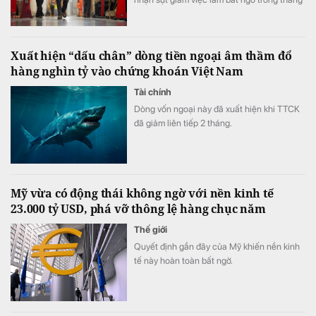
7.
Xuất hiện “dấu chân” dòng tiền ngoại âm thầm đổ
hàng nghìn tỷ vào chứng khoán Việt Nam
Tài chính
Dòng vốn ngoại này đã xuất hiện khi TTCK
đã giảm liên tiếp 2 tháng.
Mỹ vừa có động thái không ngờ với nền kinh tế
23.000 tỷ USD, phá vỡ thông lệ hàng chục năm
Thế giới
Quyết định gần đây của Mỹ khiến nền kinh
tế này hoàn toàn bất ngờ.