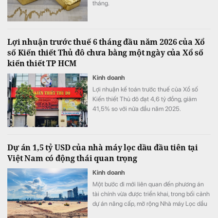
tháng.
Lợi nhuận trước thuế 6 tháng đầu năm 2026 của Xổ
số Kiến thiết Thủ đô chưa bằng một ngày của Xổ số
kiến thiết TP HCM
Kinh doanh
Lợi nhuận kế toán trước thuế của Xổ số
Kiến thiết Thủ đô đạt 4,6 tỷ đồng, giảm
41,5% so với nửa đầu năm 2025.
Dự án 1,5 tỷ USD của nhà máy lọc dầu đầu tiên tại
Việt Nam có động thái quan trọng
Kinh doanh
Một bước đi mới liên quan đến phương án
tài chính vừa được triển khai, trong bối cảnh
dự án nâng cấp, mở rộng Nhà máy Lọc dầu
Dung Quất đang được đẩy nhanh tiến độ.