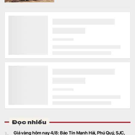
Đọc nhiều
1.
Giá vàng hôm nay 4/8: Bảo Tín Mạnh Hải, Phú Quý, SJC,