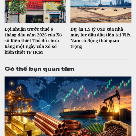
Lợi nhuận trước thuế 6
Dự án 1,5 tỷ USD của nhà
tháng đầu năm 2026 của Xổ
máy lọc dầu đầu tiên tại Việt
số Kiến thiết Thủ đô chưa
Nam có động thái quan
bằng một ngày của Xổ số
trọng
kiến thiết TP HCM
Có thể bạn quan tâm