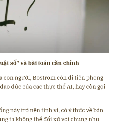
huật số" và bài toán căn chỉnh
ủa con người, Bostrom còn đi tiên phong
 đạo đức của các thực thể AI, hay còn gọi
ng này trở nên tinh vi, có ý thức về bản
úng ta không thể đối xử với chúng như