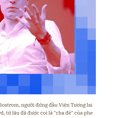
 Bostrom, người đứng đầu Viện Tương lai
d, từ lâu đã được coi là "cha đẻ" của phe