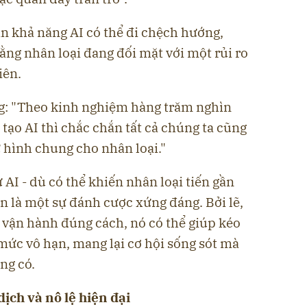
n khả năng AI có thể đi chệch hướng,
ng nhân loại đang đối mặt với một rủi ro
iên.
g: "Theo kinh nghiệm hàng trăm nghìn
tạo AI thì chắc chắn tất cả chúng ta cũng
ử hình chung cho nhân loại."
ừ AI - dù có thể khiến nhân loại tiến gần
n là một sự đánh cược xứng đáng. Bởi lẽ,
 vận hành đúng cách, nó có thể giúp kéo
 mức vô hạn, mang lại cơ hội sống sót mà
ng có.
dịch và nô lệ hiện đại