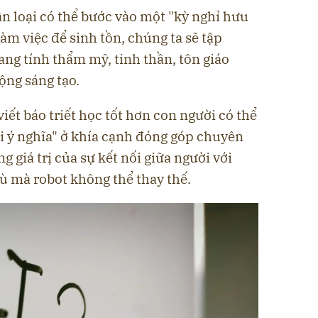
n loại có thể bước vào một "kỳ nghỉ hưu
làm việc để sinh tồn, chúng ta sẽ tập
ng tính thẩm mỹ, tinh thần, tôn giáo
ộng sáng tạo.
iết báo triết học tốt hơn con người có thể
i ý nghĩa" ở khía cạnh đóng góp chuyên
 giá trị của sự kết nối giữa người với
hù mà robot không thể thay thế.