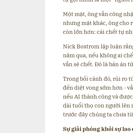
Một mặt, ông vẫn công nhậ
nhưng mặt khác, ông cho rằ
còn lớn hơn: cái chết tự nh
Nick Bostrom lập luận rằn
năm qua, nếu không ai chế 
vẫn sẽ chết. Đó là bản án t
Trong bối cảnh đó, rủi ro t
đến diệt vong sớm hơn - vẫ
nếu AI thành công và được
dài tuổi thọ con người lên
trước đây chúng ta chưa từ
Sự giải phóng khỏi sự lao 