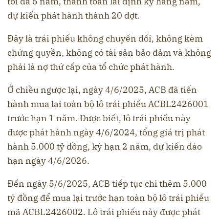
tối đa 5 năm, thanh toán lãi định kỳ hàng năm,
dự kiến phát hành thành 20 đợt.
Đây là trái phiếu không chuyển đổi, không kèm
chứng quyền, không có tài sản bảo đảm và không
phải là nợ thứ cấp của tổ chức phát hành.
Ở chiều ngược lại, ngày 4/6/2025, ACB đã tiến
hành mua lại toàn bộ lô trái phiếu ACBL2426001
trước hạn 1 năm. Được biết, lô trái phiếu này
được phát hành ngày 4/6/2024, tổng giá trị phát
hành 5.000 tỷ đồng, kỳ hạn 2 năm, dự kiến đáo
hạn ngày 4/6/2026.
Đến ngày 5/6/2025, ACB tiếp tục chi thêm 5.000
tỷ đồng để mua lại trước hạn toàn bộ lô trái phiếu
mã ACBL2426002. Lô trái phiếu này được phát