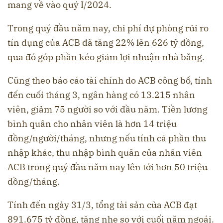
mang về vào quý I/2024.
Trong quý đầu năm nay, chi phí dự phòng rủi ro
tín dụng của ACB đã tăng 22% lên 626 tỷ đồng,
qua đó góp phần kéo giảm lợi nhuận nhà băng.
Cũng theo báo cáo tài chính do ACB công bố, tính
đến cuối tháng 3, ngân hàng có 13.215 nhân
viên, giảm 75 người so với đầu năm. Tiền lương
bình quân cho nhân viên là hơn 14 triệu
đồng/người/tháng, nhưng nếu tính cả phần thu
nhập khác, thu nhập bình quân của nhân viên
ACB trong quý đầu năm nay lên tới hơn 50 triệu
đồng/tháng.
Tính đến ngày 31/3, tổng tài sản của ACB đạt
891.675 tỷ đồng, tăng nhẹ so với cuối năm ngoái.