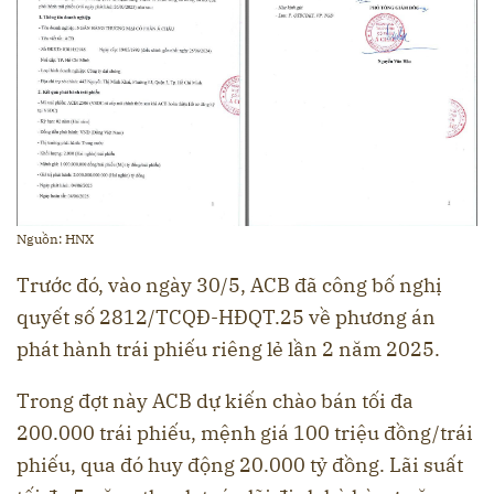
Nguồn: HNX
Trước đó, vào ngày 30/5, ACB đã công bố nghị
quyết số 2812/TCQĐ-HĐQT.25 về phương án
phát hành trái phiếu riêng lẻ lần 2 năm 2025.
Trong đợt này ACB dự kiến chào bán tối đa
200.000 trái phiếu, mệnh giá 100 triệu đồng/trái
phiếu, qua đó huy động 20.000 tỷ đồng. Lãi suất