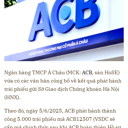
Ngân hàng TMCP Á Châu (MCK:
ACB
, sàn HoSE)
vừa có các văn bản công bố về kết quả phát hành
trái phiếu gửi Sở Giao dịch Chứng khoán Hà Nội
(HNX).
Theo đó, ngày 5/6/2025, ACB phát hành thành
công 5.000 trái phiếu mã ACB12507 (VSDC sẽ
cấp mã chính thức sau khi ACB hoàn thiện Hồ sơ