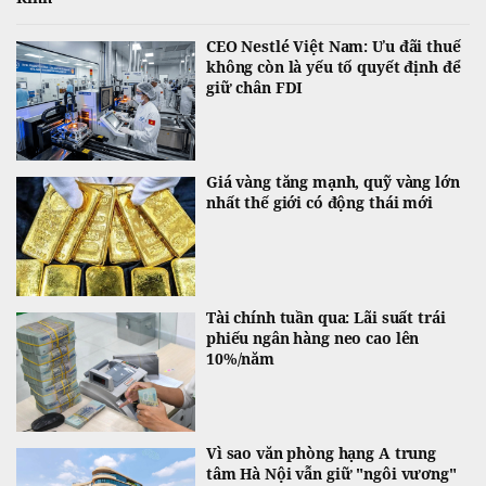
CEO Nestlé Việt Nam: Ưu đãi thuế
không còn là yếu tố quyết định để
giữ chân FDI
Giá vàng tăng mạnh, quỹ vàng lớn
nhất thế giới có động thái mới
Tài chính tuần qua: Lãi suất trái
phiếu ngân hàng neo cao lên
10%/năm
Vì sao văn phòng hạng A trung
tâm Hà Nội vẫn giữ "ngôi vương"