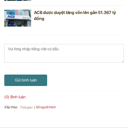
ACB được duyệt tăng vốn lên gần 51.367 tỷ
đồng
Gửi bình luận
(0) Bình luận
Xếp theo:
Số người thích
Thời gian