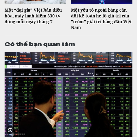
Một “đại gia” Việt bán điều
Một yếu tố ngoài bảng cân
hòa, máy lạnh kiếm 330 tỷ
đối kế toán hé lộ giá trị của
đồng mỗi ngày tháng 7
"trùm" giải trí hàng đầu Việt
Nam
Có thể bạn quan tâm