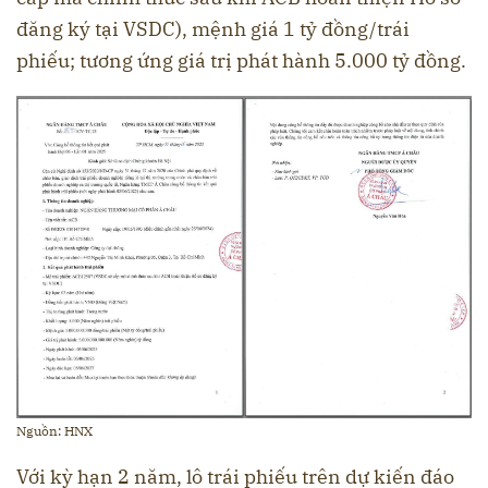
đăng ký tại VSDC), mệnh giá 1 tỷ đồng/trái
phiếu; tương ứng giá trị phát hành 5.000 tỷ đồng.
Nguồn: HNX
Với kỳ hạn 2 năm, lô trái phiếu trên dự kiến đáo