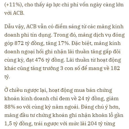
(+11%), cho thấy áp lực chi phí vốn ngày càng lớn
với ACB.
Dẫu vậy, ACB vẫn có điểm sáng từ các mảng kinh
doanh phi tín dụng. Trong đó, mảng dịch vụ đóng
góp 872 tỷ đồng, tăng 17%. Đặc biệt, mảng kinh
doanh ngoại hối ghi nhận lãi thuần tăng gấp đôi
cùng kỳ, đạt 476 tỷ đồng. Lãi thuần từ hoạt động
khác cũng tăng trưởng 3 con số để mang về 182
tỷ.
Ở chiều ngược lại, hoạt động mua bán chứng
khoán kinh doanh chỉ đem về 24 tỷ đồng, giảm
88% so với cùng kỳ năm ngoái. Đáng chú ý hơn,
mảng đầu tư chứng khoán ghi nhận khoản lỗ gần
1,5 tỷ đồng, trái ngược với mức lãi 204 tỷ từng