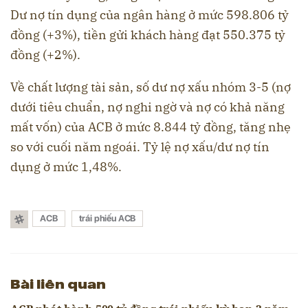
Dư nợ tín dụng của ngân hàng ở mức 598.806 tỷ
đồng (+3%), tiền gửi khách hàng đạt 550.375 tỷ
đồng (+2%).
Về chất lượng tài sản, số dư nợ xấu nhóm 3-5 (nợ
dưới tiêu chuẩn, nợ nghi ngờ và nợ có khả năng
mất vốn) của ACB ở mức 8.844 tỷ đồng, tăng nhẹ
so với cuối năm ngoái. Tỷ lệ nợ xấu/dư nợ tín
dụng ở mức 1,48%.
ACB
trái phiếu ACB
Bài liên quan