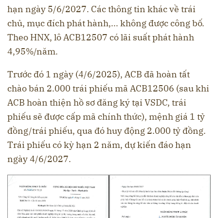
hạn ngày 5/6/2027. Các thông tin khác về trái
chủ, mục đích phát hành,... không được công bố.
Theo HNX, lô ACB12507 có lãi suất phát hành
4,95%/năm.
Trước đó 1 ngày (4/6/2025), ACB đã hoàn tất
chào bán 2.000 trái phiếu mã ACB12506 (sau khi
ACB hoàn thiện hồ sơ đăng ký tại VSDC, trái
phiếu sẽ được cấp mã chính thức), mệnh giá 1 tỷ
đồng/trái phiếu, qua đó huy động 2.000 tỷ đồng.
Trái phiếu có kỳ hạn 2 năm, dự kiến đáo hạn
ngày 4/6/2027.