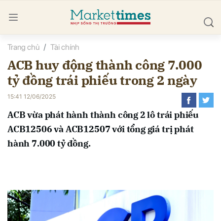
Trang chủ
Tài chính
bình luận
ACB huy động thành công 7.000
tỷ đồng trái phiếu trong 2 ngày
15:41 12/06/2025
ACB vừa phát hành thành công 2 lô trái phiếu
ACB12506 và ACB12507 với tổng giá trị phát
hành 7.000 tỷ đồng.
Hủy
G