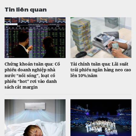
Tin liên quan
Chứng khoán tuần qua: Cổ
Tài chính tuần qua: Lãi suất
phiếu doanh nghiệp nhà
trái phiếu ngân hàng neo cao
nước “nổi sóng”, loạt cổ
lên 10%/năm
phiếu “hot” rơi vào danh
sách cắt margin