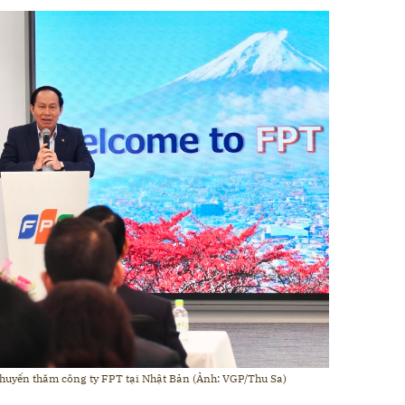
chuyến thăm công ty FPT tại Nhật Bản (Ảnh: VGP/Thu Sa)