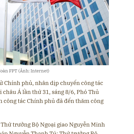
oàn FPT (Ảnh: Internet)
tử Chính phủ, nhân dịp chuyến công tác
 châu Á lần thứ 31, sáng 8/6, Phó Thủ
n công tác Chính phủ đã đến thăm công
ó Thứ trưởng Bộ Ngoại giao Nguyễn Minh
háp Nguyễn Thanh Tú; Thứ trưởng Bộ