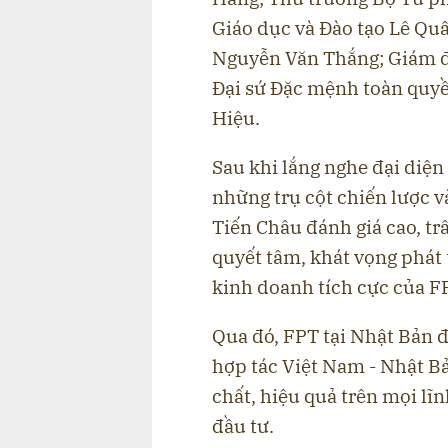
Giáo dục và Đào tạo Lê Q
Nguyễn Văn Thắng; Giám đố
Đại sứ Đặc mệnh toàn quy
Hiệu.
Sau khi lắng nghe đại diện
những trụ cột chiến lược v
Tiến Châu đánh giá cao, tr
quyết tâm, khát vọng phát 
kinh doanh tích cực của F
Qua đó, FPT tại Nhật Bản 
hợp tác Việt Nam - Nhật Bả
chất, hiệu quả trên mọi lĩn
đầu tư.