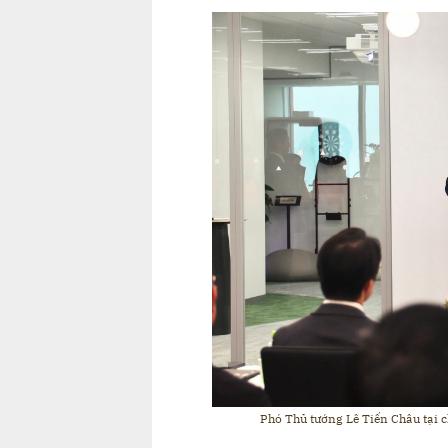
Phó Thủ tướng Lê Tiến Châu tại 