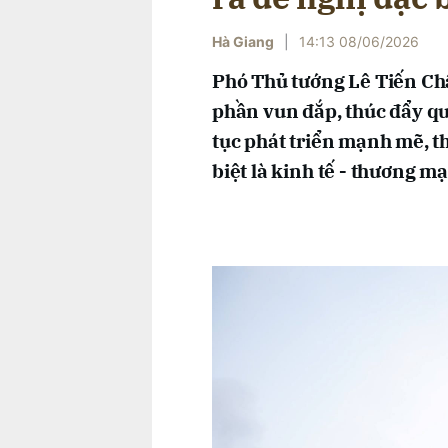
Hà Giang
|
14:13 08/06/2026
Phó Thủ tướng Lê Tiến Ch
phần vun đắp, thúc đẩy qu
tục phát triển mạnh mẽ, th
biệt là kinh tế - thương mại