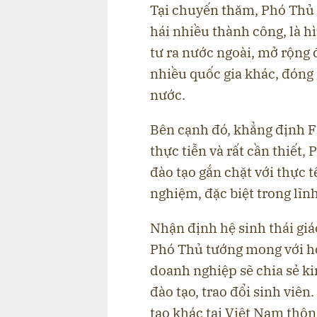
Tại chuyến thăm, Phó Thủ 
hái nhiều thành công, là 
tư ra nước ngoài, mở rộng 
nhiều quốc gia khác, đóng
nước.
Bên cạnh đó, khẳng định FP
thực tiễn và rất cần thiết,
đào tạo gắn chặt với thực t
nghiệm, đặc biệt trong lĩn
Nhận định hệ sinh thái giá
Phó Thủ tướng mong với h
doanh nghiệp sẽ chia sẻ k
đào tạo, trao đổi sinh viên
tạo khác tại Việt Nam thôn