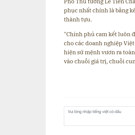
Phó Thủ tướng Lê Tiến Châ
phục nhất chính là bằng k
thành tựu.
"Chính phủ cam kết luôn đ
cho các doanh nghiệp Việt 
hiện sứ mệnh vươn ra toàn
vào chuỗi giá trị, chuỗi c