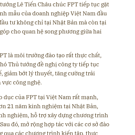
tướng Lê Tiến Châu chúc FPT tiếp tục gặt
hình mẫu của doanh nghiệp Việt Nam đầu
đầu tư không chỉ tại Nhật Bản mà còn tại
 góp cho quan hệ song phương giữa hai
T là môi trường đào tạo rất thực chất,
 Phó Thủ tướng đề nghị công ty tiếp tục
ế, giảm bớt lý thuyết, tăng cường trải
h vực công nghệ.
o dục của FPT tại Việt Nam rất mạnh,
ơn 21 năm kinh nghiệm tại Nhật Bản,
inh nghiệm, hỗ trợ xây dựng chương trình
. Sau đó, mở rộng hợp tác với các cơ sở đào
g qua các chương trình kiến tập, thực