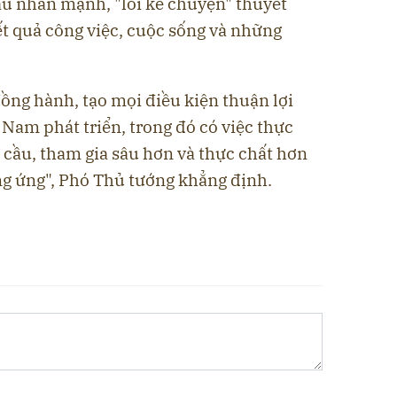
u nhấn mạnh, "lối kể chuyện" thuyết
ết quả công việc, cuộc sống và những
ồng hành, tạo mọi điều kiện thuận lợi
Nam phát triển, trong đó có việc thực
 cầu, tham gia sâu hơn và thực chất hơn
ung ứng", Phó Thủ tướng khẳng định.