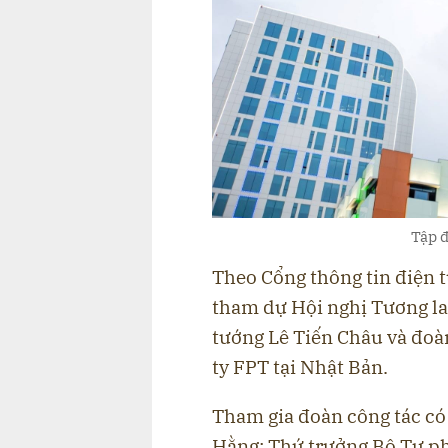
Tập đ
Theo Cổng thông tin điện 
tham dự Hội nghị Tương lai
tướng Lê Tiến Châu và đoà
ty FPT tại Nhật Bản.
Tham gia đoàn công tác c
Hằng; Thứ trưởng Bộ Tư p