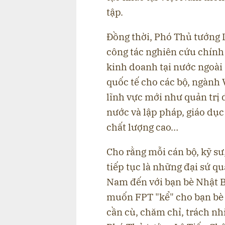
tập.
Đồng thời, Phó Thủ tướng 
công tác nghiên cứu chính
kinh doanh tại nước ngoài 
quốc tế cho các bộ, ngành V
lĩnh vực mới như quản trị 
nước và lập pháp, giáo dục
chất lượng cao…
Cho rằng mỗi cán bộ, kỹ sư
tiếp tục là những đại sứ q
Nam đến với bạn bè Nhật 
muốn FPT "kể" cho bạn bè
cần cù, chăm chỉ, trách n