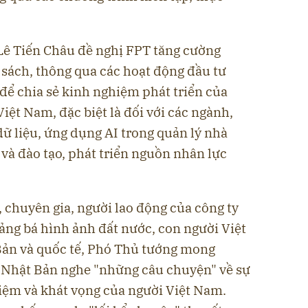
Lê Tiến Châu đề nghị FPT tăng cường
 sách, thông qua các hoạt động đầu tư
để chia sẻ kinh nghiệm phát triển của
iệt Nam, đặc biệt là đối với các ngành,
dữ liệu, ứng dụng AI trong quản lý nhà
 và đào tạo, phát triển nguồn nhân lực
, chuyên gia, người lao động của công ty
uảng bá hình ảnh đất nước, con người Việt
Bản và quốc tế, Phó Thủ tướng mong
 Nhật Bản nghe "những câu chuyện" về sự
hiệm và khát vọng của người Việt Nam.