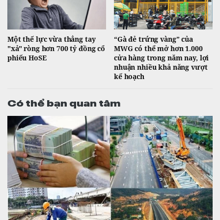
Một thế lực vừa thẳng tay
“Gà đẻ trứng vàng” của
"xả" ròng hơn 700 tỷ đồng cổ
MWG có thể mở hơn 1.000
phiếu HoSE
cửa hàng trong năm nay, lợi
nhuận nhiều khả năng vượt
kế hoạch
Có thể bạn quan tâm