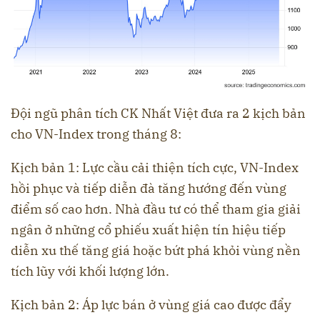
Đội ngũ phân tích CK Nhất Việt đưa ra 2 kịch bản
cho VN-Index trong tháng 8:
Kịch bản 1: Lực cầu cải thiện tích cực, VN-Index
hồi phục và tiếp diễn đà tăng hướng đến vùng
điểm số cao hơn. Nhà đầu tư có thể tham gia giải
ngân ở những cổ phiếu xuất hiện tín hiệu tiếp
diễn xu thế tăng giá hoặc bứt phá khỏi vùng nền
tích lũy với khối lượng lớn.
Kịch bản 2: Áp lực bán ở vùng giá cao được đẩy