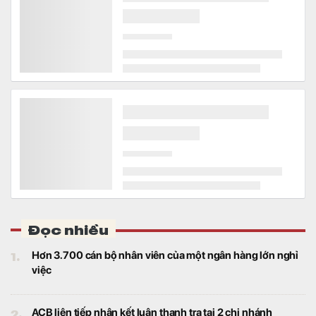
Đọc nhiều
1.
Hơn 3.700 cán bộ nhân viên của một ngân hàng lớn nghỉ
việc
2.
ACB liên tiếp nhận kết luận thanh tra tại 2 chi nhánh