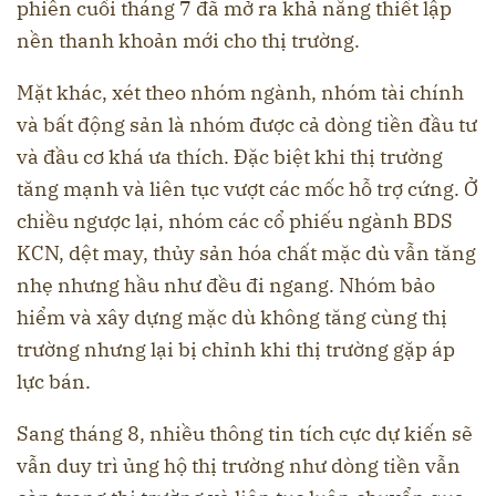
phiên cuối tháng 7 đã mở ra khả năng thiết lập
nền thanh khoản mới cho thị trường.
Mặt khác, xét theo nhóm ngành, nhóm tài chính
và bất động sản là nhóm được cả dòng tiền đầu tư
và đầu cơ khá ưa thích. Đặc biệt khi thị trường
tăng mạnh và liên tục vượt các mốc hỗ trợ cứng. Ở
chiều ngược lại, nhóm các cổ phiếu ngành BDS
KCN, dệt may, thủy sản hóa chất mặc dù vẫn tăng
nhẹ nhưng hầu như đều đi ngang. Nhóm bảo
hiểm và xây dựng mặc dù không tăng cùng thị
trường nhưng lại bị chỉnh khi thị trường gặp áp
lực bán.
Sang tháng 8, nhiều thông tin tích cực dự kiến sẽ
vẫn duy trì ủng hộ thị trường như dòng tiền vẫn