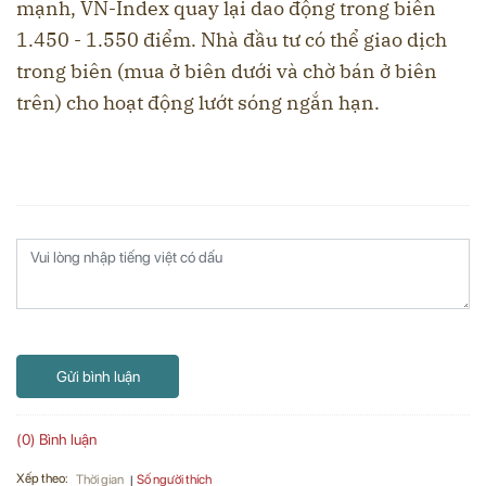
mạnh, VN-Index quay lại dao động trong biên
1.450 - 1.550 điểm. Nhà đầu tư có thể giao dịch
trong biên (mua ở biên dưới và chờ bán ở biên
trên) cho hoạt động lướt sóng ngắn hạn.
Gửi bình luận
(0) Bình luận
Xếp theo:
Số người thích
Thời gian