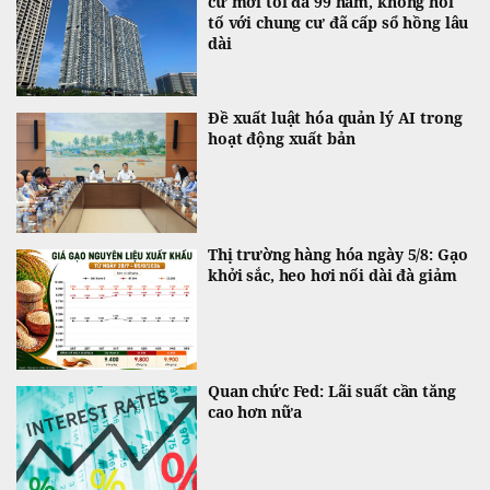
cư mới tối đa 99 năm, không hồi
tố với chung cư đã cấp sổ hồng lâu
dài
Đề xuất luật hóa quản lý AI trong
hoạt động xuất bản
Thị trường hàng hóa ngày 5/8: Gạo
khởi sắc, heo hơi nối dài đà giảm
Quan chức Fed: Lãi suất cần tăng
cao hơn nữa