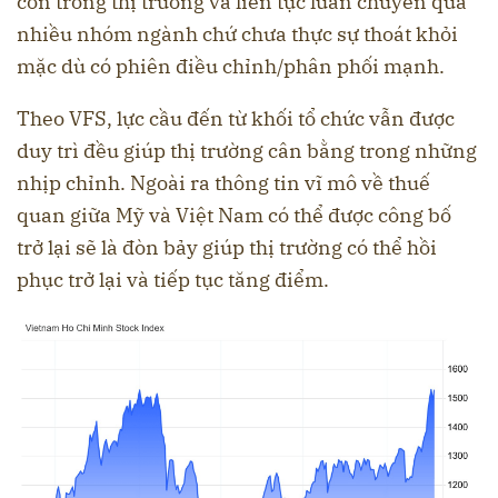
còn trong thị trường và liên tục luân chuyển qua
nhiều nhóm ngành chứ chưa thực sự thoát khỏi
mặc dù có phiên điều chỉnh/phân phối mạnh.
Theo VFS, lực cầu đến từ khối tổ chức vẫn được
duy trì đều giúp thị trường cân bằng trong những
nhịp chỉnh. Ngoài ra thông tin vĩ mô về thuế
quan giữa Mỹ và Việt Nam có thể được công bố
trở lại sẽ là đòn bảy giúp thị trường có thể hồi
phục trở lại và tiếp tục tăng điểm.