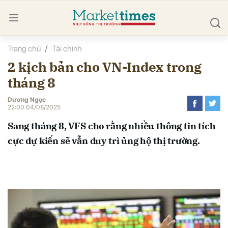
Trang chủ
Tài chính
bình luận
2 kịch bản cho VN-Index trong
tháng 8
Dương Ngọc
22:00 04/08/2025
Sang tháng 8, VFS cho rằng nhiều thông tin tích
cực dự kiến sẽ vẫn duy trì ủng hộ thị trường.
Hủy
G