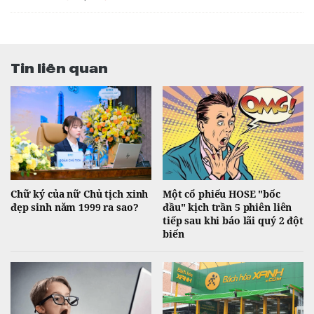
Tin liên quan
Chữ ký của nữ Chủ tịch xinh
Một cổ phiếu HOSE "bốc
đẹp sinh năm 1999 ra sao?
đầu" kịch trần 5 phiên liên
tiếp sau khi báo lãi quý 2 đột
biến