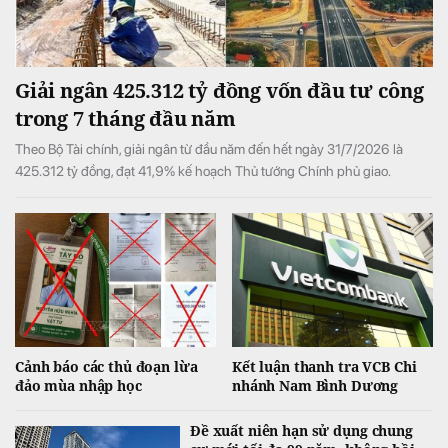
Giải ngân 425.312 tỷ đồng vốn đầu tư công
trong 7 tháng đầu năm
Theo Bộ Tài chính, giải ngân từ đầu năm đến hết ngày 31/7/2026 là
425.312 tỷ đồng, đạt 41,9% kế hoạch Thủ tướng Chính phủ giao.
Cảnh báo các thủ đoạn lừa
Kết luận thanh tra VCB Chi
đảo mùa nhập học
nhánh Nam Bình Dương
Đề xuất niên hạn sử dụng chung