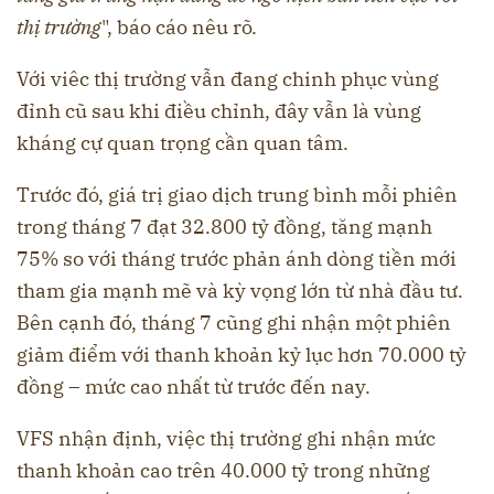
thị trường
", báo cáo nêu rõ.
Với viêc thị trường vẫn đang chinh phục vùng
đỉnh cũ sau khi điều chỉnh, đây vẫn là vùng
kháng cự quan trọng cần quan tâm.
Trước đó, giá trị giao dịch trung bình mỗi phiên
trong tháng 7 đạt 32.800 tỷ đồng, tăng mạnh
75% so với tháng trước phản ánh dòng tiền mới
tham gia mạnh mẽ và kỳ vọng lớn từ nhà đầu tư.
Bên cạnh đó, tháng 7 cũng ghi nhận một phiên
giảm điểm với thanh khoản kỷ lục hơn 70.000 tỷ
đồng – mức cao nhất từ trước đến nay.
VFS nhận định, việc thị trường ghi nhận mức
thanh khoản cao trên 40.000 tỷ trong những