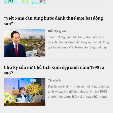
“Việt Nam cần từng bước đánh thuế mọi bất động
sản”
Bất động sản
Theo TS Nguyễn Trí Hiếu, nếu muốn vốn
hóa đất đai và đưa bất động sản trở về đúng
giá trị sử dụng, Việt Nam cần từng bước áp
dụng thuế đối với mọi bất động sản.
Chữ ký của nữ Chủ tịch xinh đẹp sinh năm 1999 ra
sao?
Tài chính
Đây là quyết định nhân sự mới nhất được bà
Linh ký sau khi nữ lãnh đạo sinh năm 1999
chính thức đảm nhiệm vị trí cao nhất trong
Hội đồng quản trị PC1