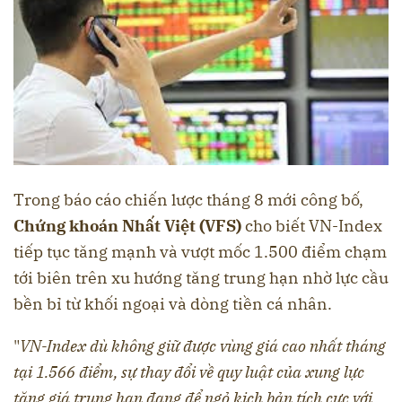
Trong báo cáo chiến lược tháng 8 mới công bố,
Chứng khoán Nhất Việt (VFS)
cho biết VN-Index
tiếp tục tăng mạnh và vượt mốc 1.500 điểm chạm
tới biên trên xu hướng tăng trung hạn nhờ lực cầu
bền bỉ từ khối ngoại và dòng tiền cá nhân.
"
VN-Index dù không giữ được vùng giá cao nhất tháng
tại 1.566 điểm, sự thay đổi về quy luật của xung lực
tăng giá trung hạn đang để ngỏ kịch bản tích cực với