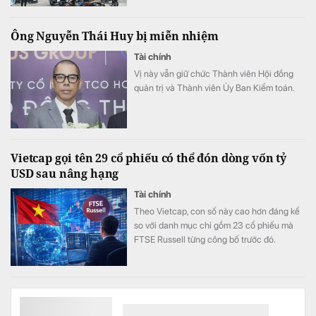
Ông Nguyễn Thái Huy bị miễn nhiệm
Tài chính
Vị này vẫn giữ chức Thành viên Hội đồng
quản trị và Thành viên Ủy Ban Kiểm toán.
Vietcap gọi tên 29 cổ phiếu có thể đón dòng vốn tỷ
USD sau nâng hạng
Tài chính
Theo Vietcap, con số này cao hơn đáng kể
so với danh mục chỉ gồm 23 cổ phiếu mà
FTSE Russell từng công bố trước đó.