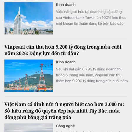
Kinh doanh
Việc nâng sở hữu tại doanh nghiệp đứng
sau Vietcombank Tower lên 100% kéo theo
một khoản lãi thuần đáng kể trên báo cáo
tài chính hợp nhất của Vietcombank.
Vinpearl cần thu hơn 9.200 tỷ đồng trong nửa cuối
năm 2026: Động lực đến từ đâu?
Kinh doanh
Sau khi đạt gần 6.795 tỷ đồng doanh thu
trong 6 tháng đầu năm, Vinpearl cần thu
thêm hơn 9.200 tỷ đồng trong nửa cuối năm
để hoàn thành kế hoạch 16.000 tỷ đồng.
Việt Nam có đỉnh núi ít người biết cao hơn 3.000 m:
Sở hữu rừng đỗ quyên đẹp bậc nhất Tây Bắc, mùa
đông phủ băng giá trắng xóa
Công nghệ