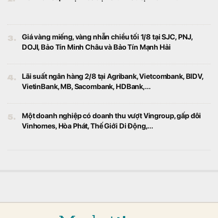
3.
Giá vàng miếng, vàng nhẫn chiều tối 1/8 tại SJC, PNJ,
DOJI, Bảo Tín Minh Châu và Bảo Tín Mạnh Hải
4.
Lãi suất ngân hàng 2/8 tại Agribank, Vietcombank, BIDV,
VietinBank, MB, Sacombank, HDBank,...
5.
Một doanh nghiệp có doanh thu vượt Vingroup, gấp đôi
Vinhomes, Hòa Phát, Thế Giới Di Động,...