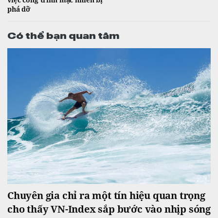
phá dỡ
Có thể bạn quan tâm
Chuyên gia chỉ ra một tín hiệu quan trọng
cho thấy VN-Index sắp bước vào nhịp sóng