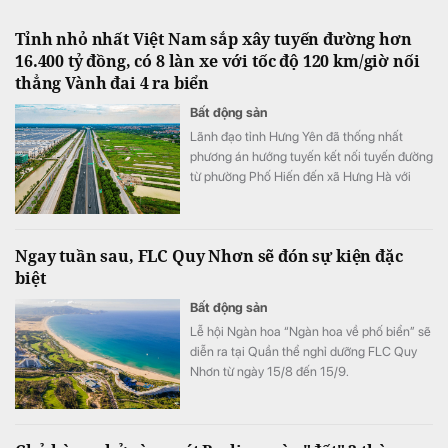
Tỉnh nhỏ nhất Việt Nam sắp xây tuyến đường hơn
16.400 tỷ đồng, có 8 làn xe với tốc độ 120 km/giờ nối
thẳng Vành đai 4 ra biển
Bất động sản
Lãnh đạo tỉnh Hưng Yên đã thống nhất
phương án hướng tuyến kết nối tuyến đường
từ phường Phố Hiến đến xã Hưng Hà với
CT.16.
Ngay tuần sau, FLC Quy Nhơn sẽ đón sự kiện đặc
biệt
Bất động sản
Lễ hội Ngàn hoa “Ngàn hoa về phố biển” sẽ
diễn ra tại Quần thể nghỉ dưỡng FLC Quy
Nhơn từ ngày 15/8 đến 15/9.