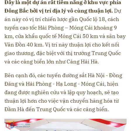
Đây là một dự án rất tiềm năng ở khu vực phía
Đông Bắc bởi vị trí địa lý vô cùng thuận lợi.
Dự
án này có vị trí chiến lược gần Quốc lộ 18, cách
tuyến cao tốc Hải Phòng – Móng Cái khoảng 9
km, cửa khẩu quốc tế Móng Cái 50 km và sân bay
Vân Đồn 40 km. Vị trí này thuận lợi cho kết nối
giao thương, đặc biệt với thị trường Trung Quốc
và các cảng biển lớn như Cảng Hải Hà.
Bên cạnh đó, các tuyến đường sắt Hà Nội - Đồng
Đăng và Hải Phòng - Hạ Long - Móng Cái, hiện
đang được nghiên cứu và lập quy hoạch, sẽ tạo
thuận lợi hơn cho việc vận chuyển hàng hóa từ
Đầm Hà đến Trung Quốc và các cảng biển.