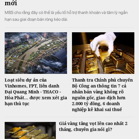
mới
MBS cho rằng đây có thể là yếu tố hỗ trợ thanh khoản và tâm lý ngắn
hạn sau giai đoạn bán ròng kéo dài.
Loạt siêu dự án của
Thanh tra Chính phủ chuyển
Vinhomes, FPT, liên danh
Bộ Công an thông tin 7 cá
Đại Quang Minh - THACO -
nhân bán vàng không rõ
Hòa Phát… được xem xét gia
nguồn gốc, giao dịch hơn
hạn thủ tục
2.000 tỷ đồng, 6 doanh
nghiệp kê khai sai thuế
Giá vàng tăng vọt lên cao nhất 2
tháng, chuyên gia nói gì?