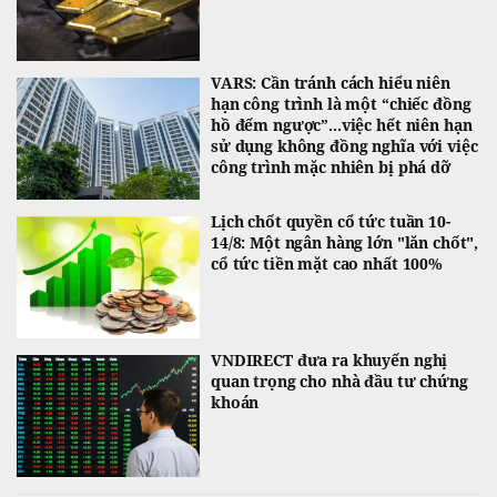
VARS: Cần tránh cách hiểu niên
hạn công trình là một “chiếc đồng
hồ đếm ngược”...việc hết niên hạn
sử dụng không đồng nghĩa với việc
công trình mặc nhiên bị phá dỡ
Lịch chốt quyền cổ tức tuần 10-
14/8: Một ngân hàng lớn "lăn chốt",
cổ tức tiền mặt cao nhất 100%
VNDIRECT đưa ra khuyến nghị
quan trọng cho nhà đầu tư chứng
khoán