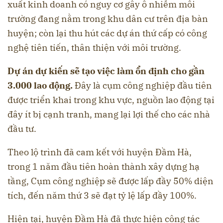
xuất kinh doanh có nguy cơ gây ô nhiễm môi
trường đang nằm trong khu dân cư trên địa bàn
huyện; còn lại thu hút các dự án thứ cấp có công
nghệ tiên tiến, thân thiện với môi trường.
Dự án dự kiến sẽ tạo việc làm ổn định cho gần
3.000 lao động.
Đây là cụm công nghiệp đầu tiên
được triển khai trong khu vực, nguồn lao động tại
đây ít bị cạnh tranh, mang lại lợi thế cho các nhà
đầu tư.
Theo lộ trình đã cam kết với huyện Đầm Hà,
trong 1 năm đầu tiên hoàn thành xây dựng hạ
tầng, Cụm công nghiệp sẽ được lấp đầy 50% diện
tích, đến năm thứ 3 sẽ đạt tỷ lệ lấp đầy 100%.
Hiện tại, huyện Đầm Hà đã thực hiện công tác