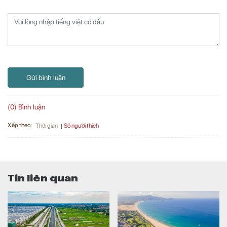
Gửi bình luận
(0) Bình luận
Xếp theo:
Số người thích
Thời gian
Tin liên quan