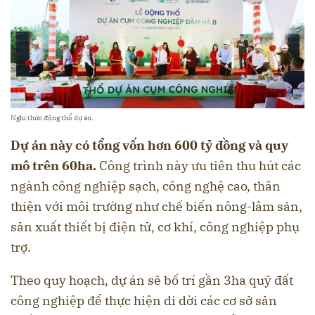
Nghi thức động thổ dự án.
Dự án này có tổng vốn hơn 600 tỷ đồng và quy
mô trên 60ha.
Công trình này ưu tiên thu hút các
ngành công nghiệp sạch, công nghệ cao, thân
thiện với môi trường như chế biến nông-lâm sản,
sản xuất thiết bị điện tử, cơ khí, công nghiệp phụ
trợ.
Theo quy hoạch, dự án sẽ bố trí gần 3ha quỹ đất
công nghiệp để thực hiện di dời các cơ sở sản