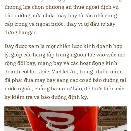
thường lựa chọn phương án thuê ngoài dịch vụ
bảo dưỡng, sửa chữa máy bay từ các nhà cung
cấp trong và ngoài nước, thay vì tự đầu tư xây
dựng hangar.
Đây được xem là một chiến lược kinh doanh hợp
lý, giúp các hãng tập trung nguồn lực vào việc mở
rộng đội bay, mạng bay và các hoạt động kinh
doanh cốt lõi khác. VietJet Air, trong nhiều năm,
đã phải đưa máy bay sang các cơ sở bảo dưỡng tại
nước ngoài, chẳng hạn như Lào, để thực hiện các
kỳ kiểm tra và bảo dưỡng định kỳ.