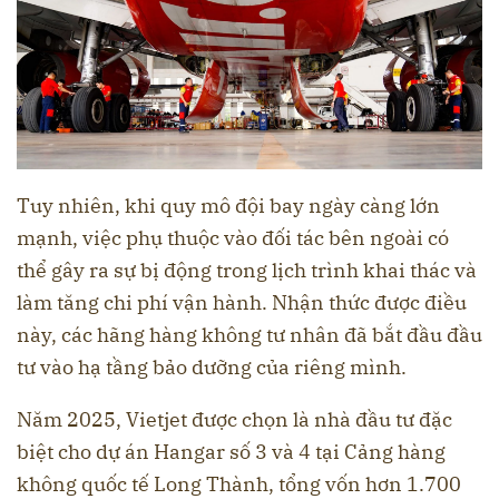
Tuy nhiên, khi quy mô đội bay ngày càng lớn
mạnh, việc phụ thuộc vào đối tác bên ngoài có
thể gây ra sự bị động trong lịch trình khai thác và
làm tăng chi phí vận hành. Nhận thức được điều
này, các hãng hàng không tư nhân đã bắt đầu đầu
tư vào hạ tầng bảo dưỡng của riêng mình.
Năm 2025, Vietjet được chọn là nhà đầu tư đặc
biệt cho dự án Hangar số 3 và 4 tại Cảng hàng
không quốc tế Long Thành, tổng vốn hơn 1.700