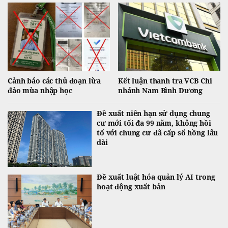
Cảnh báo các thủ đoạn lừa
Kết luận thanh tra VCB Chi
đảo mùa nhập học
nhánh Nam Bình Dương
Đề xuất niên hạn sử dụng chung
cư mới tối đa 99 năm, không hồi
tố với chung cư đã cấp sổ hồng lâu
dài
Đề xuất luật hóa quản lý AI trong
hoạt động xuất bản