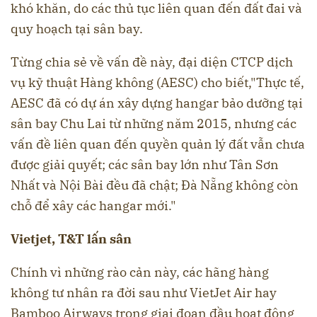
khó khăn, do các thủ tục liên quan đến đất đai và
quy hoạch tại sân bay.
Từng chia sẻ về vấn đề này, đại diện CTCP dịch
vụ kỹ thuật Hàng không (AESC) cho biết,"Thực tế,
AESC đã có dự án xây dựng hangar bảo dưỡng tại
sân bay Chu Lai từ những năm 2015, nhưng các
vấn đề liên quan đến quyền quản lý đất vẫn chưa
được giải quyết; các sân bay lớn như Tân Sơn
Nhất và Nội Bài đều đã chật; Đà Nẵng không còn
chỗ để xây các hangar mới."
Vietjet, T&T lấn sân
Chính vì những rào cản này, các hãng hàng
không tư nhân ra đời sau như VietJet Air hay
Bamboo Airways trong giai đoạn đầu hoạt động