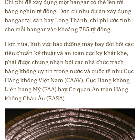
Chi phí để xây dựng một hangar có thể lên tới
hàng nghìn tỷ đồng. Đơn cử như dự án xây dựng
hangar tại sân bay Long Thành, chi phí ước tính
cho mỗi hangar vào khoảng 785 tỷ đồng.
Hơn nữa, lĩnh vực bảo dưỡng máy bay đòi hỏi các
tiêu chuẩn kỹ thuật và an toàn cực kỳ khắt khe,
phải được chứng nhận bởi các nhà chức trách
hàng không uy tín trong nước và quốc tế như Cục
Hàng không Việt Nam (CAAV), Cục Hàng không
Liên bang Mỹ (FAA) hay Cơ quan An toàn Hàng
không Châu Âu (EASA).