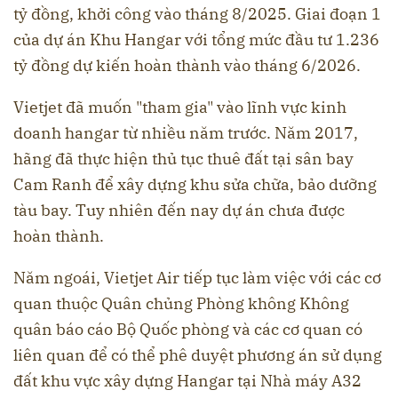
tỷ đồng, khởi công vào tháng 8/2025. Giai đoạn 1
của dự án Khu Hangar với tổng mức đầu tư 1.236
tỷ đồng dự kiến hoàn thành vào tháng 6/2026.
Vietjet đã muốn "tham gia" vào lĩnh vực kinh
doanh hangar từ nhiều năm trước. Năm 2017,
hãng đã thực hiện thủ tục thuê đất tại sân bay
Cam Ranh để xây dựng khu sửa chữa, bảo dưỡng
tàu bay. Tuy nhiên đến nay dự án chưa được
hoàn thành.
Năm ngoái, Vietjet Air tiếp tục làm việc với các cơ
quan thuộc Quân chủng Phòng không Không
quân báo cáo Bộ Quốc phòng và các cơ quan có
liên quan để có thể phê duyệt phương án sử dụng
đất khu vực xây dựng Hangar tại Nhà máy A32