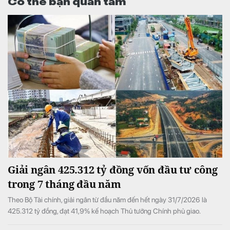
Có thể bạn quan tâm
Giải ngân 425.312 tỷ đồng vốn đầu tư công
trong 7 tháng đầu năm
Theo Bộ Tài chính, giải ngân từ đầu năm đến hết ngày 31/7/2026 là
425.312 tỷ đồng, đạt 41,9% kế hoạch Thủ tướng Chính phủ giao.