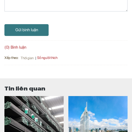
Gửi bình luận
(0) Bình luận
Xếp theo:
Số người thích
Thời gian
Tin liên quan