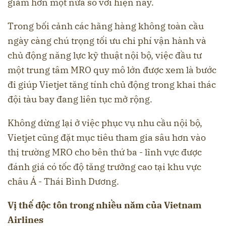
giảm hơn một nửa so với hiện nay.
Trong bối cảnh các hãng hàng không toàn cầu
ngày càng chú trọng tối ưu chi phí vận hành và
chủ động năng lực kỹ thuật nội bộ, việc đầu tư
một trung tâm MRO quy mô lớn được xem là bước
đi giúp Vietjet tăng tính chủ động trong khai thác
đội tàu bay đang liên tục mở rộng.
Không dừng lại ở việc phục vụ nhu cầu nội bộ,
Vietjet cũng đặt mục tiêu tham gia sâu hơn vào
thị trường MRO cho bên thứ ba - lĩnh vực được
đánh giá có tốc độ tăng trưởng cao tại khu vực
châu Á - Thái Bình Dương.
Vị thế độc tôn trong nhiều năm của Vietnam
Airlines