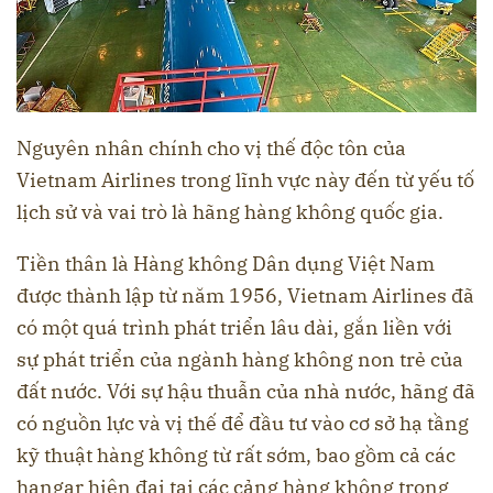
Nguyên nhân chính cho vị thế độc tôn của
Vietnam Airlines trong lĩnh vực này đến từ yếu tố
lịch sử và vai trò là hãng hàng không quốc gia.
Tiền thân là Hàng không Dân dụng Việt Nam
được thành lập từ năm 1956, Vietnam Airlines đã
có một quá trình phát triển lâu dài, gắn liền với
sự phát triển của ngành hàng không non trẻ của
đất nước. Với sự hậu thuẫn của nhà nước, hãng đã
có nguồn lực và vị thế để đầu tư vào cơ sở hạ tầng
kỹ thuật hàng không từ rất sớm, bao gồm cả các
hangar hiện đại tại các cảng hàng không trọng