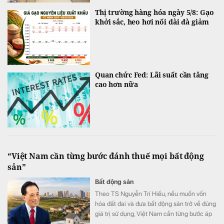
Thị trường hàng hóa ngày 5/8: Gạo
khởi sắc, heo hơi nối dài đà giảm
Quan chức Fed: Lãi suất cần tăng
cao hơn nữa
“Việt Nam cần từng bước đánh thuế mọi bất động
sản”
Bất động sản
Theo TS Nguyễn Trí Hiếu, nếu muốn vốn
hóa đất đai và đưa bất động sản trở về đúng
giá trị sử dụng, Việt Nam cần từng bước áp
dụng thuế đối với mọi bất động sản.