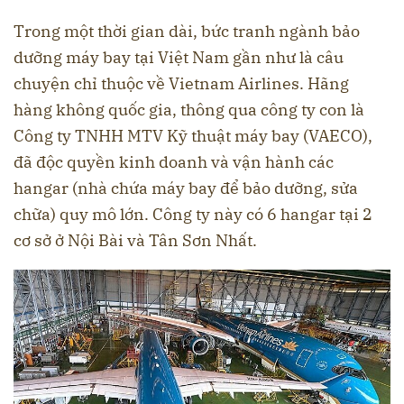
Trong một thời gian dài, bức tranh ngành bảo
dưỡng máy bay tại Việt Nam gần như là câu
chuyện chỉ thuộc về Vietnam Airlines. Hãng
hàng không quốc gia, thông qua công ty con là
Công ty TNHH MTV Kỹ thuật máy bay (VAECO),
đã độc quyền kinh doanh và vận hành các
hangar (nhà chứa máy bay để bảo dưỡng, sửa
chữa) quy mô lớn. Công ty này có 6 hangar tại 2
cơ sở ở Nội Bài và Tân Sơn Nhất.