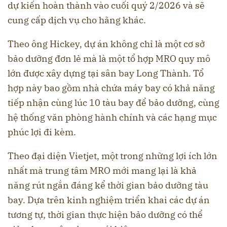
dự kiến hoàn thành vào cuối quý 2/2026 và sẽ
cung cấp dịch vụ cho hãng khác.
Theo ông Hickey, dự án không chỉ là một cơ sở
bảo dưỡng đơn lẻ mà là một tổ hợp MRO quy mô
lớn được xây dựng tại sân bay Long Thành. Tổ
hợp này bao gồm nhà chứa máy bay có khả năng
tiếp nhận cùng lúc 10 tàu bay để bảo dưỡng, cùng
hệ thống văn phòng hành chính và các hạng mục
phúc lợi đi kèm.
Theo đại diện Vietjet, một trong những lợi ích lớn
nhất mà trung tâm MRO mới mang lại là khả
năng rút ngắn đáng kể thời gian bảo dưỡng tàu
bay. Dựa trên kinh nghiệm triển khai các dự án
tương tự, thời gian thực hiện bảo dưỡng có thể