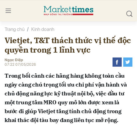
Trang chủ
Kinh doanh
bình luận
Vietjet, T&T thách thức vị thế độc
quyền trong 1 lĩnh vực
Ngọc Điệp
07:22 07/05/2026
Trong bối cảnh các hãng hàng không toàn cầu
ngày càng chú trọng tối ưu chi phí vận hành và
Hủy
G
chủ động năng lực kỹ thuật nội bộ, việc đầu tư
một trung tâm MRO quy mô lớn được xem là
bước đi giúp Vietjet tăng tính chủ động trong
khai thác đội tàu bay đang liên tục mở rộng.