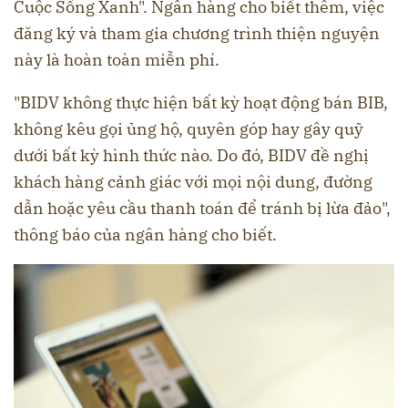
Cuộc Sống Xanh". Ngân hàng cho biết thêm, việc
đăng ký và tham gia chương trình thiện nguyện
này là hoàn toàn miễn phí.
"BIDV không thực hiện bất kỳ hoạt động bán BIB,
không kêu gọi ủng hộ, quyên góp hay gây quỹ
dưới bất kỳ hình thức nào. Do đó, BIDV đề nghị
khách hàng cảnh giác với mọi nội dung, đường
dẫn hoặc yêu cầu thanh toán để tránh bị lừa đảo",
thông báo của ngân hàng cho biết.