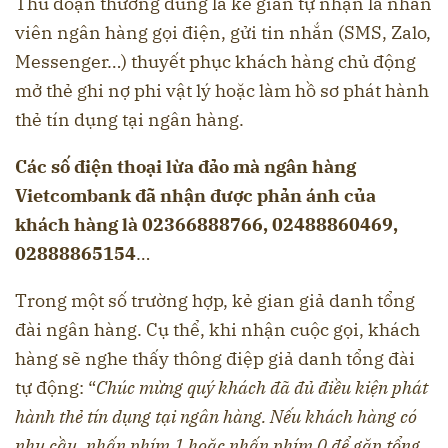
Thủ đoạn thường dùng là kẻ gian tự nhận là nhân
viên ngân hàng gọi điện, gửi tin nhắn (SMS, Zalo,
Messenger…) thuyết phục khách hàng chủ động
mở thẻ ghi nợ phi vật lý hoặc làm hồ sơ phát hành
thẻ tín dụng tại ngân hàng.
Các số điện thoại lừa đảo mà ngân hàng
Vietcombank đã nhận được phản ánh của
khách hàng là 02366888766, 02488860469,
02888865154
…
Trong một số trường hợp, kẻ gian giả danh tổng
đài ngân hàng. Cụ thể, khi nhận cuộc gọi, khách
hàng sẽ nghe thấy thông điệp giả danh tổng đài
tự động: “
Chúc mừng quý khách đã đủ điều kiện phát
hành thẻ tín dụng tại ngân hàng. Nếu khách hàng có
nhu cầu, nhấn phím 1 hoặc nhấn phím 0 để gặp tổng