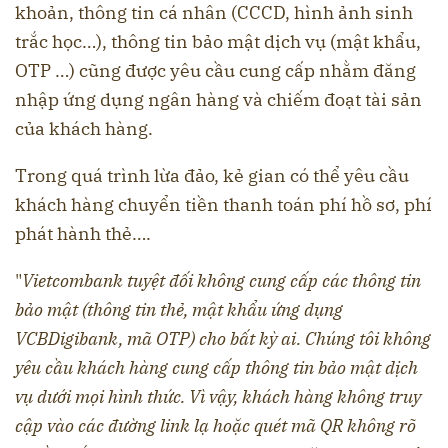
khoản, thông tin cá nhân (CCCD, hình ảnh sinh
trắc học…), thông tin bảo mật dịch vụ (mật khẩu,
OTP …) cũng được yêu cầu cung cấp nhằm đăng
nhập ứng dụng ngân hàng và chiếm đoạt tài sản
của khách hàng.
Trong quá trình lừa đảo, kẻ gian có thể yêu cầu
khách hàng chuyển tiền thanh toán phí hồ sơ, phí
phát hành thẻ….
"
Vietcombank tuyệt đối không cung cấp các thông tin
bảo mật (thông tin thẻ, mật khẩu ứng dụng
VCBDigibank, mã OTP) cho bất kỳ ai. Chúng tôi không
yêu cầu khách hàng cung cấp thông tin bảo mật dịch
vụ dưới mọi hình thức. Vì vậy, khách hàng không truy
cập vào các đường link lạ hoặc quét mã QR không rõ