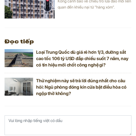
Kông cảnh báo về chiêu trò lừa đảo mới liên
quan đến khiếu nại từ "hàng xóm".
Đọc tiếp
Loại Trung Quốc dù giá rẻ hơn 1/3, đường sắt
cao tốc 106 tỷ USD đắp chiếu suốt 7 năm, nay
có tín hiệu mới chốt công nghệ gì?
Thử nghiệm này sẽ trả lời đúng nhất cho câu
hỏi: Ngủ phòng đóng kín cửa bật điều hòa có
ngộp thở không?