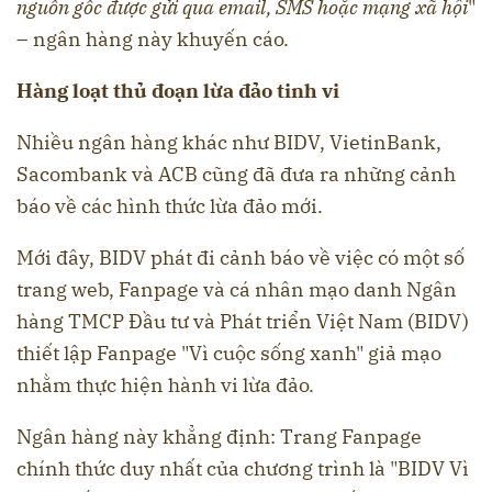
nguồn gốc được gửi qua email, SMS hoặc mạng xã hội
"
– ngân hàng này khuyến cáo.
Hàng loạt thủ đoạn lừa đảo tinh vi
Nhiều ngân hàng khác như BIDV, VietinBank,
Sacombank và ACB cũng đã đưa ra những cảnh
báo về các hình thức lừa đảo mới.
Mới đây, BIDV phát đi cảnh báo về việc có một số
trang web, Fanpage và cá nhân mạo danh Ngân
hàng TMCP Đầu tư và Phát triển Việt Nam (BIDV)
thiết lập Fanpage "Vì cuộc sống xanh" giả mạo
nhằm thực hiện hành vi lừa đảo.
Ngân hàng này khẳng định: Trang Fanpage
chính thức duy nhất của chương trình là "BIDV Vì