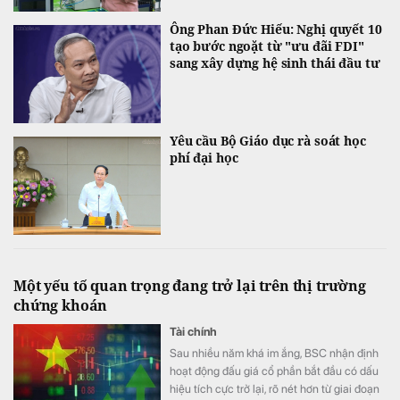
Ông Phan Đức Hiếu: Nghị quyết 10
tạo bước ngoặt từ "ưu đãi FDI"
sang xây dựng hệ sinh thái đầu tư
Yêu cầu Bộ Giáo dục rà soát học
phí đại học
Một yếu tố quan trọng đang trở lại trên thị trường
chứng khoán
Tài chính
Sau nhiều năm khá im ắng, BSC nhận định
hoạt động đấu giá cổ phần bắt đầu có dấu
hiệu tích cực trở lại, rõ nét hơn từ giai đoạn