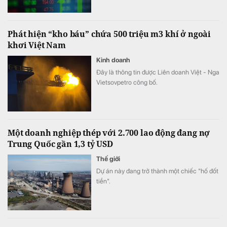
cuối năm 2025.
Phát hiện “kho báu” chứa 500 triệu m3 khí ở ngoài
khơi Việt Nam
Kinh doanh
Đây là thông tin được Liên doanh Việt - Nga
Vietsovpetro công bố.
Một doanh nghiệp thép với 2.700 lao động đang nợ
Trung Quốc gần 1,3 tỷ USD
Thế giới
Dự án này đang trở thành một chiếc "hố đốt
tiền".