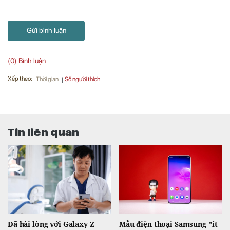
Gửi bình luận
(0) Bình luận
Xếp theo:
Số người thích
Thời gian
Tin liên quan
Đã hài lòng với Galaxy Z
Mẫu điện thoại Samsung "ít