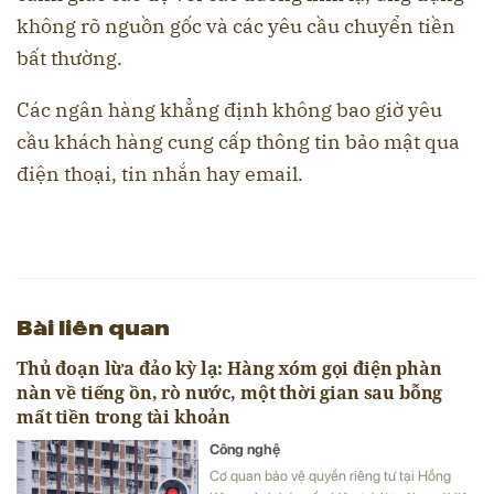
không rõ nguồn gốc và các yêu cầu chuyển tiền
bất thường.
Các ngân hàng khẳng định không bao giờ yêu
cầu khách hàng cung cấp thông tin bảo mật qua
điện thoại, tin nhắn hay email.
Bài liên quan
Thủ đoạn lừa đảo kỳ lạ: Hàng xóm gọi điện phàn
nàn về tiếng ồn, rò nước, một thời gian sau bỗng
mất tiền trong tài khoản
Công nghệ
Cơ quan bảo vệ quyền riêng tư tại Hồng