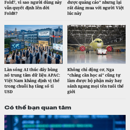
Fold7, vì sao người dùng này
được quảng cáo" nhưng lại
vẫn quyết định lên đời
rất đáng mua với người Việt
Fold8?
lúc này
Làn sóng AI thúc đẩy bùng
Không chỉ động cơ, Nga
nổ trung tâm dữ liệu APAC:
“chẳng cần học ai” cũng tự
Việt Nam khẳng định vị thế
làm được bộ phận máy bay
trong chuỗi hạ tầng số tỉ
sánh ngang mọi tên tuổi thế
USD
giới
Có thể bạn quan tâm