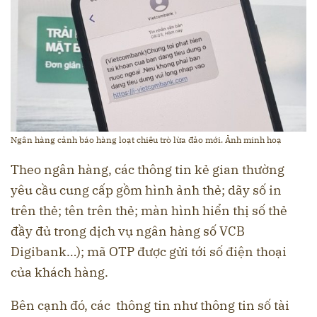
Ngân hàng cảnh báo hàng loạt chiêu trò lừa đảo mới. Ảnh minh hoạ
Theo ngân hàng, các thông tin kẻ gian thường
yêu cầu cung cấp gồm hình ảnh thẻ; dãy số in
trên thẻ; tên trên thẻ; màn hình hiển thị số thẻ
đầy đủ trong dịch vụ ngân hàng số VCB
Digibank…); mã OTP được gửi tới số điện thoại
của khách hàng.
Bên cạnh đó, các thông tin như thông tin số tài