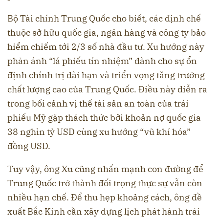
Bộ Tài chính Trung Quốc cho biết, các định chế
thuộc sở hữu quốc gia, ngân hàng và công ty bảo
hiểm chiếm tới 2/3 số nhà đầu tư. Xu hướng này
phản ánh “lá phiếu tín nhiệm” dành cho sự ổn
định chính trị dài hạn và triển vọng tăng trưởng
chất lượng cao của Trung Quốc. Điều này diễn ra
trong bối cảnh vị thế tài sản an toàn của trái
phiếu Mỹ gặp thách thức bởi khoản nợ quốc gia
38 nghìn tỷ USD cùng xu hướng “vũ khí hóa”
đồng USD.
Tuy vậy, ông Xu cũng nhấn mạnh con đường để
Trung Quốc trở thành đối trọng thực sự vẫn còn
nhiều hạn chế. Để thu hẹp khoảng cách, ông đề
xuất Bắc Kinh cần xây dựng lịch phát hành trái