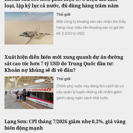
loại, lập kỷ lục cả nước, đủ dùng hàng trăm năm
Thế giới
Một công ty khoáng sản xác nhận tìm thấy
hàng chục triệu tấn khoáng sản trị giá lên
tới 3.500 tỷ USD.
Xuất hiện diễn biến mới xung quanh dự án đường
sắt cao tốc hơn 7 tỷ USD do Trung Quốc đầu tư:
Khoản nợ khủng sẽ đi về đâu?
Thế giới
Chính phủ nước này đang tìm cách tái cơ
cấu quản lý tuyến đường sắt nhằm giảm
gánh nặng ngân sách nhà nước.
Lạng Sơn: CPI tháng 7/2026 giảm nhẹ 0,2%, giá vàng
biến động mạnh