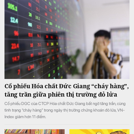
Cổ phiếu Hóa chất Đức Giang “cháy hàng”,
tăng trần giữa phiên thị trường đỏ lửa
Cổ phiếu DGC của CTCP Hóa chất Đức Giang bất ngờ tăng trần, cùng
tình trạng “cháy hàng” trong ngày thị trường chứng khoán đỏ lửa, VN-
Index giảm hơn 11 điểm.