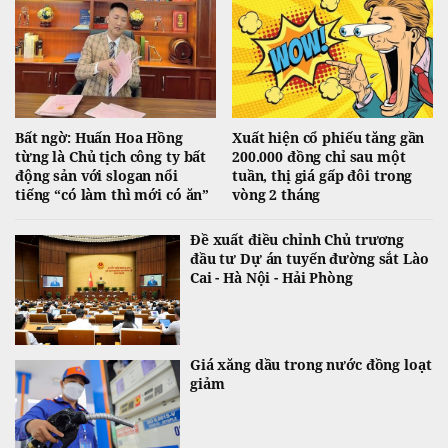
Bất ngờ: Huấn Hoa Hồng
Xuất hiện cổ phiếu tăng gần
từng là Chủ tịch công ty bất
200.000 đồng chỉ sau một
động sản với slogan nổi
tuần, thị giá gấp đôi trong
tiếng “có làm thì mới có ăn”
vòng 2 tháng
Đề xuất điều chỉnh Chủ trương
đầu tư Dự án tuyến đường sắt Lào
Cai - Hà Nội - Hải Phòng
Giá xăng dầu trong nước đồng loạt
giảm