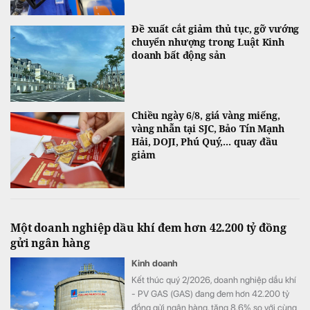
Đề xuất cắt giảm thủ tục, gỡ vướng
chuyển nhượng trong Luật Kinh
doanh bất động sản
Chiều ngày 6/8, giá vàng miếng,
vàng nhẫn tại SJC, Bảo Tín Mạnh
Hải, DOJI, Phú Quý,... quay đầu
giảm
Một doanh nghiệp dầu khí đem hơn 42.200 tỷ đồng
gửi ngân hàng
Kinh doanh
Kết thúc quý 2/2026, doanh nghiệp dầu khí
- PV GAS (GAS) đang đem hơn 42.200 tỷ
đồng gửi ngân hàng, tăng 8,6% so với cùng