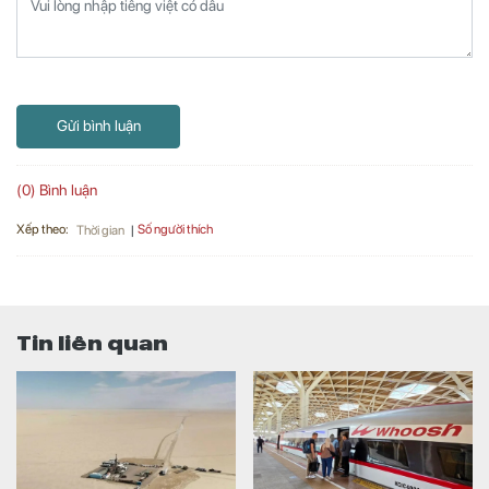
Gửi bình luận
(0) Bình luận
Xếp theo:
Số người thích
Thời gian
Tin liên quan