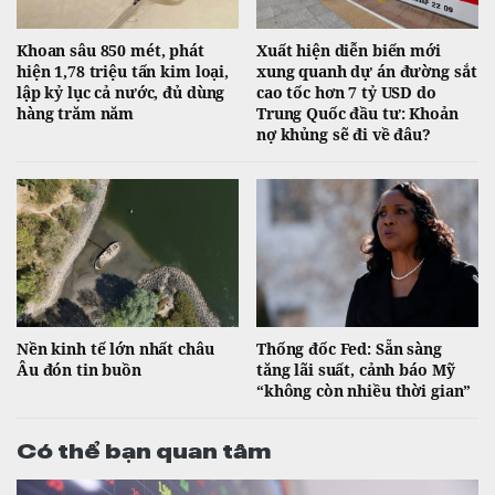
Khoan sâu 850 mét, phát
Xuất hiện diễn biến mới
hiện 1,78 triệu tấn kim loại,
xung quanh dự án đường sắt
lập kỷ lục cả nước, đủ dùng
cao tốc hơn 7 tỷ USD do
hàng trăm năm
Trung Quốc đầu tư: Khoản
nợ khủng sẽ đi về đâu?
Nền kinh tế lớn nhất châu
Thống đốc Fed: Sẵn sàng
Âu đón tin buồn
tăng lãi suất, cảnh báo Mỹ
“không còn nhiều thời gian”
Có thể bạn quan tâm