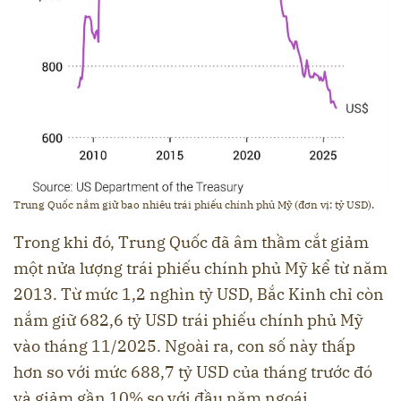
Trung Quốc nắm giữ bao nhiêu trái phiếu chính phủ Mỹ (đơn vị: tỷ USD).
Trong khi đó, Trung Quốc đã âm thầm cắt giảm
một nửa lượng trái phiếu chính phủ Mỹ kể từ năm
2013. Từ mức 1,2 nghìn tỷ USD, Bắc Kinh chỉ còn
nắm giữ 682,6 tỷ USD trái phiếu chính phủ Mỹ
vào tháng 11/2025. Ngoài ra, con số này thấp
hơn so với mức 688,7 tỷ USD của tháng trước đó
và giảm gần 10% so với đầu năm ngoái.