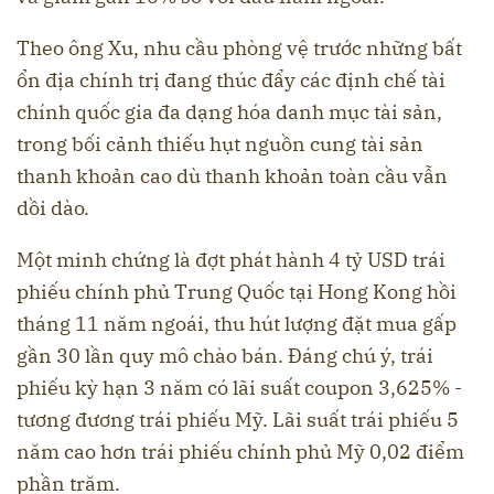
Theo ông Xu, nhu cầu phòng vệ trước những bất
ổn địa chính trị đang thúc đẩy các định chế tài
chính quốc gia đa dạng hóa danh mục tài sản,
trong bối cảnh thiếu hụt nguồn cung tài sản
thanh khoản cao dù thanh khoản toàn cầu vẫn
dồi dào.
Một minh chứng là đợt phát hành 4 tỷ USD trái
phiếu chính phủ Trung Quốc tại Hong Kong hồi
tháng 11 năm ngoái, thu hút lượng đặt mua gấp
gần 30 lần quy mô chào bán. Đáng chú ý, trái
phiếu kỳ hạn 3 năm có lãi suất coupon 3,625% -
tương đương trái phiếu Mỹ. Lãi suất trái phiếu 5
năm cao hơn trái phiếu chính phủ Mỹ 0,02 điểm
phần trăm.