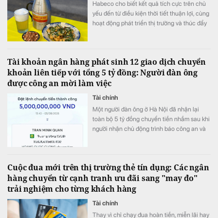
Habeco cho biết kết quả tích cực trên chủ
yếu đến từ điều kiện thời tiết thuận lợi, cùng
hoạt động phát triển thị trường và thúc đẩy
bán hàng.
Tài khoản ngân hàng phát sinh 12 giao dịch chuyển
khoản liên tiếp với tổng 5 tỷ đồng: Người đàn ông
được công an mời làm việc
Tài chính
Một người đàn ông ở Hà Nội đã nhận lại
toàn bộ 5 tỷ đồng chuyển tiền nhầm sau khi
người nhận chủ động trình báo công an và
phối hợp hoàn trả ngay trong ngày.
Cuộc đua mới trên thị trường thẻ tín dụng: Các ngân
hàng chuyển từ cạnh tranh ưu đãi sang "may đo"
trải nghiệm cho từng khách hàng
Tài chính
Thay vì chỉ chạy đua hoàn tiền, miễn lãi hay