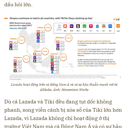
dấu hỏi lớn.
Lazada hoạt động trên cả Đông Nam Á và có sự hậu thuẫn mạnh mẽ từ
Alibaba. Ảnh: Momentum Works
Dù cả Lazada và Tiki đều đang tụt dốc không
phanh, song viễn cảnh bị xóa sổ của Tiki lớn hơn
Lazada, vì Lazada không chỉ hoạt động ở thị
trường Việt Nam mà cả Đông Nam Á và có sự hậu