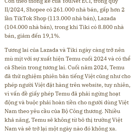
Còn theo thống kê của YouNet ECI, trong quý
II/2024, Shopee có 261.000 nhà bán, gấp hơn 2
lần TikTok Shop (113.000 nhà bán), Lazada
(104.000 nhà bán), trong khi Tiki có 8.800 nhà
bán, giảm đến 19,1%.
Tương lai của Lazada và Tiki ngày càng trở nên
mù mịt với sự xuất hiện Temu cuối 2024 và có thể
cả Shein trong tương lai. Cuối năm 2024, Temu
đã thử nghiệm phiên bản tiếng Việt cũng như cho
phép người Việt đặt hàng trên website, tuy nhiên,
vì vấn đề giấy phép Temu đã phải ngừng hoạt
động và buộc phải hoàn tiền cho người dùng Việt
Nam theo yêu cầu của Bộ Công thương. Nhiều
khả năng, Temu sẽ không từ bỏ thị trường Việt
Nam và sẽ trở lại một ngày nào đó không xa.