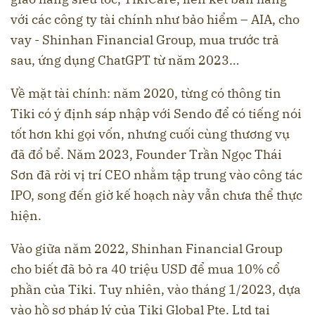
với các công ty tài chính như bảo hiểm – AIA, cho
vay - Shinhan Financial Group, mua trước trả
sau, ứng dụng ChatGPT từ năm 2023…
Về mặt tài chính: năm 2020, từng có thông tin
Tiki có ý định sáp nhập với Sendo để có tiếng nói
tốt hơn khi gọi vốn, nhưng cuối cùng thương vụ
đã đổ bể. Năm 2023, Founder Trần Ngọc Thái
Sơn đã rời vị trí CEO nhằm tập trung vào công tác
IPO, song đến giờ kế hoạch này vẫn chưa thể thực
hiện.
Vào giữa năm 2022, Shinhan Financial Group
cho biết đã bỏ ra 40 triệu USD để mua 10% cổ
phần của Tiki. Tuy nhiên, vào tháng 1/2023, dựa
vào hồ sơ pháp lý của Tiki Global Pte. Ltd tại