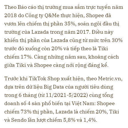
Theo Báo cáo thị trường mua sắm trực tuyến năm
2018 do Công ty Q&Me thực hiện, Shopee đã
vươn lên chiếm thị phần 35%, soán ngôi đầu thị
trường của Lazada trong năm 2017. Điều này
khiến thị phần của Lazada cũng từ mức trên 30%
trước đó xuống còn 20% và tiếp theo là Tiki
chiếm 17%. Càng những năm sau, khoảng cách
giữa Tiki và Shopee càng nới rộng đáng kể.
Trước khi TikTok Shop xuất hiện, theo Metric.vn,
dựa trên dữ liệu Big Data của người tiêu dùng
trong 6 tháng (từ 11/2021-5/2022) cùng tổng
doanh số 4 sàn phổ biến tại Việt Nam: Shopee
chiếm 73% thị phần, Lazada là chiếm 20%, Tiki
và Sendo lần lượt chiếm 5,8% và 1,4%.