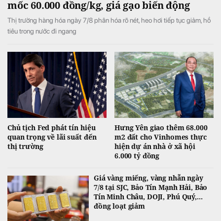
mốc 60.000 đồng/kg, giá gạo biến động
Thị trường hàng hóa ngày 7/8 phân hóa rõ nét, heo hơi tiếp tục giảm, hồ
tiêu trong nước đi ngang
Chủ tịch Fed phát tín hiệu
Hưng Yên giao thêm 68.000
quan trọng về lãi suất đến
m2 đất cho Vinhomes thực
thị trường
hiện dự án nhà ở xã hội
6.000 tỷ đồng
Giá vàng miếng, vàng nhẫn ngày
7/8 tại SJC, Bảo Tín Mạnh Hải, Bảo
Tín Minh Châu, DOJI, Phú Quý,...
đồng loạt giảm