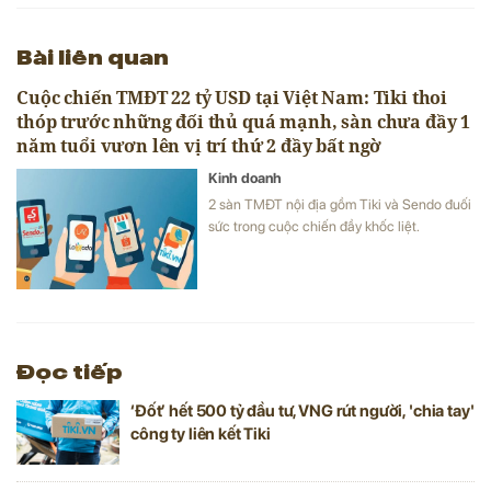
Bài liên quan
Cuộc chiến TMĐT 22 tỷ USD tại Việt Nam: Tiki thoi
thóp trước những đối thủ quá mạnh, sàn chưa đầy 1
năm tuổi vươn lên vị trí thứ 2 đầy bất ngờ
Kinh doanh
2 sàn TMĐT nội địa gồm Tiki và Sendo đuối
sức trong cuộc chiến đầy khốc liệt.
Đọc tiếp
‘Đốt’ hết 500 tỷ đầu tư, VNG rút người, 'chia tay'
công ty liên kết Tiki