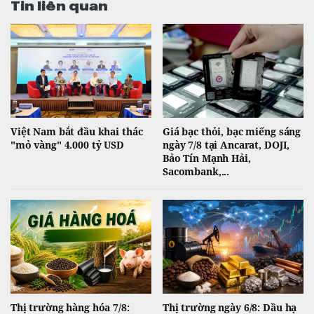
Tin liên quan
Việt Nam bắt đầu khai thác
Giá bạc thỏi, bạc miếng sáng
"mỏ vàng" 4.000 tỷ USD
ngày 7/8 tại Ancarat, DOJI,
Bảo Tín Mạnh Hải,
Sacombank,...
Thị trường hàng hóa 7/8:
Thị trường ngày 6/8: Dầu hạ