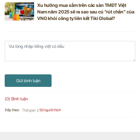
Xu hướng mua sắm trên các sàn TMĐT Việt
Nam năm 2025 sẽ ra sao sau cú "rút chân" của
VNG khỏi công ty liên kết Tiki Global?
Gửi bình luận
(0) Bình luận
Xếp theo:
Số người thích
Thời gian