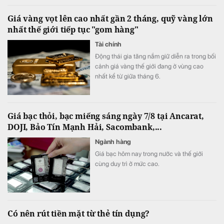
Giá vàng vọt lên cao nhất gần 2 tháng, quỹ vàng lớn
nhất thế giới tiếp tục "gom hàng"
Tài chính
Động thái gia tăng nắm giữ diễn ra trong bối
cảnh giá vàng thế giới đang ở vùng cao
nhất kể từ giữa tháng 6.
Giá bạc thỏi, bạc miếng sáng ngày 7/8 tại Ancarat,
DOJI, Bảo Tín Mạnh Hải, Sacombank,...
Ngành hàng
Giá bạc hôm nay trong nước và thế giới
cùng duy trì ở mức cao.
Có nên rút tiền mặt từ thẻ tín dụng?