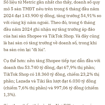
Số liệu từ Metric gần nhất cho thấy, doanh số quy
mô 5 sàn TMĐT nêu trên trong 6 tháng đầu năm
2024 đạt 143.900 tỷ đồng, tăng trưởng 54,91% so
với cùng kỳ năm ngoái. Theo đó, trong 6 tháng
đầu năm 2024 ghi nhận sự tăng trưởng áp đảo
của hai sàn Shopee và TikTok Shop. Và đây cũng
là hai sàn có tăng trưởng về doanh số, trong khi
ba sàn còn lại "đi lùi".
Cụ thể hơn: nền tảng Shopee tiếp tục dẫn đầu với
doanh thu 53.740 tỷ đồng, đạt 67,9% thị phần;
TikTok Shop có 18.360 tỷ đồng, chiếm 23,2% thị
phần; Lazada và Tiki lần lượt đạt 6.030 tỷ đồng
(chiếm 7,6% thị phần) và 997,06 tỷ đồng (chiếm
1,3%).