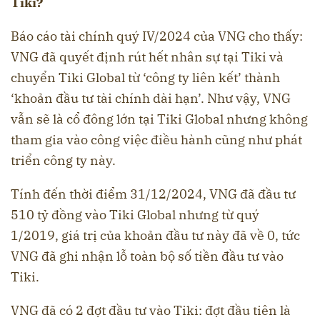
Tiki?
Báo cáo tài chính quý IV/2024 của VNG cho thấy:
VNG đã quyết định rút hết nhân sự tại Tiki và
chuyển Tiki Global từ ‘công ty liên kết’ thành
‘khoản đầu tư tài chính dài hạn’. Như vậy, VNG
vẫn sẽ là cổ đông lớn tại Tiki Global nhưng không
tham gia vào công việc điều hành cũng như phát
triển công ty này.
Tính đến thời điểm 31/12/2024, VNG đã đầu tư
510 tỷ đồng vào Tiki Global nhưng từ quý
1/2019, giá trị của khoản đầu tư này đã về 0, tức
VNG đã ghi nhận lỗ toàn bộ số tiền đầu tư vào
Tiki.
VNG đã có 2 đợt đầu tư vào Tiki: đợt đầu tiên là