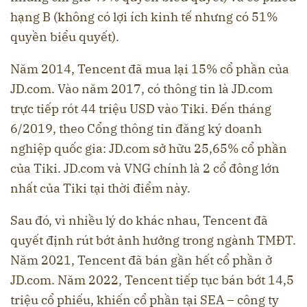
hạng B (không có lợi ích kinh tế nhưng có 51%
quyền biểu quyết).
Năm 2014, Tencent đã mua lại 15% cổ phần của
JD.com. Vào năm 2017, có thông tin là JD.com
trực tiếp rót 44 triệu USD vào Tiki. Đến tháng
6/2019, theo Cổng thông tin đăng ký doanh
nghiệp quốc gia: JD.com sở hữu 25,65% cổ phần
của Tiki. JD.com và VNG chính là 2 cổ đông lớn
nhất của Tiki tại thời điểm này.
Sau đó, vì nhiều lý do khác nhau, Tencent đã
quyết định rút bớt ảnh hưởng trong ngành TMĐT.
Năm 2021, Tencent đã bán gần hết cổ phần ở
JD.com. Năm 2022, Tencent tiếp tục bán bớt 14,5
triệu cổ phiếu, khiến cổ phần tại SEA – công ty