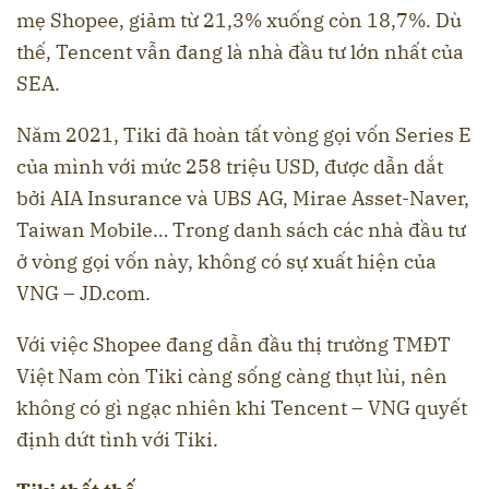
mẹ Shopee, giảm từ 21,3% xuống còn 18,7%. Dù
thế, Tencent vẫn đang là nhà đầu tư lớn nhất của
SEA.
Năm 2021, Tiki đã hoàn tất vòng gọi vốn Series E
của mình với mức 258 triệu USD, được dẫn dắt
bởi AIA Insurance và UBS AG, Mirae Asset-Naver,
Taiwan Mobile… Trong danh sách các nhà đầu tư
ở vòng gọi vốn này, không có sự xuất hiện của
VNG – JD.com.
Với việc Shopee đang dẫn đầu thị trường TMĐT
Việt Nam còn Tiki càng sống càng thụt lùi, nên
không có gì ngạc nhiên khi Tencent – VNG quyết
định dứt tình với Tiki.