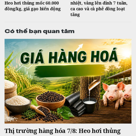
Heo hơi thủng mốc 60.000
nhiệt, vàng lên đỉnh 7 tuần,
đồng/kg, giá gạo biến động
ca cao và cà phê đồng loạt
tăng
Có thể bạn quan tâm
Thị trường hàng hóa 7/8: Heo hơi thủng