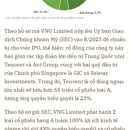
Theo hồ sơ mà VNG Limited nộp lên Uỷ ban Giao
dịch Chứng khoán Mỹ (SEC) vào 8/2023 để chuẩn
bị cho việc IPO, thể hiện: cổ đông của công ty này
bao gồm các tập đoàn lớn đến từ Trung Quốc như
Tencent và Ant Group, cùng với hai quỹ đầu tư
của Chính phủ Singapore là GIC và Seletar
Investments. Trong đó, Tencent là cổ đông ngoại
lớn nhất sở hữu hơn 65 triệu cổ phiếu loại A,
tương ứng quyền biểu quyết là 23%.
Theo hồ sơ gửi SEC, VNG Limited phát hành 2
loại cổ phiếu hạng A (nắm 100% lợi ích kinh tế
nhưng chỉ giữ 49% quyền biểu quyết) và cổ phiếu