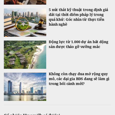
5 nút thắt kỹ thuật trong định giá
đất tại thời điểm pháp lý trong
quá khứ: Góc nhìn từ thực tiễn
hành nghề
Động lực từ 1.000 dự án bất động
sản được tháo gỡ vưỡng mắc
Không còn chạy đua mở rộng quy
mô, các đại gia BĐS đang sẽ làm gì
trong bối cảnh mới?