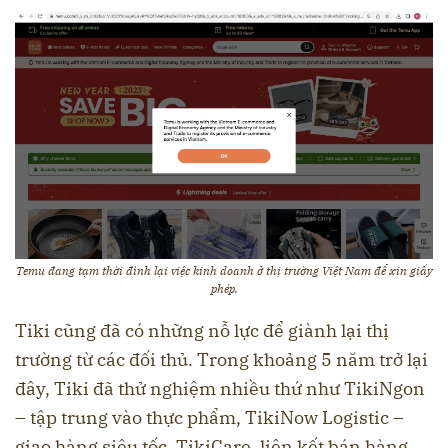
Temu đang tạm thời đình lại việc kinh doanh ở thị trường Việt Nam để xin giấy
phép.
Tiki cũng đã có những nỗ lực để giành lại thị
trường từ các đối thủ. Trong khoảng 5 năm trở lại
đây, Tiki đã thử nghiệm nhiều thứ như TikiNgon
– tập trung vào thực phẩm, TikiNow Logistic –
giao hàng siêu tốc, TikiCare, liên kết bán hàng