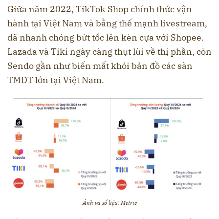
Giữa năm 2022, TikTok Shop chính thức vận
hành tại Việt Nam và bằng thế mạnh livestream,
đã nhanh chóng bứt tốc lên kèn cựa với Shopee.
Lazada và Tiki ngày càng thụt lùi về thị phần, còn
Sendo gần như biến mất khỏi bản đồ các sàn
TMĐT lớn tại Việt Nam.
Ảnh và số liệu: Metric