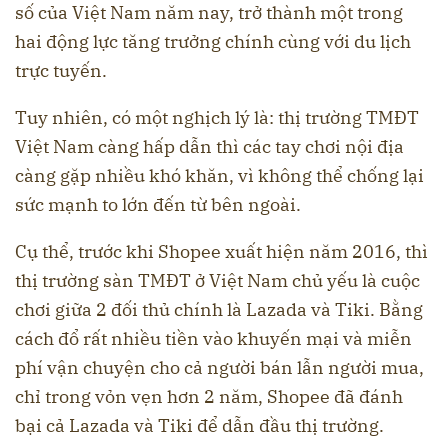
số của Việt Nam năm nay, trở thành một trong
hai động lực tăng trưởng chính cùng với du lịch
trực tuyến.
Tuy nhiên, có một nghịch lý là: thị trường TMĐT
Việt Nam càng hấp dẫn thì các tay chơi nội địa
càng gặp nhiều khó khăn, vì không thể chống lại
sức mạnh to lớn đến từ bên ngoài.
Cụ thể, trước khi Shopee xuất hiện năm 2016, thì
thị trường sàn TMĐT ở Việt Nam chủ yếu là cuộc
chơi giữa 2 đối thủ chính là Lazada và Tiki. Bằng
cách đổ rất nhiều tiền vào khuyến mại và miễn
phí vận chuyện cho cả người bán lẫn người mua,
chỉ trong vỏn vẹn hơn 2 năm, Shopee đã đánh
bại cả Lazada và Tiki để dẫn đầu thị trường.