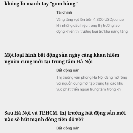
khổng lồ mạnh tay "gom hàng"
Tài chính
Vàng tăng vọt lên trên 4.300 USD/ounce
khi những dấu hiệu trong thị trường lao
động khiến thị trường loại trừ khả năng tăng
lãi suất từ ​​Cục Dự trữ Liên bang (Fed).
Một loại hình bất động sản ngày càng khan hiếm
nguồn cung mới tại trung tâm Hà Nội
Bất động sản
Thị trường văn phòng Hà Nội đang mở rộng
với nguồn cung mới tập trung tại các khu
vực phát triển ngoài trung tâm, trong khi
nguồn cung văn phòng hạng A tại khu vực
trung tâm ngày càng hạn chế.
Sau Hà Nội và TP.HCM, thị trường bất động sản mới
nào sẽ hút mạnh dòng tiền đổ về?
Bất động sản