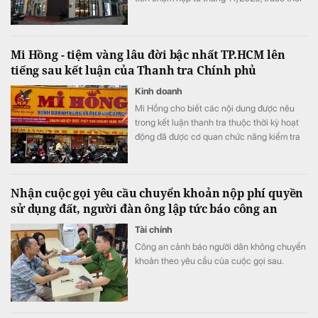
điểm Thanh tra Chính phủ công bố thông
báo kết luận thanh tra.
Mi Hồng - tiệm vàng lâu đời bậc nhất TP.HCM lên
tiếng sau kết luận của Thanh tra Chính phủ
Kinh doanh
Mi Hồng cho biết các nội dung được nêu
trong kết luận thanh tra thuộc thời kỳ hoạt
động đã được cơ quan chức năng kiểm tra
từ trước năm 2025, không phải sự việc mới
phát sinh tại thời điểm công bố thông báo.
Nhận cuộc gọi yêu cầu chuyển khoản nộp phí quyền
sử dụng đất, người đàn ông lập tức báo công an
Tài chính
Công an cảnh báo người dân không chuyển
khoản theo yêu cầu của cuộc gọi sau.