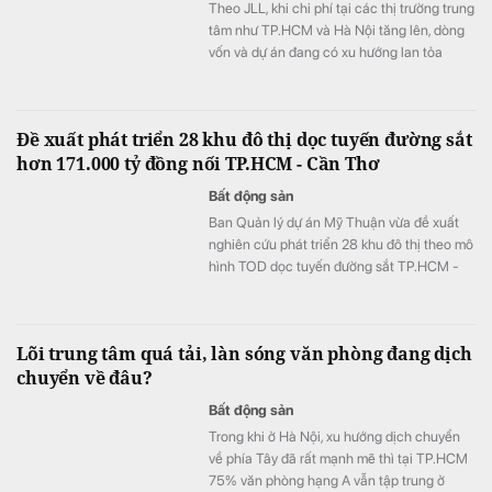
Theo JLL, khi chi phí tại các thị trường trung
tâm như TP.HCM và Hà Nội tăng lên, dòng
vốn và dự án đang có xu hướng lan tỏa
mạnh mẽ đến các tỉnh cấp hai.
Đề xuất phát triển 28 khu đô thị dọc tuyến đường sắt
hơn 171.000 tỷ đồng nối TP.HCM - Cần Thơ
Bất động sản
Ban Quản lý dự án Mỹ Thuận vừa đề xuất
nghiên cứu phát triển 28 khu đô thị theo mô
hình TOD dọc tuyến đường sắt TP.HCM -
Cần Thơ.
Lõi trung tâm quá tải, làn sóng văn phòng đang dịch
chuyển về đâu?
Bất động sản
Trong khi ở Hà Nội, xu hướng dịch chuyển
về phía Tây đã rất mạnh mẽ thì tại TP.HCM
75% văn phòng hạng A vẫn tập trung ở