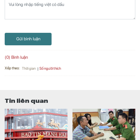
Gửi bình luận
(0) Bình luận
Xếp theo:
Số người thích
Thời gian
Tin liên quan