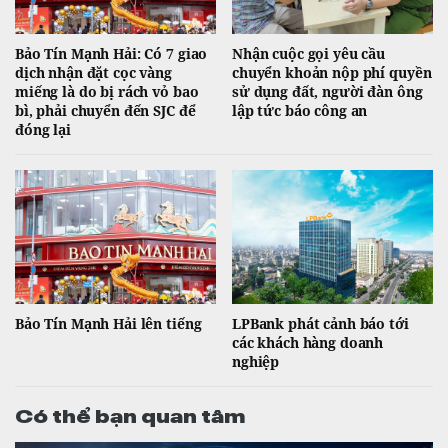
Bảo Tín Mạnh Hải: Có 7 giao
Nhận cuộc gọi yêu cầu
dịch nhận đặt cọc vàng
chuyển khoản nộp phí quyền
miếng là do bị rách vỏ bao
sử dụng đất, người đàn ông
bì, phải chuyển đến SJC để
lập tức báo công an
đóng lại
Bảo Tín Mạnh Hải lên tiếng
LPBank phát cảnh báo tới
các khách hàng doanh
nghiệp
Có thể bạn quan tâm