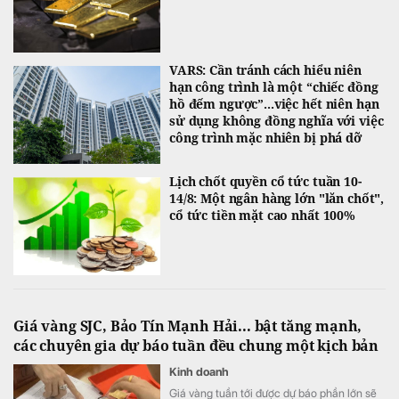
VARS: Cần tránh cách hiểu niên
hạn công trình là một “chiếc đồng
hồ đếm ngược”...việc hết niên hạn
sử dụng không đồng nghĩa với việc
công trình mặc nhiên bị phá dỡ
Lịch chốt quyền cổ tức tuần 10-
14/8: Một ngân hàng lớn "lăn chốt",
cổ tức tiền mặt cao nhất 100%
Giá vàng SJC, Bảo Tín Mạnh Hải... bật tăng mạnh,
các chuyên gia dự báo tuần đều chung một kịch bản
Kinh doanh
Giá vàng tuần tới được dự báo phần lớn sẽ