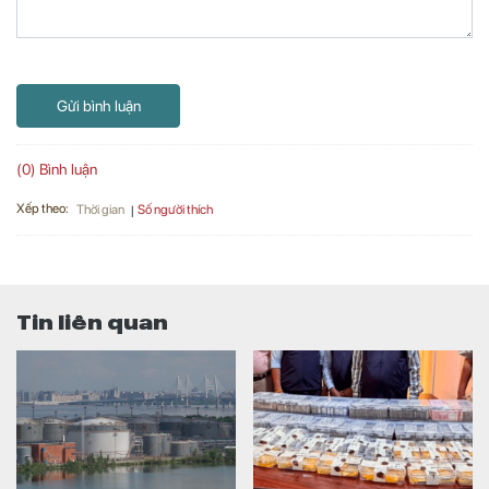
Gửi bình luận
(0) Bình luận
Xếp theo:
Số người thích
Thời gian
Tin liên quan