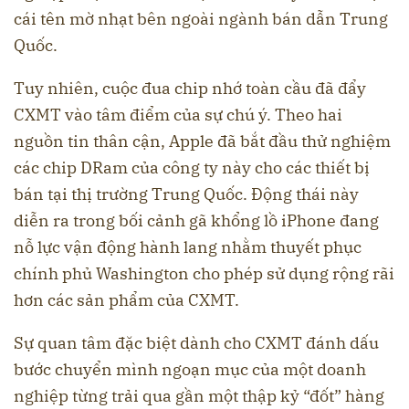
cái tên mờ nhạt bên ngoài ngành bán dẫn Trung
Quốc.
Tuy nhiên, cuộc đua chip nhớ toàn cầu đã đẩy
CXMT vào tâm điểm của sự chú ý. Theo hai
nguồn tin thân cận, Apple đã bắt đầu thử nghiệm
các chip DRam của công ty này cho các thiết bị
bán tại thị trường Trung Quốc. Động thái này
diễn ra trong bối cảnh gã khổng lồ iPhone đang
nỗ lực vận động hành lang nhằm thuyết phục
chính phủ Washington cho phép sử dụng rộng rãi
hơn các sản phẩm của CXMT.
Sự quan tâm đặc biệt dành cho CXMT đánh dấu
bước chuyển mình ngoạn mục của một doanh
nghiệp từng trải qua gần một thập kỷ “đốt” hàng