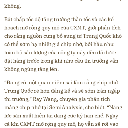
không.
Bất chấp tốc độ tăng trưởng thần tốc và các kế
hoạch mở rộng quy mô của CXMT, giới phân tích
cho rằng nguồn cung bổ sung từ Trung Quốc khó
có thể sớm hạ nhiệt giá chip nhớ, bởi hầu như
toàn bộ sản lượng của công ty này đều đã được
đặt hàng trước trong khi nhu cầu thị trường vẫn
không ngừng tăng lên.
“Đang có một quan niệm sai lầm rằng chip nhớ
Trung Quốc rẻ hơn đáng kể và sẽ sớm tràn ngập
thị trường,” Ray Wang, chuyên gia phân tích
mảng chip nhớ tại SemiAnalysis, cho biết. “Năng
lực sản xuất hiện tại đang cực kỳ hạn chế. Ngay
cả khi CXMT mở rộng quy mô, họ vẫn sẽ rơi vào