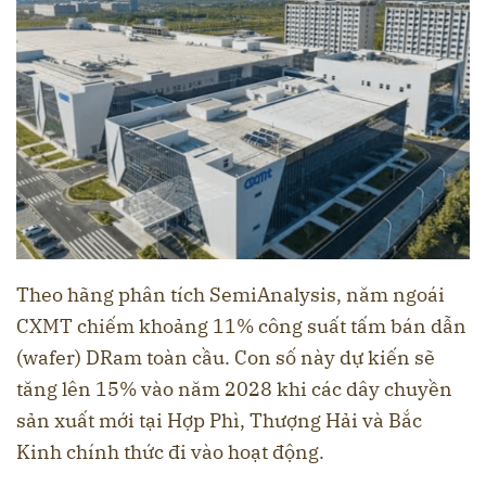
Theo hãng phân tích SemiAnalysis, năm ngoái
CXMT chiếm khoảng 11% công suất tấm bán dẫn
(wafer) DRam toàn cầu. Con số này dự kiến sẽ
tăng lên 15% vào năm 2028 khi các dây chuyền
sản xuất mới tại Hợp Phì, Thượng Hải và Bắc
Kinh chính thức đi vào hoạt động.