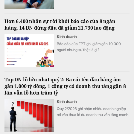
Hơn 6.400 nhân sự rời khỏi báo cáo của 8 ngân
hàng, 14 DN đứng đầu đã giảm 21.730 lao động
Kinh doanh
Báo cáo của FPT ghi giảm gần 10.000
người nhưng sự thật là gì?
Top DN lỗ lớn nhất quý 2: Ba cái tên đầu bảng âm
gần 1.000 tỷ đồng, 1 công ty có doanh thu tăng gần 8
lần vẫn lỗ hơn trăm tỷ
Kinh doanh
Quý 2/2026 ghi nhận nhiều doanh nghiệp
rơi vào thua lỗ dù doanh thu vẫn tăng mạnh.