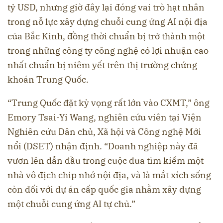
tỷ USD, nhưng giờ đây lại đóng vai trò hạt nhân
trong nỗ lực xây dựng chuỗi cung ứng AI nội địa
của Bắc Kinh, đồng thời chuẩn bị trở thành một
trong những công ty công nghệ có lợi nhuận cao
nhất chuẩn bị niêm yết trên thị trường chứng
khoán Trung Quốc.
“Trung Quốc đặt kỳ vọng rất lớn vào CXMT,” ông
Emory Tsai-Yi Wang, nghiên cứu viên tại Viện
Nghiên cứu Dân chủ, Xã hội và Công nghệ Mới
nổi (DSET) nhận định. “Doanh nghiệp này đã
vươn lên dẫn đầu trong cuộc đua tìm kiếm một
nhà vô địch chip nhớ nội địa, và là mắt xích sống
còn đối với dự án cấp quốc gia nhằm xây dựng
một chuỗi cung ứng AI tự chủ.”