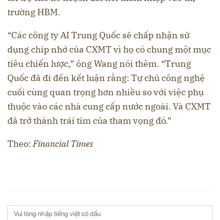
trường HBM.
“Các công ty AI Trung Quốc sẽ chấp nhận sử
dụng chip nhớ của CXMT vì họ có chung một mục
tiêu chiến lược,” ông Wang nói thêm. “Trung
Quốc đã đi đến kết luận rằng: Tự chủ công nghệ
cuối cùng quan trọng hơn nhiều so với việc phụ
thuộc vào các nhà cung cấp nước ngoài. Và CXMT
đã trở thành trái tim của tham vọng đó.”
Theo:
Financial Times