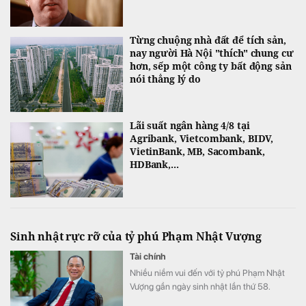
Từng chuộng nhà đất để tích sản,
nay người Hà Nội "thích" chung cư
hơn, sếp một công ty bất động sản
nói thẳng lý do
Lãi suất ngân hàng 4/8 tại
Agribank, Vietcombank, BIDV,
VietinBank, MB, Sacombank,
HDBank,...
Sinh nhật rực rỡ của tỷ phú Phạm Nhật Vượng
Tài chính
Nhiều niềm vui đến với tỷ phú Phạm Nhật
Vượng gần ngày sinh nhật lần thứ 58.