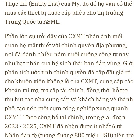
Thực thể (Entity List) của Mỹ, do đó họ vẫn có thể
mua các thiết bị được cấp phép cho thị trường
Trung Quốc từ ASML.
Phần lớn sự trỗi dậy của CXMT phản ánh mối
quan hệ mật thiết với chính quyền địa phương,
nơi đã dành nhiều năm nuôi dưỡng công ty này
như hạt nhân của hệ sinh thái bán dẫn vùng. Giới
phân tích ước tính chính quyền đã cấp đất giá rẻ
cho khuôn viên khổng lồ của CXMT, cung cấp các
khoản tài trợ, trợ cấp tài chính, đồng thời hỗ trợ
thu hút các nhà cung cấp và khách hàng về thành
phố, tạo nên một cụm công nghiệp xung quanh
CXMT. Theo công bố tài chính, trong giai đoạn
2023 - 2025, CXMT đã nhận được ít nhất 6 tỷ
Nhân dân tệ (tương đương 880 triệu USD) tiền trợ