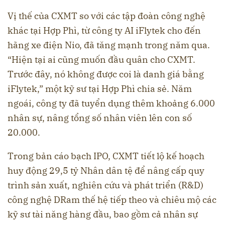
Vị thế của CXMT so với các tập đoàn công nghệ
khác tại Hợp Phì, từ công ty AI iFlytek cho đến
hãng xe điện Nio, đã tăng mạnh trong năm qua.
“Hiện tại ai cũng muốn đầu quân cho CXMT.
Trước đây, nó không được coi là danh giá bằng
iFlytek,” một kỹ sư tại Hợp Phì chia sẻ. Năm
ngoái, công ty đã tuyển dụng thêm khoảng 6.000
nhân sự, nâng tổng số nhân viên lên con số
20.000.
Trong bản cáo bạch IPO, CXMT tiết lộ kế hoạch
huy động 29,5 tỷ Nhân dân tệ để nâng cấp quy
trình sản xuất, nghiên cứu và phát triển (R&D)
công nghệ DRam thế hệ tiếp theo và chiêu mộ các
kỹ sư tài năng hàng đầu, bao gồm cả nhân sự