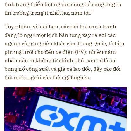
tình trạng thiếu hụt nguồn cung để cung ứng ra
thị trường trong ít nhất hai năm tới.”
Tuy nhiên, về dài hạn, các đối thủ cạnh tranh
đang lo ngại một kịch bản từng xảy ra với các
ngành công nghiệp khác của Trung Quốc, từ tấm
pin mặt trời cho đến xe điện (EV): nhiều năm
nhận đầu tư khủng từ chính phủ, sau đó là sự
bùng nổ công suất và giá cả lao dốc, đẩy các đối
thủ nước ngoài vào thế ngặt nghèo.