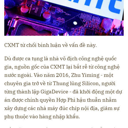
CXMT từ chối bình luận về vấn đề này.
Dù được ca tụng là nhà vô địch công nghệ quốc
gia, nguồn gốc của CXMT lại bắt rễ từ công nghệ
nước ngoài. Vào năm 2016, Zhu Yiming - một
chuyên gia trở về từ Thung lũng Silicon, người
từng thành lập GigaDevice - đã khởi động một dự
án được chính quyền Hợp Phì hậu thuẫn nhằm
xây dựng các nhà máy đúc chip nội địa, giảm sự
phụ thuộc vào hàng nhập khẩu.