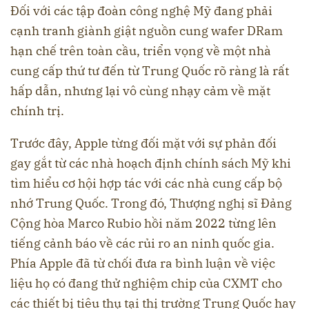
Đối với các tập đoàn công nghệ Mỹ đang phải
cạnh tranh giành giật nguồn cung wafer DRam
hạn chế trên toàn cầu, triển vọng về một nhà
cung cấp thứ tư đến từ Trung Quốc rõ ràng là rất
hấp dẫn, nhưng lại vô cùng nhạy cảm về mặt
chính trị.
Trước đây, Apple từng đối mặt với sự phản đối
gay gắt từ các nhà hoạch định chính sách Mỹ khi
tìm hiểu cơ hội hợp tác với các nhà cung cấp bộ
nhớ Trung Quốc. Trong đó, Thượng nghị sĩ Đảng
Cộng hòa Marco Rubio hồi năm 2022 từng lên
tiếng cảnh báo về các rủi ro an ninh quốc gia.
Phía Apple đã từ chối đưa ra bình luận về việc
liệu họ có đang thử nghiệm chip của CXMT cho
các thiết bị tiêu thụ tại thị trường Trung Quốc hay