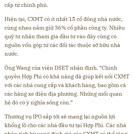
cấp từ chính phủ.
Hiện tại, CXMT có ít nhất 15 cổ đông nhà nước,
cùng nhau nắm giữ 36% cổ phần công ty. Nhiều
quỹ tư nhân tham gia đầu tư vào đây cũng có
nguồn vốn góp từ các đối tác thuộc sở hữu nhà
nước.
Ông Wang của viện DSET nhận định. “Chính
quyền Hợp Phì có khả năng đã giúp kết nối CXMT
với các nhà cung cấp và khách hàng, bao gồm cả
các hãng xe điện địa phương. Những mối quan
hệ đó có ý nghĩa sống còn.”
Thương vụ IPO sắp tới sẽ mang lại nguồn lợi
khổng lồ cho các nhà đầu tư tại Hợp Phì. Các nhà
phân tích kỳ vọng định giá của CXMT có thể tăng