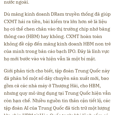
nước ngoài.
Dù mảng kinh doanh DRam truyền thống đã giúp
CXMT hái ra tiền, bài kiểm tra lớn hơn sẽ là liệu
họ có thể chen chân vào thị trường chip nhớ băng
thông cao (HBM) hay không. CXMT hoàn toàn
không đề cập đến mảng kinh doanh HBM non trẻ
của mình trong bản cáo bạch IPO. Đây là lĩnh vực
họ mới bước vào và hiện vẫn là một bí mật.
Giới phân tích cho biết, tập đoàn Trung Quốc này
đã phân bổ một số dây chuyền sản xuất mới, bao
gồm cả các nhà máy ở Thượng Hải, cho HBM,
nhưng quy mô ứng dụng tại Trung Quốc hiện vẫn
còn hạn chế. Nhiều nguồn tin thân cận tiết lộ, các
tập đoàn AI của Trung Quốc đã tích trữ một lượng