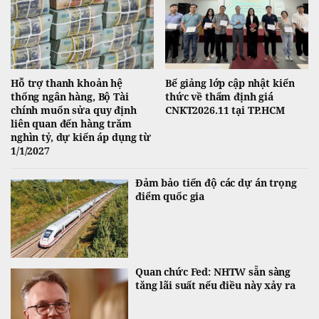
Hỗ trợ thanh khoản hệ
Bế giảng lớp cập nhật kiến
thống ngân hàng, Bộ Tài
thức về thẩm định giá
chính muốn sửa quy định
CNKT2026.11 tại TP.HCM
liên quan đến hàng trăm
nghìn tỷ, dự kiến áp dụng từ
1/1/2027
Đảm bảo tiến độ các dự án trọng
điểm quốc gia
Quan chức Fed: NHTW sẵn sàng
tăng lãi suất nếu điều này xảy ra