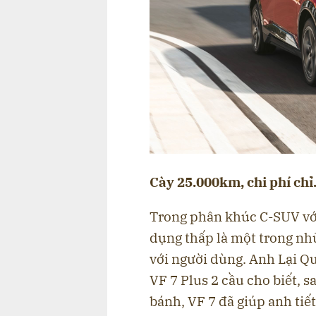
Cày
25.000km, chi phí ch
Trong phân khúc C-SUV với
dụng thấp là một trong nhữ
với người dùng. Anh Lại Q
VF 7 Plus 2 cầu cho biết, 
bánh, VF 7 đã giúp anh tiế