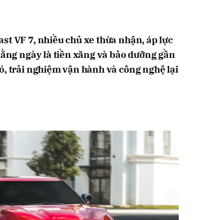
st VF 7, nhiều chủ xe thừa nhận, áp lực
 hằng ngày là tiền xăng và bảo dưỡng gần
ó, trải nghiệm vận hành và công nghệ lại