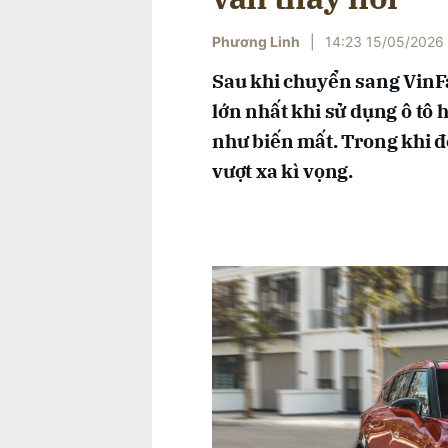
Phương Linh
|
14:23 15/05/2026
Sau khi chuyển sang VinFa
lớn nhất khi sử dụng ô tô
như biến mất. Trong khi đ
vượt xa kì vọng.