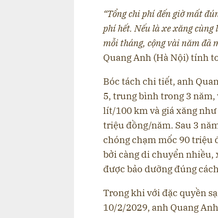
“Tổng chi phí đến giờ mất đú
phí hết. Nếu là xe xăng cùng l
mỗi tháng, cộng vài năm đã mấ
Quang Anh (Hà Nội) tính t
Bóc tách chi tiết, anh Qu
5, trung bình trong 3 năm,
lít/100 km và giá xăng như 
triệu đồng/năm. Sau 3 năm,
chóng chạm mốc 90 triệu đ
bởi càng di chuyển nhiều, 
được bảo dưỡng đúng cách
Trong khi với đặc quyền sạ
10/2/2029, anh Quang Anh 