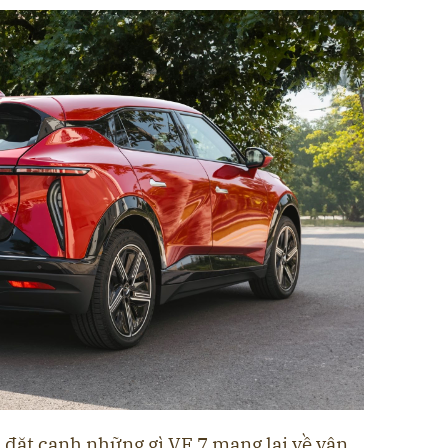
 đặt cạnh những gì VF 7 mang lại về vận