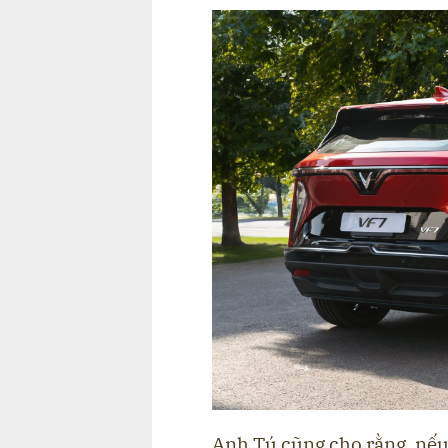
Anh Tú cũng cho rằng, nếu