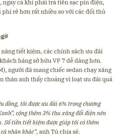
ngay cả khi phải trả tiền sạc pin điện,
phí rẻ hơn rất nhiều so với các đối thủ
ngờ
năng tiết kiệm, các chính sách ưu đãi
 khách hàng sở hữu VF 7 dễ dàng hơn.
), người đã mang chiếc sedan chạy xăng
ản thân anh thấy choáng vì loạt ưu đãi quá
ệu đồng,
tôi được ưu đãi 6% trong chương
i Xanh”, cộng thêm 3% thu xăng đổi điện nên
. Số tiền tiết kiệm được giúp tôi có thêm
 cá nhân khác”
, anh Tú chia sẻ.