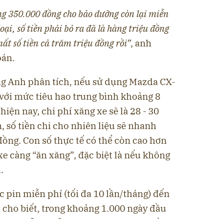
ng 350.000 đồng cho bảo dưỡng còn lại miễn
oại, số tiền phải bỏ ra đã là hàng triệu đồng
t số tiền cả trăm triệu đồng rồi”
, anh
oán.
ang Anh phân tích, nếu sử dụng Mazda CX-
 với mức tiêu hao trung bình khoảng 8
hiện nay, chi phí xăng xe sẽ là 28 - 30
 số tiền chi cho nhiên liệu sẽ nhanh
ồng. Con số thực tế có thể còn cao hơn
xe càng “ăn xăng”, đặc biệt là nếu không
.
c pin miễn phí (tối đa 10 lần/tháng) đến
cho biết, trong khoảng 1.000 ngày đầu