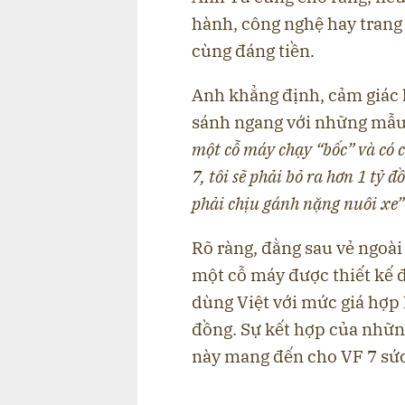
hành, công nghệ hay trang 
cùng đáng tiền.
Anh khẳng định, cảm giác l
sánh ngang với những mẫu 
một cỗ máy chạy “bốc” và có 
7, tôi sẽ phải bỏ ra hơn 1 tỷ
phải chịu gánh nặng nuôi xe”
Rõ ràng, đằng sau vẻ ngoài
một cỗ máy được thiết kế đ
dùng Việt với mức giá hợp 
đồng. Sự kết hợp của nhữ
này mang đến cho VF 7 sức 