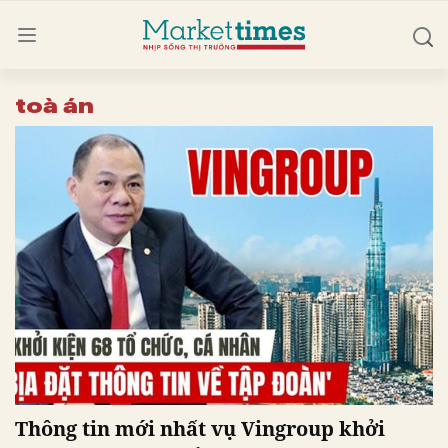
toà án
Thông tin mới nhất vụ Vingroup khởi