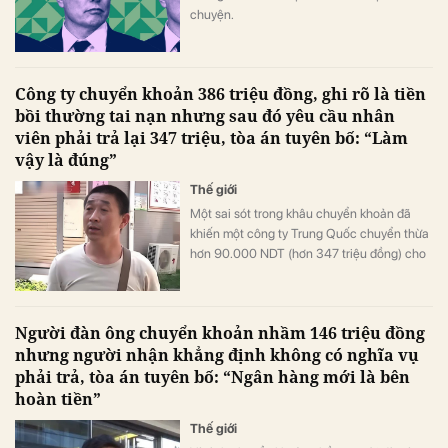
chuyện.
Công ty chuyển khoản 386 triệu đồng, ghi rõ là tiền
bồi thường tai nạn nhưng sau đó yêu cầu nhân
viên phải trả lại 347 triệu, tòa án tuyên bố: “Làm
vậy là đúng”
Thế giới
Một sai sót trong khâu chuyển khoản đã
khiến một công ty Trung Quốc chuyển thừa
hơn 90.000 NDT (hơn 347 triệu đồng) cho
nhân viên.
Người đàn ông chuyển khoản nhầm 146 triệu đồng
nhưng người nhận khẳng định không có nghĩa vụ
phải trả, tòa án tuyên bố: “Ngân hàng mới là bên
hoàn tiền”
Thế giới