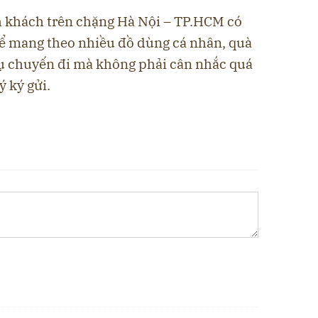
h khách trên chặng Hà Nội – TP.HCM có
để mang theo nhiều đồ dùng cá nhân, quà
ụ chuyến đi mà không phải cân nhắc quá
ý ký gửi.