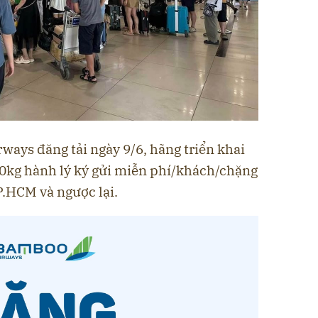
ways đăng tải ngày 9/6, hãng triển khai
20kg hành lý ký gửi miễn phí/khách/chặng
P.HCM và ngược lại.