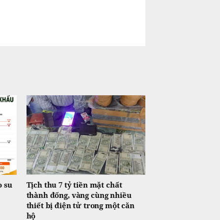
o su
Tịch thu 7 tỷ tiền mặt chất
thành đống, vàng cùng nhiều
thiết bị điện tử trong một căn
hộ