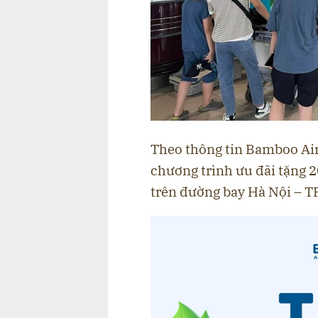
Theo thông tin Bamboo Air
chương trình ưu đãi tặng 
trên đường bay Hà Nội – T