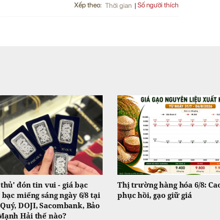
Xếp theo:
Số người thích
Thời gian
 thủ' đón tin vui - giá bạc
Thị trường hàng hóa 6/8: Ca
, bạc miếng sáng ngày 6/8 tại
phục hồi, gạo giữ giá
Quý, DOJI, Sacombank, Bảo
Mạnh Hải thế nào?