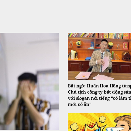
Bất ngờ: Huấn Hoa Hồng từng
Chủ tịch công ty bất động sả
với slogan nổi tiếng “có làm t
mới có ăn”