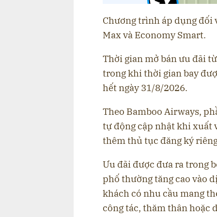
Chương trình áp dụng đối 
Max và Economy Smart.
Thời gian mở bán ưu đãi t
trong khi thời gian bay đư
hết ngày 31/8/2026.
Theo Bamboo Airways, phần
tự động cập nhật khi xuất
thêm thủ tục đăng ký riêng
Ưu đãi được đưa ra trong b
phố thường tăng cao vào d
khách có nhu cầu mang th
công tác, thăm thân hoặc d