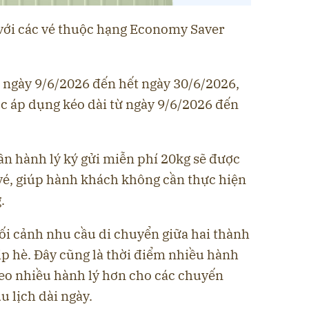
với các vé thuộc hạng Economy Saver
ừ ngày 9/6/2026 đến hết ngày 30/6/2026,
ợc áp dụng kéo dài từ ngày 9/6/2026 đến
 hành lý ký gửi miễn phí 20kg sẽ được
 vé, giúp hành khách không cần thực hiện
.
ối cảnh nhu cầu di chuyển giữa hai thành
ịp hè. Đây cũng là thời điểm nhiều hành
eo nhiều hành lý hơn cho các chuyến
u lịch dài ngày.