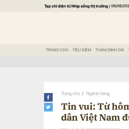
Tạp chí điện tử Nhịp sống thị trường
|
06/08/20
Gửi 
TRANG CHỦ
TIÊU ĐIỂM
THẨM ĐỊNH GIÁ
Trang chủ
Ngành hàng
Tin vui: Từ hôm
dân Việt Nam đ