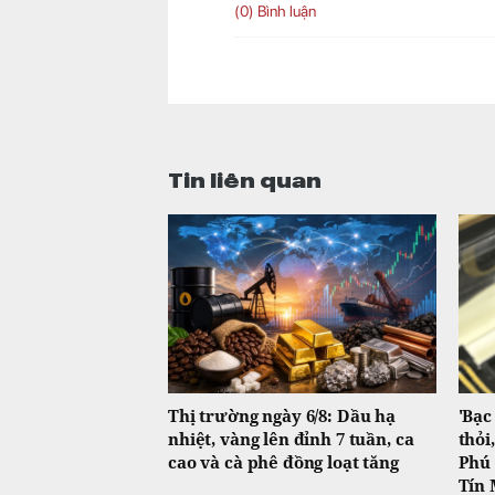
(0) Bình luận
Tin liên quan
Thị trường ngày 6/8: Dầu hạ
'Bạc
nhiệt, vàng lên đỉnh 7 tuần, ca
thỏi
cao và cà phê đồng loạt tăng
Phú 
Tín 