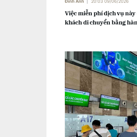
Đinh Anh
|
20:03 09/06/2026
Việc miễn phí dịch vụ này
khách di chuyển bằng hà