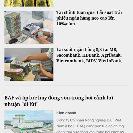
Tài chính tuần qua: Lãi suất trái
phiếu ngân hàng neo cao lên
10%/năm
Lãi suất ngân hàng 8/8 tại MB,
Sacombank, HDBank, Agribank,
Vietcombank, BIDV, VietinBank,...
BAF và áp lực huy động vốn trong bối cảnh lợi
nhuận "đi lùi"
Kinh doanh
Công ty Cổ phần Nông nghiệp BAF Việt
Nam (HoSE: BAF) đang liên tục có những
động thái huy động vốn trong bối cảnh lợi