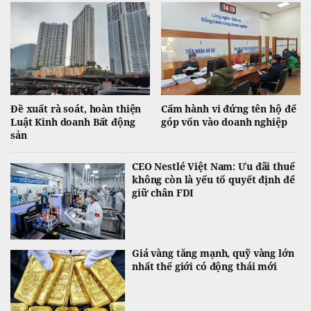
Đề xuất rà soát, hoàn thiện
Cấm hành vi đứng tên hộ để
Luật Kinh doanh Bất động
góp vốn vào doanh nghiệp
sản
CEO Nestlé Việt Nam: Ưu đãi thuế
không còn là yếu tố quyết định để
giữ chân FDI
Giá vàng tăng mạnh, quỹ vàng lớn
nhất thế giới có động thái mới