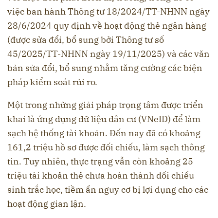
việc ban hành Thông tư 18/2024/TT-NHNN ngày
28/6/2024 quy định về hoạt động thẻ ngân hàng
(được sửa đổi, bổ sung bởi Thông tư số
45/2025/TT-NHNN ngày 19/11/2025) và các văn
bản sửa đổi, bổ sung nhằm tăng cường các biện
pháp kiểm soát rủi ro.
Một trong những giải pháp trọng tâm được triển
khai là ứng dụng dữ liệu dân cư (VNeID) để làm
sạch hệ thống tài khoản. Đến nay đã có khoảng
161,2 triệu hồ sơ được đối chiếu, làm sạch thông
tin. Tuy nhiên, thực trạng vẫn còn khoảng 25
triệu tài khoản thẻ chưa hoàn thành đối chiếu
sinh trắc học, tiềm ẩn nguy cơ bị lợi dụng cho các
hoạt động gian lận.