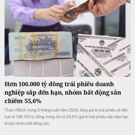
Hơn 106.000 tỷ đồng trái phiếu doanh
nghiệp sắp đến hạn, nhóm bất động sản
chiếm 55,6%
Theo VBMA, trong 5 tháng cuối năm 2026, tổng giá trị trái phiếu sẽ đến
hạn là 106.155 tỷ đồng, trong đó có 55,6% giá trị trái phiếu sắp đáo hạn
thuộc nhóm bất động sản.