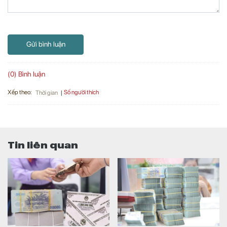
Gửi bình luận
(0) Bình luận
Xếp theo:
Số người thích
Thời gian
Tin liên quan