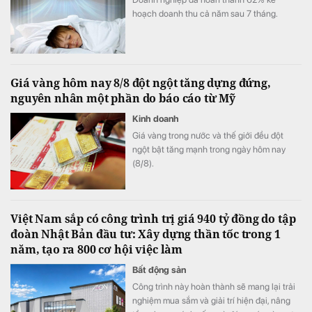
hoạch doanh thu cả năm sau 7 tháng.
Giá vàng hôm nay 8/8 đột ngột tăng dựng đứng,
nguyên nhân một phần do báo cáo từ Mỹ
Kinh doanh
Giá vàng trong nước và thế giới đều đột
ngột bật tăng mạnh trong ngày hôm nay
(8/8).
Việt Nam sắp có công trình trị giá 940 tỷ đồng do tập
đoàn Nhật Bản đầu tư: Xây dựng thần tốc trong 1
năm, tạo ra 800 cơ hội việc làm
Bất động sản
Công trình này hoàn thành sẽ mang lại trải
nghiệm mua sắm và giải trí hiện đại, nâng