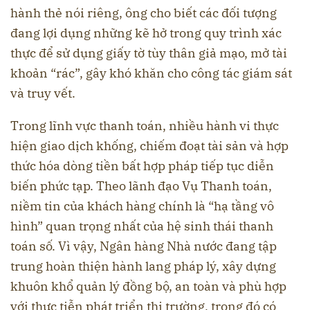
hành thẻ nói riêng, ông cho biết các đối tượng
đang lợi dụng những kẽ hở trong quy trình xác
thực để sử dụng giấy tờ tùy thân giả mạo, mở tài
khoản “rác”, gây khó khăn cho công tác giám sát
và truy vết.
Trong lĩnh vực thanh toán, nhiều hành vi thực
hiện giao dịch khống, chiếm đoạt tài sản và hợp
thức hóa dòng tiền bất hợp pháp tiếp tục diễn
biến phức tạp. Theo lãnh đạo Vụ Thanh toán,
niềm tin của khách hàng chính là “hạ tầng vô
hình” quan trọng nhất của hệ sinh thái thanh
toán số. Vì vậy, Ngân hàng Nhà nước đang tập
trung hoàn thiện hành lang pháp lý, xây dựng
khuôn khổ quản lý đồng bộ, an toàn và phù hợp
với thực tiễn phát triển thị trường, trong đó có