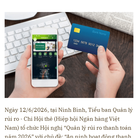
Ngày 12/6/2026, tại Ninh Bình, Tiểu ban Quản lý
rủi ro - Chi Hội thẻ (Hiệp hội Ngân hàng Việt
Nam) tổ chức Hội nghị “Quản lý rủi ro thanh toán
năm 2026” với chủ đề: “An ninh hoạt động thanh