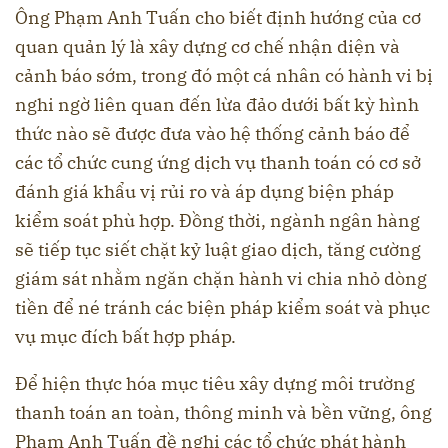
Ông Phạm Anh Tuấn cho biết định hướng của cơ
quan quản lý là xây dựng cơ chế nhận diện và
cảnh báo sớm, trong đó một cá nhân có hành vi bị
nghi ngờ liên quan đến lừa đảo dưới bất kỳ hình
thức nào sẽ được đưa vào hệ thống cảnh báo để
các tổ chức cung ứng dịch vụ thanh toán có cơ sở
đánh giá khẩu vị rủi ro và áp dụng biện pháp
kiểm soát phù hợp. Đồng thời, ngành ngân hàng
sẽ tiếp tục siết chặt kỷ luật giao dịch, tăng cường
giám sát nhằm ngăn chặn hành vi chia nhỏ dòng
tiền để né tránh các biện pháp kiểm soát và phục
vụ mục đích bất hợp pháp.
Để hiện thực hóa mục tiêu xây dựng môi trường
thanh toán an toàn, thông minh và bền vững, ông
Phạm Anh Tuấn đề nghị các tổ chức phát hành