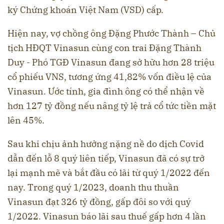
ký Chứng khoán Việt Nam (VSD) cấp.
Hiện nay, vợ chồng ông Đặng Phước Thành – Chủ
tịch HĐQT Vinasun cùng con trai Đặng Thành
Duy - Phó TGĐ Vinasun đang sở hữu hơn 28 triệu
cổ phiếu VNS, tương ứng 41,82% vốn điều lệ của
Vinasun. Ước tính, gia đình ông có thể nhận về
hơn 127 tỷ đồng nếu nâng tỷ lệ trả cổ tức tiền mặt
lên 45%.
Sau khi chịu ảnh hưởng nặng nề do dịch Covid
dẫn đến lỗ 8 quý liên tiếp, Vinasun đã có sự trở
lại mạnh mẽ và bắt đầu có lãi từ quý 1/2022 đến
nay. Trong quý 1/2023, doanh thu thuần
Vinasun đạt 326 tỷ đồng, gấp đôi so với quý
1/2022. Vinasun báo lãi sau thuế gấp hơn 4 lần