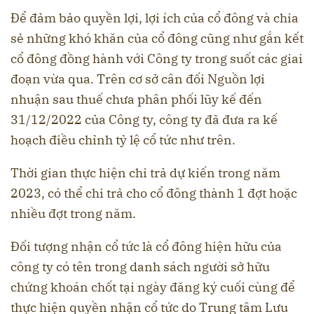
Để đảm bảo quyền lợi, lợi ích của cổ đông và chia
sẻ những khó khăn của cổ đông cũng như gắn kết
cổ đông đồng hành với Công ty trong suốt các giai
đoạn vừa qua. Trên cơ sở cân đối Nguồn lợi
nhuận sau thuế chưa phân phối lũy kế đến
31/12/2022 của Công ty, công ty đã đưa ra kế
hoạch điều chỉnh tỷ lệ cổ tức như trên.
Thời gian thực hiện chi trả dự kiến trong năm
2023, có thể chi trả cho cổ đông thành 1 đợt hoặc
nhiều đợt trong năm.
Đối tượng nhận cổ tức là cổ đông hiện hữu của
công ty có tên trong danh sách người sở hữu
chứng khoán chốt tại ngày đăng ký cuối cùng để
thực hiện quyền nhận cổ tức do Trung tâm Lưu