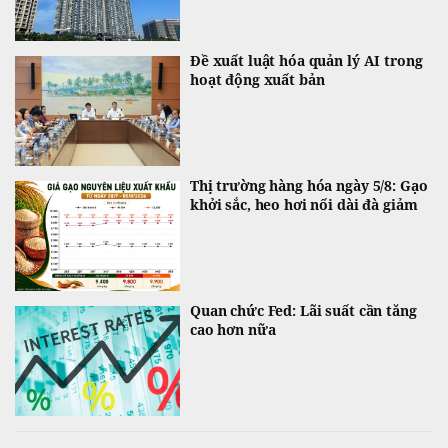
Đề xuất luật hóa quản lý AI trong
hoạt động xuất bản
Thị trường hàng hóa ngày 5/8: Gạo
khởi sắc, heo hơi nối dài đà giảm
Quan chức Fed: Lãi suất cần tăng
cao hơn nữa