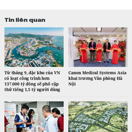
Tin liên quan
Từ tháng 9, đặc khu của VN
Canon Medical Systems Asia
có loạt công trình hơn
khai trương Văn phòng Hà
137.000 tỷ đồng sẽ phổ cập
Nội
thứ tiếng 1,5 tỷ người dùng