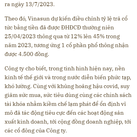
ra ngày 13/7/2023.
Theo đó, Vinasun dự kiến điều chỉnh tỷ lệ trả cổ
tức bằng tiền đã được ĐHĐCĐ thường niên
25/04/2023 thông qua từ 12% lên 45% trong
năm 2023, tương ứng 1 cổ phần phổ thông nhận
được 4.500 đồng.
Công ty cho biết, trong tình hình hiện nay, nền
kinh tế thế giới và trong nước diễn biến phức tạp,
khó lường. Cùng với khủng hoảng hậu covid, suy
giảm sức mua, sức tiêu dùng cùng các chính sách
tài khóa nhằm kiềm chế lạm phát để ổn định vĩ
mô đã tác động tiêu cực đến các hoạt động sản
xuất kinh doanh, tới cộng đồng doanh nghiệp, tới
các cổ đông của Công ty.