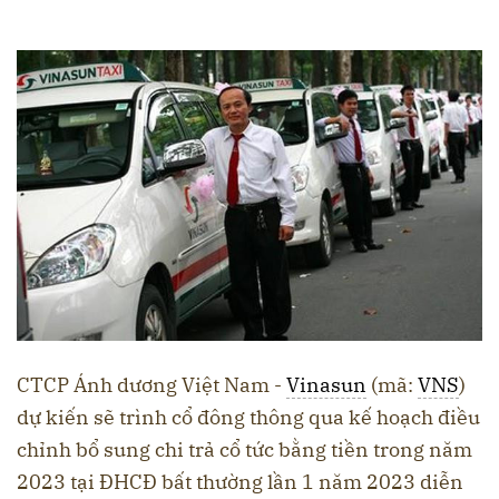
CTCP Ánh dương Việt Nam -
Vinasun
(mã:
VNS
)
dự kiến sẽ trình cổ đông thông qua kế hoạch điều
chỉnh bổ sung chi trả cổ tức bằng tiền trong năm
2023 tại ĐHCĐ bất thường lần 1 năm 2023 diễn