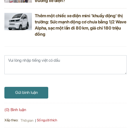
trường xe điện?
Thêm một chiếc xe điện mini 'khuấy động' thị
trường: Sức mạnh động cơ chưa bằng 1/2 Wave
Alpha, sạc một lần đi 80 km, giá chỉ 180 triệu
đồng
Gửi bình luận
(0) Bình luận
Xếp theo:
Số người thích
Thời gian