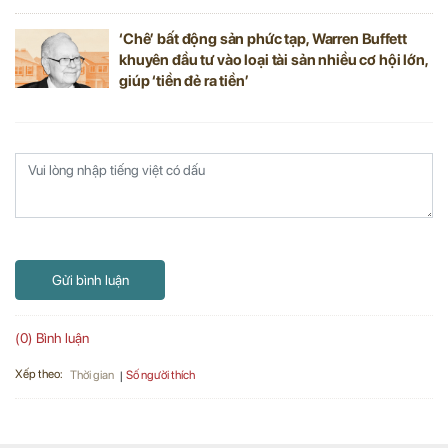
‘Chê’ bất động sản phức tạp, Warren Buffett
khuyên đầu tư vào loại tài sản nhiều cơ hội lớn,
giúp ‘tiền đẻ ra tiền’
Gửi bình luận
(0) Bình luận
Xếp theo:
Số người thích
Thời gian