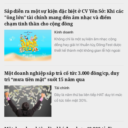
Sắp diễn ra một sự kiện đặc biệt ở CV Yên Sở: Khi các
"ông lớn" tài chính mang đến âm nhạc và điểm
chạm tinh thần cho cộng đồng
Kinh doanh
Không chỉ là một sự kiện âm nhạc cộng
đồng hay giải trí thuần túy, Đông Fest được
thiết kế thành một không gian lễ hội ngoài
trời đa trải nghiệm.
Một doanh nghiệp sắp trả cổ tức 3.000 đồng/cp, duy
trì “mưa tiền mặt” suốt 15 năm qua
Tài chính
Đây là năm thứ ba liên tiếp HAT duy trì mức
cổ tức tiền mặt 30%.