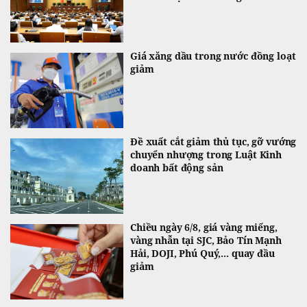
Giá xăng dầu trong nước đồng loạt
giảm
Đề xuất cắt giảm thủ tục, gỡ vướng
chuyển nhượng trong Luật Kinh
doanh bất động sản
Chiều ngày 6/8, giá vàng miếng,
vàng nhẫn tại SJC, Bảo Tín Mạnh
Hải, DOJI, Phú Quý,... quay đầu
giảm