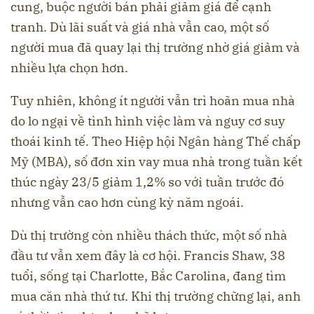
cung, buộc người bán phải giảm giá để cạnh
tranh. Dù lãi suất và giá nhà vẫn cao, một số
người mua đã quay lại thị trường nhờ giá giảm và
nhiều lựa chọn hơn.
Tuy nhiên, không ít người vẫn trì hoãn mua nhà
do lo ngại về tình hình việc làm và nguy cơ suy
thoái kinh tế. Theo Hiệp hội Ngân hàng Thế chấp
Mỹ (MBA), số đơn xin vay mua nhà trong tuần kết
thúc ngày 23/5 giảm 1,2% so với tuần trước đó
nhưng vẫn cao hơn cùng kỳ năm ngoái.
Dù thị trường còn nhiều thách thức, một số nhà
đầu tư vẫn xem đây là cơ hội. Francis Shaw, 38
tuổi, sống tại Charlotte, Bắc Carolina, đang tìm
mua căn nhà thứ tư. Khi thị trường chững lại, anh