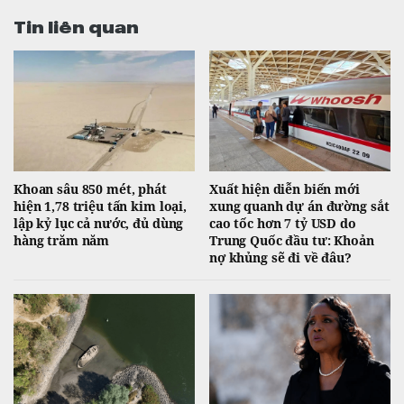
Tin liên quan
Khoan sâu 850 mét, phát
Xuất hiện diễn biến mới
hiện 1,78 triệu tấn kim loại,
xung quanh dự án đường sắt
lập kỷ lục cả nước, đủ dùng
cao tốc hơn 7 tỷ USD do
hàng trăm năm
Trung Quốc đầu tư: Khoản
nợ khủng sẽ đi về đâu?