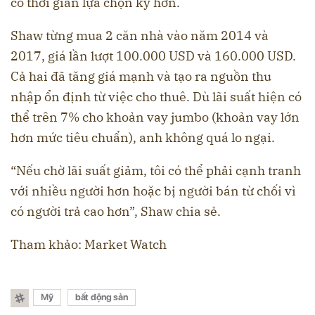
có thời gian lựa chọn kỹ hơn.
Shaw từng mua 2 căn nhà vào năm 2014 và
2017, giá lần lượt 100.000 USD và 160.000 USD.
Cả hai đã tăng giá mạnh và tạo ra nguồn thu
nhập ổn định từ việc cho thuê. Dù lãi suất hiện có
thể trên 7% cho khoản vay jumbo (khoản vay lớn
hơn mức tiêu chuẩn), anh không quá lo ngại.
“Nếu chờ lãi suất giảm, tôi có thể phải cạnh tranh
với nhiều người hơn hoặc bị người bán từ chối vì
có người trả cao hơn”, Shaw chia sẻ.
Tham khảo: Market Watch
Mỹ
bất động sản