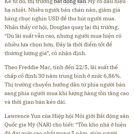
Kể từ đó, thị trường
bất động sản
Mỹ có dấu hiệu
hạ nhiệt. Nhiều người bán chán nản, giảm giá
hàng chục nghìn USD để thu hút người mua.
Nhận thấy cơ hội, Douglas quay lại thị trường.
“Dù lãi suất vẫn cao, nhưng người mua hiện có
nhiều lựa chọn hơn. Đây là thời điểm tốt để
thương lượng giá”, cô nhận định.
Theo Freddie Mac, tính đến 22/5, lãi suất thế
chấp cố định 30 năm trung bình ở mức 6,86%.
Thị trường chuyển hướng dần từ phía người bán
sang phía người mua khi lượng hàng tồn tăng cao
và thời gian bán kéo dài.
Lawrence Yun của Hiệp hội Môi giới Bất động sản
Quốc gia Mỹ (NAR) cho biết: “Tồn kho nhà ở hiện
đã đạt mức cao nhất trong 5 năm, giúp người