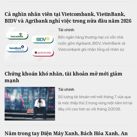
Cả nghìn nhân viên tại Vietcombank, VietinBank,
BIDV và Agribank nghỉ việc trong nửa đầu năm 2026
Tài chính
Bốn ngân hàng thương mại có vốn nhà
nước gồm Agribank, BIDV, VietinBank và
Vietcombank ghi nhận tổng số nhân sự
giảm hơn 1.100 người trong 6 tháng đầu
năm 2026.
Chứng khoán khó nhằn, tài khoản mở mới giảm
mạnh
Tài chính
Số lượng tài khoản mở mới tháng 7 vừa qua
là mức thấp thứ 2 trong vòng một năm trở lại
đây, chỉ cao hơn so với tháng 2/2026.
Nắm trong tay Điện Máy Xanh, Bách Hóa Xanh, An