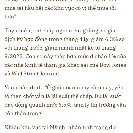
mua tại hầu hết các khu vực có vị thế mua tốt
hơn”.
Tuy nhiên, bất chấp nguồn cung tăng, số giao
dịch ký hợp đồng trong tháng 4 lại giảm 6,3% so
với tháng trước, giảm mạnh nhất kể từ tháng
9/2022. Con số này thấp hơn mức dự báo 1% của
các nhà kinh tế tham gia khảo sát của Dow Jones
và Wall Street Journal.
Yun nhận định: “Ở giai đoạn nhạy cảm này, yếu
tố then chốt vẫn là lãi suất thế chấp. Dù lãi suất
dao động quanh mức 6,5%, tâm lý thị trường vẫn
còn thận trọng”.
Nhiều khu vực tại Mỹ ghi nhận tình trạng dư