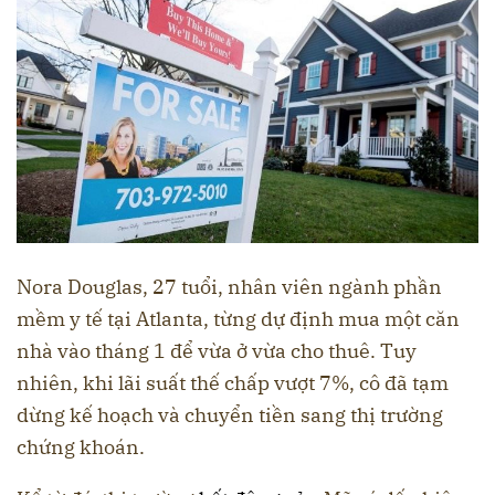
Nora Douglas, 27 tuổi, nhân viên ngành phần
mềm y tế tại Atlanta, từng dự định mua một căn
nhà vào tháng 1 để vừa ở vừa cho thuê. Tuy
nhiên, khi lãi suất thế chấp vượt 7%, cô đã tạm
dừng kế hoạch và chuyển tiền sang thị trường
chứng khoán.