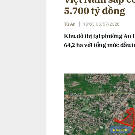
5.700 tỷ đồng
Tú An
|
13:03 06/07/2026
Khu đô thị tại phường An 
64,2 ha với tổng mức đầu t