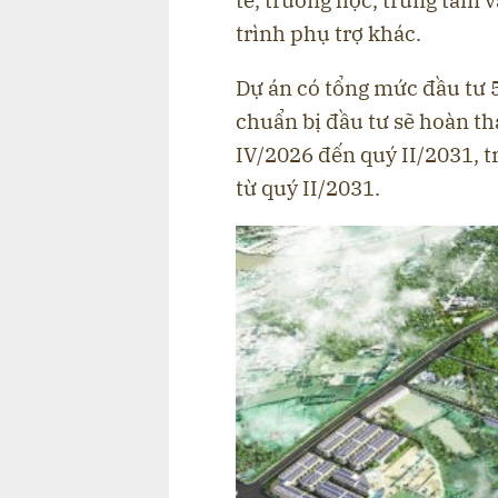
trình phụ trợ khác.
Dự án có tổng mức đầu tư 5
chuẩn bị đầu tư sẽ hoàn th
IV/2026 đến quý II/2031, t
từ quý II/2031.