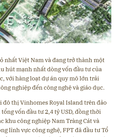
ỏ nhất Việt Nam và đang trở thành một
hu hút mạnh nhất dòng vốn đầu tư của
c, với hàng loạt dự án quy mô lớn trải
công nghiệp đến công nghệ và giáo dục.
i đô thị Vinhomes Royal Island trên đảo
 tổng vốn đầu tư 2,4 tỷ USD, đồng thời
ác khu công nghiệp Nam Tràng Cát và
ong lĩnh vực công nghệ, FPT đã đầu tư Tổ