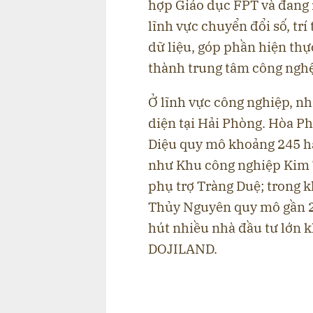
hợp Giáo dục FPT và đang 
lĩnh vực chuyển đổi số, trí
dữ liệu, góp phần hiện th
thành trung tâm công nghệ
Ở lĩnh vực công nghiệp, nh
diện tại Hải Phòng. Hòa P
Diệu quy mô khoảng 245 ha
như Khu công nghiệp Kim 
phụ trợ Tràng Duệ; trong 
Thủy Nguyên quy mô gần 2
hút nhiều nhà đầu tư lớn 
DOJILAND.