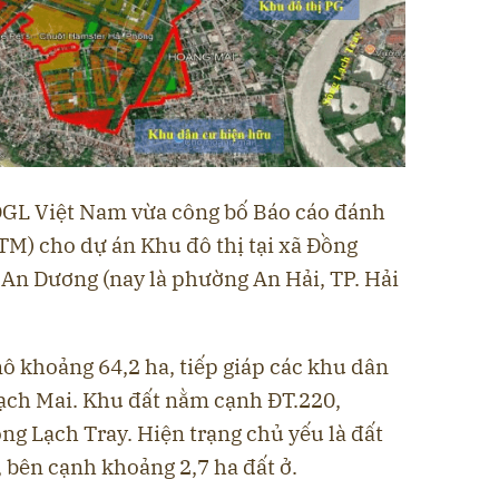
GL Việt Nam vừa công bố Báo cáo đánh
TM) cho dự án Khu đô thị tại xã Đồng
 An Dương (nay là phường An Hải, TP. Hải
ô khoảng 64,2 ha, tiếp giáp các khu dân
ạch Mai. Khu đất nằm cạnh ĐT.220,
ng Lạch Tray. Hiện trạng chủ yếu là đất
 bên cạnh khoảng 2,7 ha đất ở.