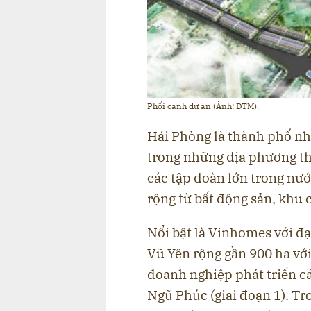
Phối cảnh dự án (Ảnh: ĐTM).
Hải Phòng là thành phố nh
trong những địa phương t
các tập đoàn lớn trong nướ
rộng từ bất động sản, khu 
Nổi bật là Vinhomes với đạ
Vũ Yên rộng gần 900 ha với
doanh nghiệp phát triển c
Ngũ Phúc (giai đoạn 1). Tr