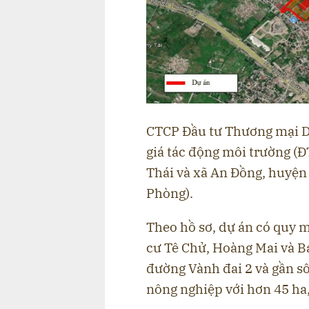
CTCP Đầu tư Thương mại D
giá tác động môi trường (Đ
Thái và xã An Đồng, huyện
Phòng).
Theo hồ sơ, dự án có quy m
cư Tê Chử, Hoàng Mai và B
đường Vành đai 2 và gần sô
nông nghiệp với hơn 45 ha,