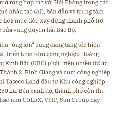
mở rộng hợp tác với Hải Phòng trong các
 tuệ nhân tạo (AI), bán dẫn và trung tâm
ực hóa mục tiêu xây dựng thành phố trở
 của vùng duyên hải Bắc Bộ.
iều "ông lớn" cũng đang tăng tốc hiện
hát triển khai Khu công nghiệp Hoàng
; Kinh Bắc (KBC) phát triển nhiều dự án
Thành 2, Bình Giang và cụm công nghiệp
khi Taseco Land đầu tư Khu công nghiệp
50 ha. Bên cạnh đó, thành phố còn thu
khác như GELEX, VSIP, Sun Group hay