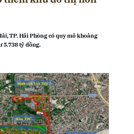
Hải, TP. Hải Phòng có quy mô khoảng
ư 5.738 tỷ đồng.