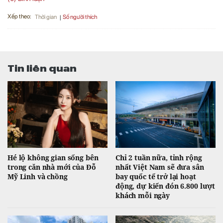
Xếp theo:
Số người thích
Thời gian
Tin liên quan
Hé lộ không gian sống bên
Chỉ 2 tuần nữa, tỉnh rộng
trong căn nhà mới của Đỗ
nhất Việt Nam sẽ đưa sân
Mỹ Linh và chồng
bay quốc tế trở lại hoạt
động, dự kiến đón 6.800 lượt
khách mỗi ngày