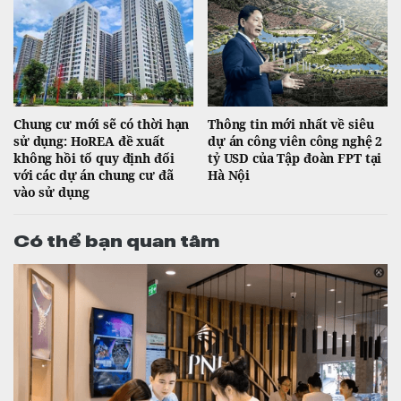
Chung cư mới sẽ có thời hạn
Thông tin mới nhất về siêu
sử dụng: HoREA đề xuất
dự án công viên công nghệ 2
không hồi tố quy định đối
tỷ USD của Tập đoàn FPT tại
với các dự án chung cư đã
Hà Nội
vào sử dụng
Có thể bạn quan tâm