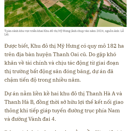
Toàn cảnh khu vực triển khai Khu đô thị Mỹ Hưng (ảnh chụp vào năm 2024, nguồn ảnh: Lễ
Lễ).
Được biết, Khu đô thị Mỹ Hưng có quy mô 182 ha
trên địa bàn huyện Thanh Oai cũ. Do gặp khó
khăn về tài chính và chịu tác động từ giai đoạn
thị trường bất động sản đóng băng, dự án đã
chậm tiến độ trong nhiều năm.
Dự án nằm liền kề hai khu đô thị Thanh Hà A và
Thanh Hà B, đồng thời sở hữu lợi thế kết nối giao
thông khi tiếp giáp tuyến đường trục phía Nam
và đường Vành đai 4.