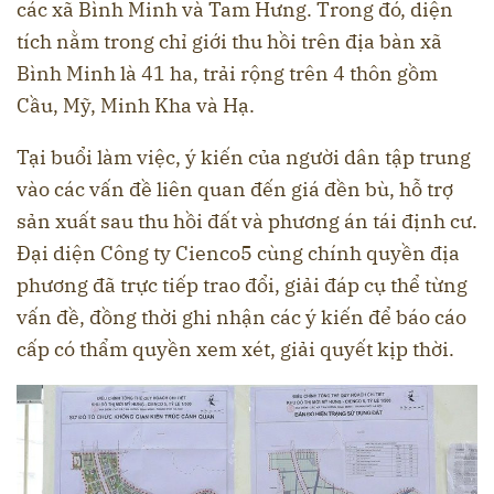
các xã Bình Minh và Tam Hưng. Trong đó, diện
tích nằm trong chỉ giới thu hồi trên địa bàn xã
Bình Minh là 41 ha, trải rộng trên 4 thôn gồm
Cầu, Mỹ, Minh Kha và Hạ.
Tại buổi làm việc,
ý kiến của người dân tập trung
vào các vấn đề liên quan đến giá đền bù, hỗ trợ
sản xuất sau thu hồi đất và phương án tái định cư.
Đại diện Công ty Cienco5 cùng chính quyền địa
phương đã trực tiếp trao đổi, giải đáp cụ thể từng
vấn đề, đồng thời ghi nhận các ý kiến để báo cáo
cấp có thẩm quyền xem xét, giải quyết kịp thời.