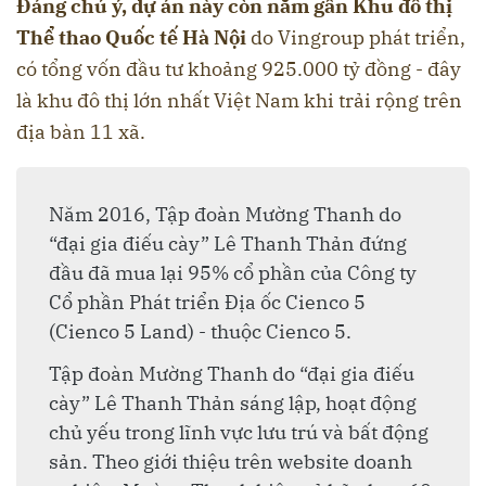
Đáng chú ý, dự án này còn nằm gần Khu đô thị
Thể thao Quốc tế Hà Nội
do Vingroup phát triển,
có tổng vốn đầu tư khoảng 925.000 tỷ đồng - đây
là khu đô thị lớn nhất Việt Nam khi trải rộng trên
địa bàn 11 xã.
Năm 2016, Tập đoàn Mường Thanh do
“đại gia điếu cày” Lê Thanh Thản đứng
đầu đã mua lại 95% cổ phần của Công ty
Cổ phần Phát triển Địa ốc Cienco 5
(Cienco 5 Land) - thuộc Cienco 5.
Tập đoàn Mường Thanh do “đại gia điếu
cày” Lê Thanh Thản sáng lập, hoạt động
chủ yếu trong lĩnh vực lưu trú và bất động
sản. Theo giới thiệu trên website doanh