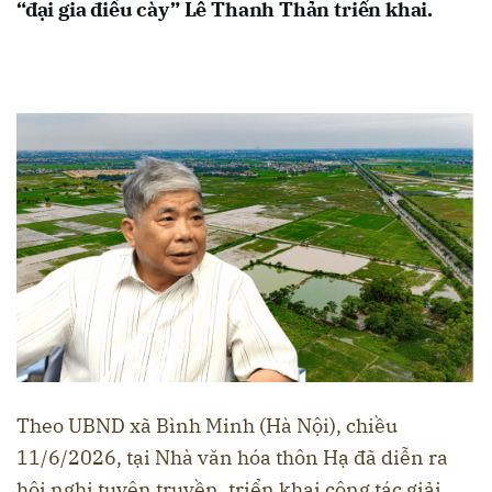
“đại gia điếu cày” Lê Thanh Thản triển khai.
Theo UBND xã Bình Minh (Hà Nội), chiều
11/6/2026, tại Nhà văn hóa thôn Hạ đã diễn ra
hội nghị tuyên truyền, triển khai công tác giải