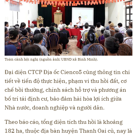
Toàn cảnh hội nghị (nguồn ảnh: UBND xã Bình Minh).
Đại diện CTCP Địa ốc Cienco5 cũng thông tin chi
tiết về tiến độ thực hiện, phạm vi thu hồi đất, cơ
chế bồi thường, chính sách hỗ trợ và phương án
bố trí tái định cư, bảo đảm hài hòa lợi ích giữa
Nhà nước, doanh nghiệp và người dân.
Theo báo cáo, tổng diện tích thu hồi là khoảng
182 ha, thuộc địa bàn huyện Thanh Oai cũ, nay là