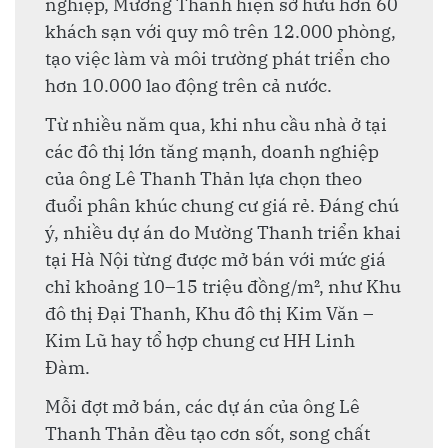
nghiệp, Mường Thanh hiện sở hữu hơn 60
khách sạn với quy mô trên 12.000 phòng,
tạo việc làm và môi trường phát triển cho
hơn 10.000 lao động trên cả nước.
Từ nhiều năm qua, khi nhu cầu nhà ở tại
các đô thị lớn tăng mạnh, doanh nghiệp
của ông Lê Thanh Thản lựa chọn theo
đuổi phân khúc chung cư giá rẻ. Đáng chú
ý, nhiều dự án do Mường Thanh triển khai
tại Hà Nội từng được mở bán với mức giá
chỉ khoảng 10–15 triệu đồng/m², như Khu
đô thị Đại Thanh, Khu đô thị Kim Văn –
Kim Lũ hay tổ hợp chung cư HH Linh
Đàm.
Mỗi đợt mở bán, các dự án của ông Lê
Thanh Thản đều tạo cơn sốt, song chất