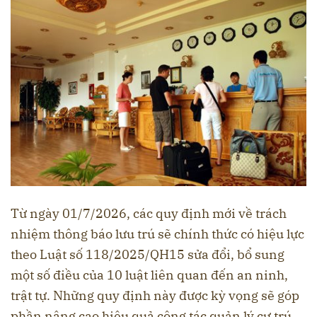
Từ ngày 01/7/2026, các quy định mới về trách
nhiệm thông báo lưu trú sẽ chính thức có hiệu lực
theo Luật số 118/2025/QH15 sửa đổi, bổ sung
một số điều của 10 luật liên quan đến an ninh,
trật tự. Những quy định này được kỳ vọng sẽ góp
phần nâng cao hiệu quả công tác quản lý cư trú,