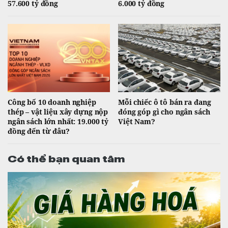
57.600 tỷ đồng
6.000 tỷ đồng
Công bố 10 doanh nghiệp
Mỗi chiếc ô tô bán ra đang
thép – vật liệu xây dựng nộp
đóng góp gì cho ngân sách
ngân sách lớn nhất: 19.000 tỷ
Việt Nam?
đồng đến từ đâu?
Có thể bạn quan tâm