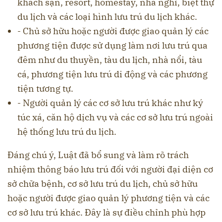
khách sạn, resort, homestay, nhà nghỉ, biệt thự
du lịch và các loại hình lưu trú du lịch khác.
- Chủ sở hữu hoặc người được giao quản lý các
phương tiện được sử dụng làm nơi lưu trú qua
đêm như du thuyền, tàu du lịch, nhà nổi, tàu
cá, phương tiện lưu trú di động và các phương
tiện tương tự.
- Người quản lý các cơ sở lưu trú khác như ký
túc xá, căn hộ dịch vụ và các cơ sở lưu trú ngoài
hệ thống lưu trú du lịch.
Đáng chú ý, Luật đã bổ sung và làm rõ trách
nhiệm thông báo lưu trú đối với người đại diện cơ
sở chữa bệnh, cơ sở lưu trú du lịch, chủ sở hữu
hoặc người được giao quản lý phương tiện và các
cơ sở lưu trú khác. Đây là sự điều chỉnh phù hợp