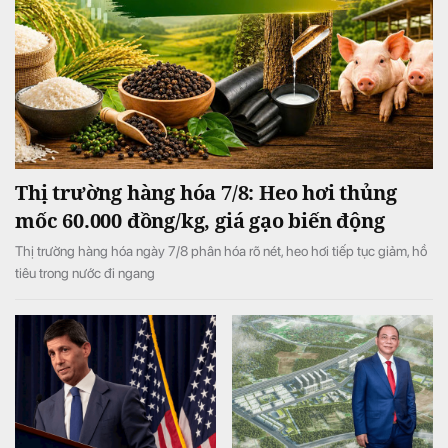
Thị trường hàng hóa 7/8: Heo hơi thủng
mốc 60.000 đồng/kg, giá gạo biến động
Thị trường hàng hóa ngày 7/8 phân hóa rõ nét, heo hơi tiếp tục giảm, hồ
tiêu trong nước đi ngang