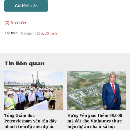
Gửi bình luận
(0) Bình luận
Xếp theo:
Số người thích
Thời gian
Tin liên quan
Tổng Giám đốc
Hưng Yên giao thêm 68.000
Petrovietnam yêu cầu đẩy
m2 đất cho Vinhomes thực
nhanh tiến độ siêu dự án
hiện dự án nhà ở xã hội