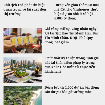
Chủ tịch Fed phát tín hiệu
Hưng Yên giao thêm 68.000
quan trọng về lãi suất đến
m2 đất cho Vinhomes thực
thị trường
hiện dự án nhà ở xã hội
6.000 tỷ đồng
Giá vàng miếng, vàng nhẫn ngày
7/8 tại SJC, Bảo Tín Mạnh Hải, Bảo
Tín Minh Châu, DOJI, Phú Quý,...
đồng loạt giảm
5 nút thắt kỹ thuật trong định giá
đất tại thời điểm pháp lý trong
quá khứ: Góc nhìn từ thực tiễn
hành nghề
Động lực từ 1.000 dự án bất động
sản được tháo gỡ vưỡng mắc