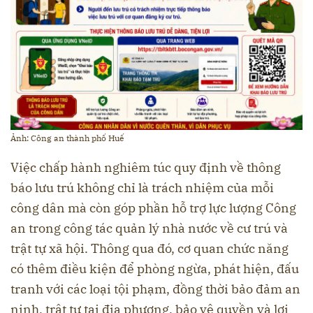
Ảnh: Công an thành phố Huế
Việc chấp hành nghiêm túc quy định về thông
báo lưu trú không chỉ là trách nhiệm của mỗi
công dân mà còn góp phần hỗ trợ lực lượng Công
an trong công tác quản lý nhà nước về cư trú và
trật tự xã hội. Thông qua đó, cơ quan chức năng
có thêm điều kiện để phòng ngừa, phát hiện, đấu
tranh với các loại tội phạm, đồng thời bảo đảm an
ninh, trật tự tại địa phương, bảo vệ quyền và lợi