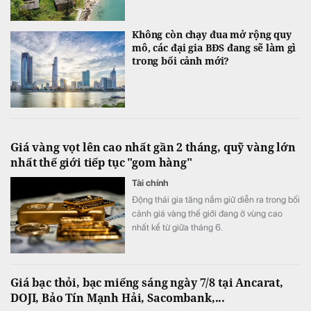
Không còn chạy đua mở rộng quy
mô, các đại gia BĐS đang sẽ làm gì
trong bối cảnh mới?
Giá vàng vọt lên cao nhất gần 2 tháng, quỹ vàng lớn
nhất thế giới tiếp tục "gom hàng"
Tài chính
Động thái gia tăng nắm giữ diễn ra trong bối
cảnh giá vàng thế giới đang ở vùng cao
nhất kể từ giữa tháng 6.
Giá bạc thỏi, bạc miếng sáng ngày 7/8 tại Ancarat,
DOJI, Bảo Tín Mạnh Hải, Sacombank,...