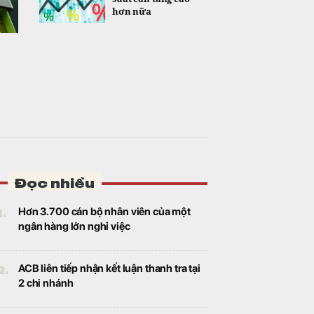
hơn nữa
Đọc nhiều
1.
Hơn 3.700 cán bộ nhân viên của một
ngân hàng lớn nghỉ việc
2.
ACB liên tiếp nhận kết luận thanh tra tại
2 chi nhánh