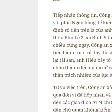
Tiếp nhận thông tin, Công
với phía Ngân hàng để kiể
định số tiền trên là của a
thôn Phú Lễ 2, xã Bình Sơn
chiều cùng ngày, Công an x
tiến hành trao trả đầy đủ 
lại tài sản, anh Hiếu bày t
chân thành đến nghĩa cử c
thần trách nhiệm của lực 
Từ vụ việc trên, Công an x
qua đơn vị đã tiếp nhận và 
đến các giao dịch ATM chưa
dân chủ quan không kiểm t