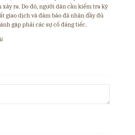
 xảy ra. Do đó, người dân cần kiểm tra kỹ
tất giao dịch và đảm bảo đã nhận đầy đủ
ránh gặp phải các sự cố đáng tiếc.
ãi