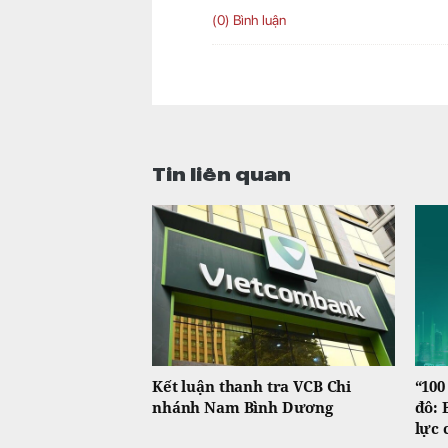
(0) Bình luận
Tin liên quan
Kết luận thanh tra VCB Chi
“100
nhánh Nam Bình Dương
đô: 
lực 