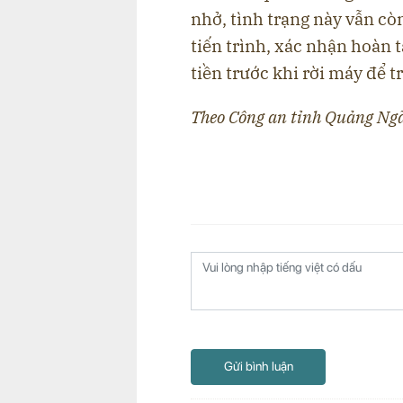
nhở, tình trạng này vẫn còn
tiến trình, xác nhận hoàn 
tiền trước khi rời máy để t
Theo Công an tỉnh Quảng Ng
Gửi bình luận