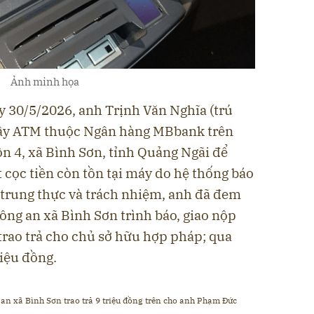
Ảnh minh họa
y 30/5/2026, anh Trịnh Văn Nghĩa (trú
 cây ATM thuộc Ngân hàng MBbank trên
 4, xã Bình Sơn, tỉnh Quảng Ngãi để
t cọc tiền còn tồn tại máy do hệ thống báo
ần trung thực và trách nhiệm, anh đã đem
Công an xã Bình Sơn trình báo, giao nộp
rao trả cho chủ sở hữu hợp pháp; qua
riệu đồng.
an xã Bình Sơn trao trả
9 triệu đồng trên cho anh Phạm Đức