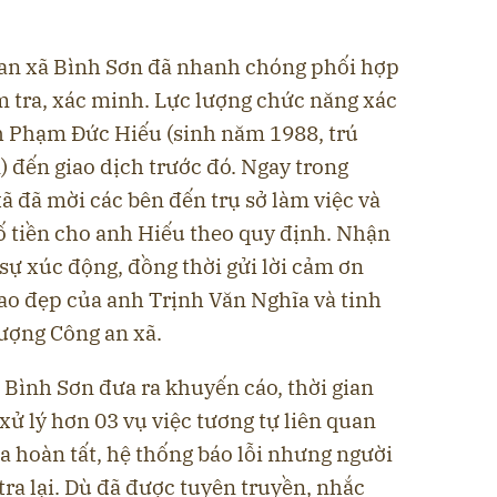
 an xã Bình Sơn đã nhanh chóng phối hợp
m tra, xác minh. Lực lượng chức năng xác
nh Phạm Đức Hiếu (sinh năm 1988, trú
) đến giao dịch trước đó. Ngay trong
ã đã mời các bên đến trụ sở làm việc và
số tiền cho anh Hiếu theo quy định. Nhận
ỏ sự xúc động, đồng thời gửi lời cảm ơn
ao đẹp của anh Trịnh Văn Nghĩa và tinh
lượng Công an xã.
ã Bình Sơn đưa ra khuyến cáo, thời gian
xử lý hơn 03 vụ việc tương tự liên quan
 hoàn tất, hệ thống báo lỗi nhưng người
ra lại. Dù đã được tuyên truyền, nhắc