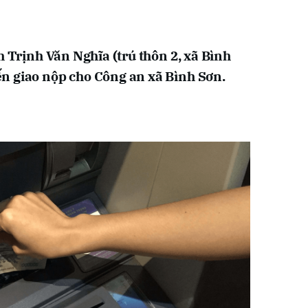
h Trịnh Văn Nghĩa (trú thôn 2, xã Bình
n giao nộp cho Công an xã Bình Sơn.