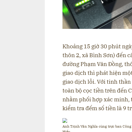
Khoảng 15 giờ 30 phút ngà
thôn 2, xã Bình Sơn) đến
đường Phạm Văn Đồng, thôn
giao dịch thì phát hiện mộ
giao dịch lỗi. Với tinh th
toàn bộ cọc tiền trên đến 
nhằm phối hợp xác minh, t
kiểm tra đếm số tiền là 9 t
Anh Trịnh Văn Nghĩa
cùng trực ban Công 
Hiếu