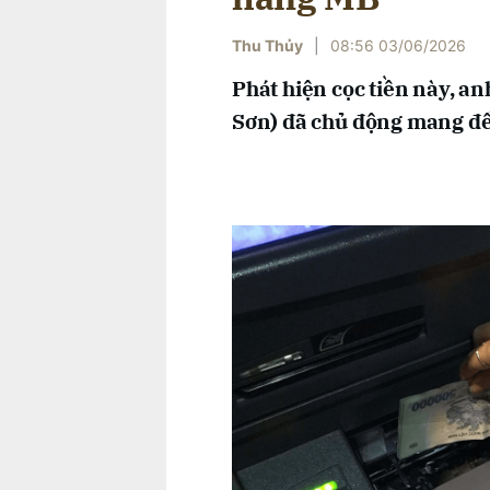
Thu Thủy
|
08:56 03/06/2026
Phát hiện cọc tiền này, an
Sơn) đã chủ động mang đế