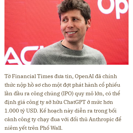
Tờ Financial Times đưa tin, OpenAI đã chính
thức nộp hồ sơ cho một đợt phát hành cổ phiếu
lần đầu ra công chúng (IPO) quy mô lớn, có thể
định giá công ty sở hữu ChatGPT ở mức hơn
1.000 tỷ USD. Kế hoạch này diễn ra trong bối
cảnh công ty chạy đua với đối thủ Anthropic để
niêm yết trên Phố Wall.