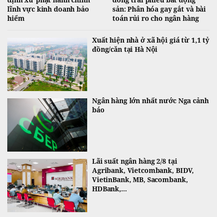
lĩnh vực kinh doanh bảo
sản: Phân hóa gay gắt và bài
hiểm
toán rủi ro cho ngân hàng
Xuất hiện nhà ở xã hội giá từ 1,1 tỷ
đồng/căn tại Hà Nội
Ngân hàng lớn nhất nước Nga cảnh
báo
Lãi suất ngân hàng 2/8 tại
Agribank, Vietcombank, BIDV,
VietinBank, MB, Sacombank,
HDBank,...