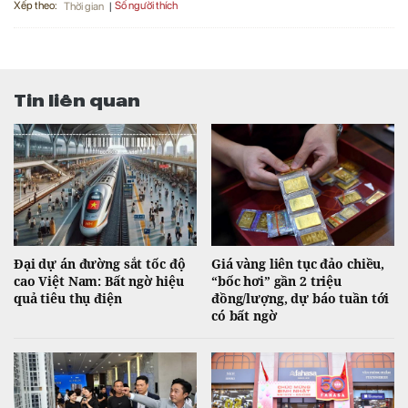
Xếp theo:
Số người thích
Thời gian
Tin liên quan
Đại dự án đường sắt tốc độ
Giá vàng liên tục đảo chiều,
cao Việt Nam: Bất ngờ hiệu
“bốc hơi” gần 2 triệu
quả tiêu thụ điện
đồng/lượng, dự báo tuần tới
có bất ngờ