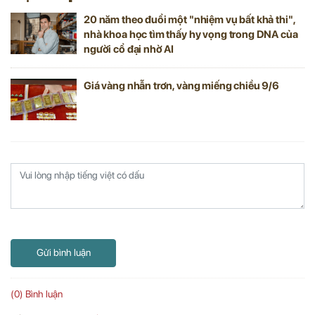
20 năm theo đuổi một "nhiệm vụ bất khả thi",
nhà khoa học tìm thấy hy vọng trong DNA của
người cổ đại nhờ AI
Giá vàng nhẫn trơn, vàng miếng chiều 9/6
Gửi bình luận
(0) Bình luận