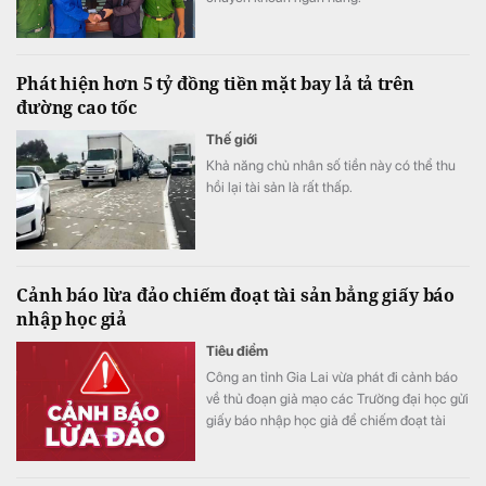
Phát hiện hơn 5 tỷ đồng tiền mặt bay lả tả trên
đường cao tốc
Thế giới
Khả năng chủ nhân số tiền này có thể thu
hồi lại tài sản là rất thấp.
Cảnh báo lừa đảo chiếm đoạt tài sản bẳng giấy báo
nhập học giả
Tiêu điểm
Công an tỉnh Gia Lai vừa phát đi cảnh báo
về thủ đoạn giả mạo các Trường đại học gửi
giấy báo nhập học giả để chiếm đoạt tài
sản.