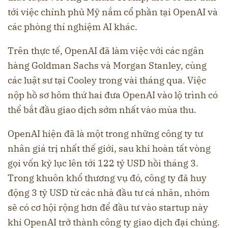
tới việc chính phủ Mỹ nắm cổ phần tại OpenAI và
các phòng thí nghiệm AI khác.
Trên thực tế, OpenAI đã làm việc với các ngân
hàng Goldman Sachs và Morgan Stanley, cùng
các luật sư tại Cooley trong vài tháng qua. Việc
nộp hồ sơ hôm thứ hai đưa OpenAI vào lộ trình có
thể bắt đầu giao dịch sớm nhất vào mùa thu.
OpenAI hiện đã là một trong những công ty tư
nhân giá trị nhất thế giới, sau khi hoàn tất vòng
gọi vốn kỷ lục lên tới 122 tỷ USD hồi tháng 3.
Trong khuôn khổ thương vụ đó, công ty đã huy
động 3 tỷ USD từ các nhà đầu tư cá nhân, nhóm
sẽ có cơ hội rộng hơn để đầu tư vào startup này
khi OpenAI trở thành công ty giao dịch đại chúng.