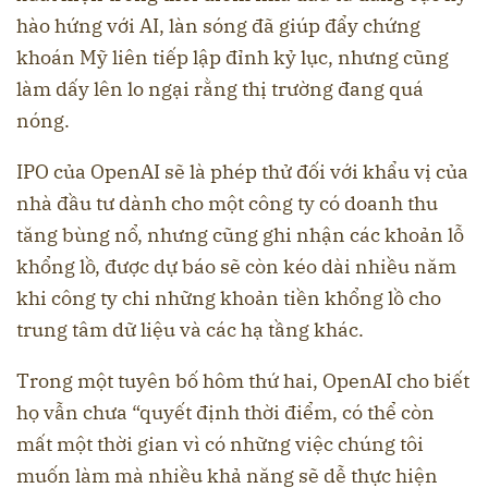
hào hứng với AI, làn sóng đã giúp đẩy chứng
khoán Mỹ liên tiếp lập đỉnh kỷ lục, nhưng cũng
làm dấy lên lo ngại rằng thị trường đang quá
nóng.
IPO của OpenAI sẽ là phép thử đối với khẩu vị của
nhà đầu tư dành cho một công ty có doanh thu
tăng bùng nổ, nhưng cũng ghi nhận các khoản lỗ
khổng lồ, được dự báo sẽ còn kéo dài nhiều năm
khi công ty chi những khoản tiền khổng lồ cho
trung tâm dữ liệu và các hạ tầng khác.
Trong một tuyên bố hôm thứ hai, OpenAI cho biết
họ vẫn chưa “quyết định thời điểm, có thể còn
mất một thời gian vì có những việc chúng tôi
muốn làm mà nhiều khả năng sẽ dễ thực hiện