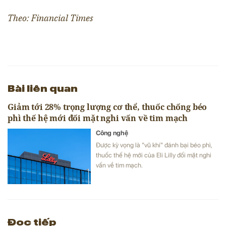
Theo: Financial Times
Bài liên quan
Giảm tới 28% trọng lượng cơ thể, thuốc chống béo
phì thế hệ mới đối mặt nghi vấn về tim mạch
Công nghệ
Được kỳ vọng là "vũ khí" đánh bại béo phì,
thuốc thế hệ mới của Eli Lilly đối mặt nghi
vấn về tim mạch.
Đọc tiếp