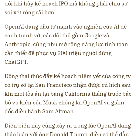
đôi khi hủy kế hoạch IPO mà không phải chịu sự
soi xét rộng rãi hơn.
OpenAI đang đầu tư mạnh vào nghiên cứu AI để
cạnh tranh với các đối thủ gồm Google và
Anthropic, cũng như mở rộng năng lực tính toán
cần thiết để phục vụ 900 triệu người dùng
ChatGPT.
Động thái thúc đẩy kế hoạch niêm yết của công ty
có trụ sở tại San Francisco nhận được cú hích sau
khi một tòa án tại bang California tháng trước bác
bỏ vụ kiện của Musk chống lại OpenAI và giám
đốc điều hành Sam Altman.
Diễn biến này cũng xảy ra trong lúc OpenAI đang
thảo luận với ông Donald Trump, điều có thể dẫn