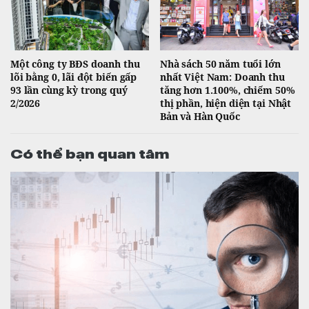
Một công ty BĐS doanh thu
Nhà sách 50 năm tuổi lớn
lõi bằng 0, lãi đột biến gấp
nhất Việt Nam: Doanh thu
93 lần cùng kỳ trong quý
tăng hơn 1.100%, chiếm 50%
2/2026
thị phần, hiện diện tại Nhật
Bản và Hàn Quốc
Có thể bạn quan tâm