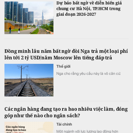
Dự báo bất ngờ về diễn biến giá
chung cư Hà Nội, TP.HCM trong
giai đoạn 2026-2027
Đồng minh lâu năm bất ngờ đòi Nga trả một loại phí
lên tới 2 tỷ USD/năm Moscow lên tiếng đáp trả
Thế giới
Nga cho rằng yêu cầu này là vô căn cứ.
Các ngân hàng đang tạo ra bao nhiêu việc làm, đóng
góp như thế nào cho ngân sách?
Tài chính
Một ngành với lực lượng lao động hơn