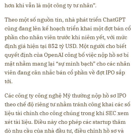
hơn khi vẫn là một công ty tư nhân”.
Theo một số nguồn tin, nhà phát triển ChatGPT
cũng đang lên kế hoạch triển khai một đợt bán cổ
phần cho nhân viên trước khi niêm yết, với mức
định giá hiện tại 852 tỷ USD. Một người cho biết
quyết định của OpenAI công bố việc nộp hồ sơ bí
mật nhằm mang lại “sự minh bạch” cho các nhân
viên đang cân nhắc bán cổ phần về đợt IPO sắp
tới.
Các công ty công nghệ Mỹ thường nộp hồ sơ IPO
theo chế độ riêng tư nhằm tránh công khai các số
liệu tài chính cho công chúng trong khi SEC xem
xét tài liệu. Điều này cho phép các startup thăm
dò nhu cầu của nhà đầu tư, điều chỉnh hồ sơ và