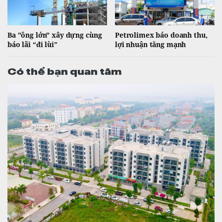
Ba "ông lớn" xây dựng cùng
Petrolimex báo doanh thu,
báo lãi “đi lùi”
lợi nhuận tăng mạnh
Có thể bạn quan tâm