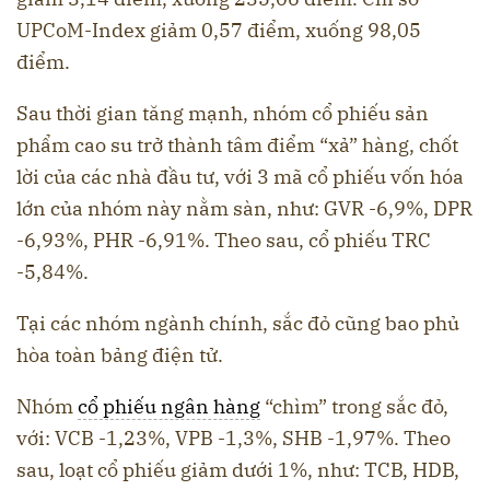
UPCoM-Index giảm 0,57 điểm, xuống 98,05
điểm.
Sau thời gian tăng mạnh, nhóm cổ phiếu sản
phẩm cao su trở thành tâm điểm “xả” hàng, chốt
lời của các nhà đầu tư, với 3 mã cổ phiếu vốn hóa
lớn của nhóm này nằm sàn, như: GVR -6,9%, DPR
-6,93%, PHR -6,91%. Theo sau, cổ phiếu TRC
-5,84%.
Tại các nhóm ngành chính, sắc đỏ cũng bao phủ
hòa toàn bảng điện tử.
Nhóm
cổ phiếu ngân hàng
“chìm” trong sắc đỏ,
với: VCB -1,23%, VPB -1,3%, SHB -1,97%. Theo
sau, loạt cổ phiếu giảm dưới 1%, như: TCB, HDB,