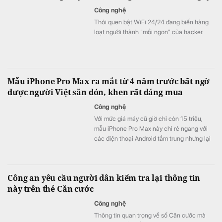
Công nghệ
Thói quen bật WiFi 24/24 đang biến hàng
loạt người thành "mồi ngon" của hacker.
Mẫu iPhone Pro Max ra mắt từ 4 năm trước bất ngờ
được người Việt săn đón, khen rất đáng mua
Công nghệ
Với mức giá máy cũ giờ chỉ còn 15 triệu,
mẫu iPhone Pro Max này chỉ rẻ ngang với
các điện thoại Android tầm trung nhưng lại
được đánh giá cao hơn cả các thế hệ
iPhone 16, 17.
Công an yêu cầu người dân kiểm tra lại thông tin
này trên thẻ Căn cước
Công nghệ
Thông tin quan trọng về số Căn cước mà