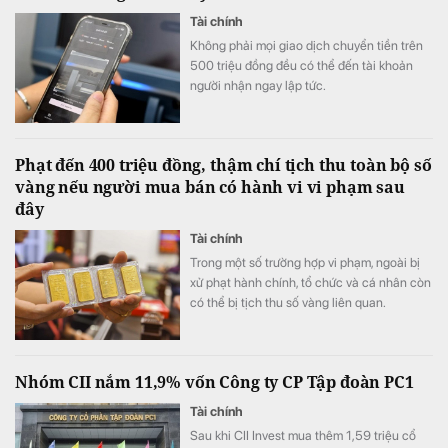
Tài chính
Không phải mọi giao dịch chuyển tiền trên
500 triệu đồng đều có thể đến tài khoản
người nhận ngay lập tức.
Phạt đến 400 triệu đồng, thậm chí tịch thu toàn bộ số
vàng nếu người mua bán có hành vi vi phạm sau
đây
Tài chính
Trong một số trường hợp vi phạm, ngoài bị
xử phạt hành chính, tổ chức và cá nhân còn
có thể bị tịch thu số vàng liên quan.
Nhóm CII nắm 11,9% vốn Công ty CP Tập đoàn PC1
Tài chính
Sau khi CII Invest mua thêm 1,59 triệu cổ