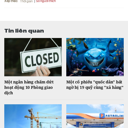
Xếp theo:
Số người thích
Thời gian
Tin liên quan
Một ngân hàng chấm dứt
Một cổ phiếu "quốc dân" bất
hoạt động 10 Phòng giao
ngờ bị 19 quỹ cùng "xả hàng"
dịch