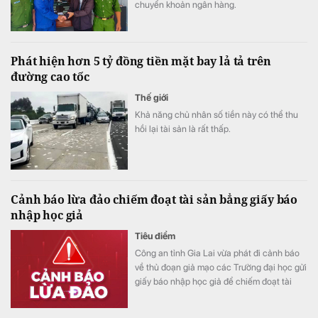
chuyển khoản ngân hàng.
Phát hiện hơn 5 tỷ đồng tiền mặt bay lả tả trên
đường cao tốc
Thế giới
Khả năng chủ nhân số tiền này có thể thu
hồi lại tài sản là rất thấp.
Cảnh báo lừa đảo chiếm đoạt tài sản bẳng giấy báo
nhập học giả
Tiêu điểm
Công an tỉnh Gia Lai vừa phát đi cảnh báo
về thủ đoạn giả mạo các Trường đại học gửi
giấy báo nhập học giả để chiếm đoạt tài
sản.