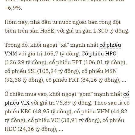
+6,9%.
Hôm nay, nhà đầu tư nước ngoài bán ròng đột
biến trên sàn HoSE, với giá trị gần 1.300 tỷ đồng.
Trong đó, khối ngoại “xả” mạnh nhất
cổ phiếu
VNM
với giá trị 165,7 tỷ đồng.
Cổ phiếu HPG
(136,29 tỷ đồng), cổ phiếu FPT (106,01 tỷ đồng),
cổ phiếu SSI (105,94 tỷ đồng), cổ phiếu MSN
(92,38 tỷ đồng), cổ phiếu FRT (84,16 tỷ đồng), ...
Ở chiều mua vào, khối ngoại “gom” mạnh nhất
cổ
phiếu VIX
với giá trị 76,89 tỷ đồng. Theo sau là cổ
phiếu KBC (48,95 tỷ đồng), cổ phiếu VHM (44,82
tỷ đồng), cổ phiếu VCI (38,91 tỷ đồng), cổ phiếu
HDC (24,36 tỷ đồng), …