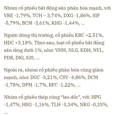
Nhóm cổ phiếu bất động sản phân hóa mạnh, với
VRE -1,79%, TCH – 3,74%, DXG -1,86%, SIP
-5,79%, BCM -3,61%, KHG -1,44%, …
Ngược dòng thị trường, cổ phiếu KBC +2,51%,
HDC +3,18%. Theo sau, loạt cổ phiếu bất động
sản tăng dưới 1%, như: VHM, NLG, KDH, NVL,
PDR, DIG, SJS, …
Ngoài ra, nhóm cổ phiếu phân bón cũng giảm
mạnh, như: DGC -3,21%, CSV -4,86%, DCM
-1,78%, DPM -1,7%, BFC -1,22%, …
Nhóm cổ phiếu thép cũng “lao dốc”, với: HPG
-1,47%, HSG -1,16%, TLH -3,34%, NKG -0,33%,
…