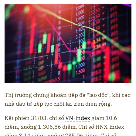
Thị trường chứng khoán tiếp đà “lao dốc”, khi các
nhà đầu tư tiếp tục chốt lãi trên diện rộng.
Kết phiên 31/03, chỉ số
VN-Index
giảm 10,6
điểm, xuống 1.306,86 điểm. Chỉ số HNX-Index
giảm 3,14 điểm, xuống 235,06 điểm. Chỉ số