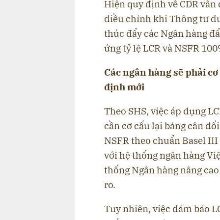
Hiện quy định về CDR vẫn 
điều chỉnh khi Thông tư đ
thúc đẩy các Ngân hàng đẩy
ứng tỷ lệ LCR và NSFR 100
Các ngân hàng sẽ phải cơ
định mới
Theo SHS, việc áp dụng LC
cần cơ cấu lại bảng cân đối
NSFR theo chuẩn Basel III 
với hệ thống ngân hàng Việ
thống Ngân hàng nâng cao 
ro.
Tuy nhiên, việc đảm bảo L