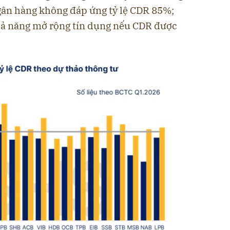
gân hàng không đáp ứng tỷ lệ CDR 85%;
hả năng mở rộng tín dụng nếu CDR được