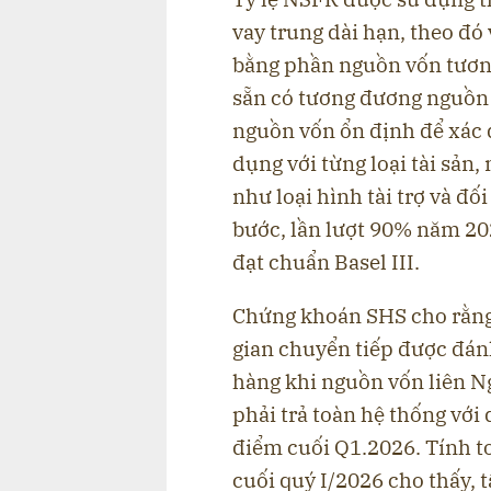
vay trung dài hạn, theo đó
bằng phần nguồn vốn tương
sẵn có tương đương nguồn 
nguồn vốn ổn định để xác 
dụng với từng loại tài sản
như loại hình tài trợ và đố
bước, lần lượt 90% năm 2
đạt chuẩn Basel III.
Chứng khoán SHS cho rằng,
gian chuyển tiếp được đánh
hàng khi nguồn vốn liên N
phải trả toàn hệ thống với 
điểm cuối Q1.2026. Tính to
cuối quý I/2026 cho thấy, t