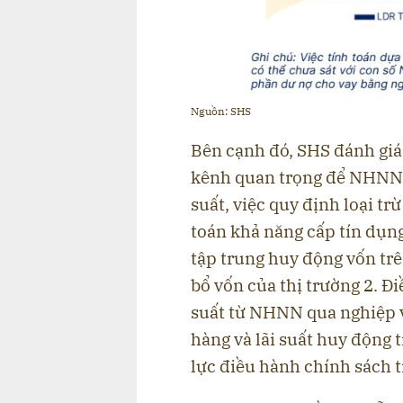
Nguồn: SHS
Bên cạnh đó, SHS đánh giá 
kênh quan trọng để NHNN đ
suất, việc quy định loại tr
toán khả năng cấp tín dụn
tập trung huy động vốn trên
bổ vốn của thị trường 2. Đ
suất từ NHNN qua nghiệp v
hàng và lãi suất huy động t
lực điều hành chính sách 