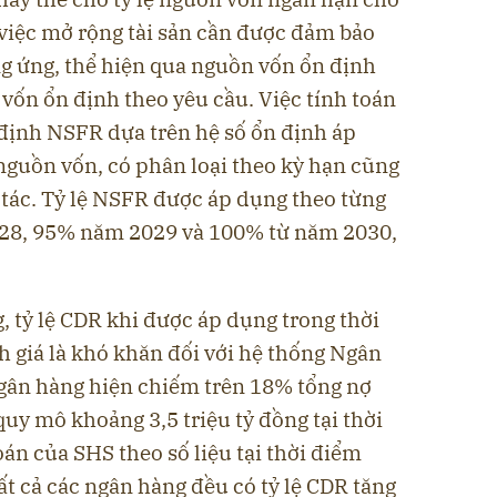
 việc mở rộng tài sản cần được đảm bảo
 ứng, thể hiện qua nguồn vốn ổn định
vốn ổn định theo yêu cầu. Việc tính toán
định NSFR dựa trên hệ số ổn định áp
, nguồn vốn, có phân loại theo kỳ hạn cũng
i tác. Tỷ lệ NSFR được áp dụng theo từng
028, 95% năm 2029 và 100% từ năm 2030,
 tỷ lệ CDR khi được áp dụng trong thời
 giá là khó khăn đối với hệ thống Ngân
gân hàng hiện chiếm trên 18% tổng nợ
quy mô khoảng 3,5 triệu tỷ đồng tại thời
án của SHS theo số liệu tại thời điểm
ất cả các ngân hàng đều có tỷ lệ CDR tăng