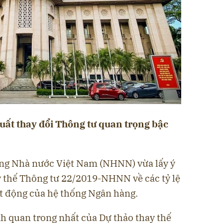
ất thay đổi Thông tư quan trọng bậc
ng Nhà nước Việt Nam (NHNN) vừa lấy ý
y thế Thông tư 22/2019-NHNN về các tỷ lệ
t động của hệ thống Ngân hàng.
h quan trong nhất của Dự thảo thay thế