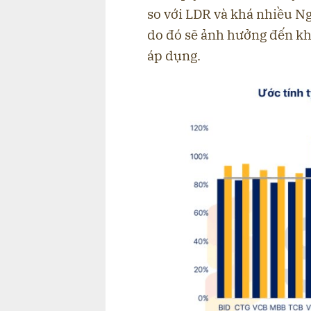
so với LDR và khá nhiều N
do đó sẽ ảnh hưởng đến k
áp dụng.