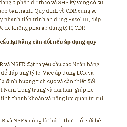
đang ở phần dự thảo và SHS kỳ vọng có sự
ược ban hành. Quy định về CDR cũng sẽ
 nhanh tiến trình áp dụng Basel III, đáp
% để không phải áp dụng tỷ lệ CDR.
 cấu lại bảng cân đối nếu áp dụng quy
R và NSFR đặt ra yêu cầu các Ngân hàng
 để đáp ứng tỷ lệ. Việc áp dụng LCR và
là định hướng tích cực và cần thiết đối
t Nam trong trung và dài hạn, giúp hệ
tính thanh khoản và năng lực quản trị rủi
CR và NSFR cũng là thách thức đối với hệ