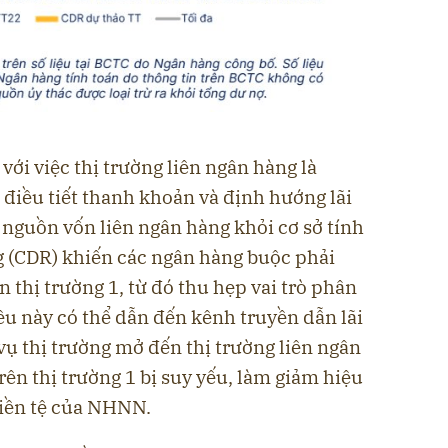
với việc thị trường liên ngân hàng là
iều tiết thanh khoản và định hướng lãi
ừ nguồn vốn liên ngân hàng khỏi cơ sở tính
g (CDR) khiến các ngân hàng buộc phải
 thị trường 1, từ đó thu hẹp vai trò phân
iều này có thể dẫn đến kênh truyền dẫn lãi
ụ thị trường mở đến thị trường liên ngân
rên thị trường 1 bị suy yếu, làm giảm hiệu
tiền tệ của NHNN.