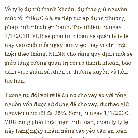
Về tỷ lệ dự trữ thanh khoản, dự thảo giữ nguyên
mức tối thiểu 0,6% và tiếp tục áp dụng phương
pháp tính như hiện hành. Tuy nhiên, từ ngày
1/1/2030, VDB sẽ phải tính toán và quản lý tỷ lệ
này vào cuối mỗi ngày làm việc thay vì chỉ thực
hiện theo tháng. NHNN cho rằng quy định mới sẽ
giúp tăng cường quản trị rủi ro thanh khoản, bảo
đảm việc giám sát diễn ra thường xuyên và liên
tục hơn.
Tương tự, đối với tỷ lệ dư nợ cho vay so với tổng
nguồn vốn được sử dụng để cho vay, dự thảo giữ
nguyên mức tối đa 95%. Song từ ngày 1/1/2030,
VDB cũng phải thực hiện tính toán, quản lý tỷ lệ
này hằng ngày nhằm nâng cao yêu cầu an toàn