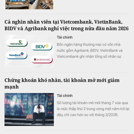
Cả nghìn nhân viên tại Vietcombank, VietinBank,
BIDV và Agribank nghỉ việc trong nửa đầu năm 2026
Tài chính
Bốn ngân hàng thương mại có vốn nhà
nước gồm Agribank, BIDV, VietinBank và
Vietcombank ghi nhận tổng số nhân sự
giảm hơn 1.100 người trong 6 tháng đầu
năm 2026.
Chứng khoán khó nhằn, tài khoản mở mới giảm
mạnh
Tài chính
Số lượng tài khoản mở mới tháng 7 vừa qua
là mức thấp thứ 2 trong vòng một năm trở lại
đây, chỉ cao hơn so với tháng 2/2026.