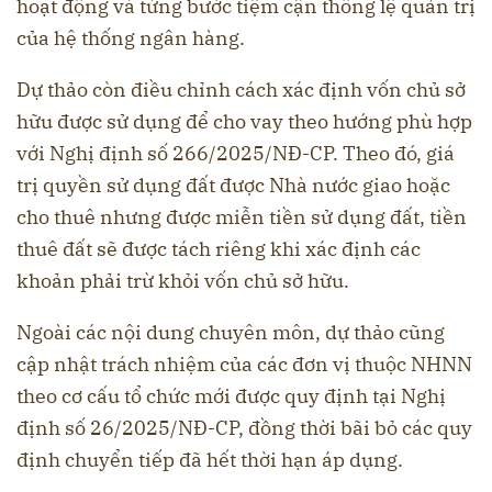
hoạt động và từng bước tiệm cận thông lệ quản trị
của hệ thống ngân hàng.
Dự thảo còn điều chỉnh cách xác định vốn chủ sở
hữu được sử dụng để cho vay theo hướng phù hợp
với Nghị định số 266/2025/NĐ-CP. Theo đó, giá
trị quyền sử dụng đất được Nhà nước giao hoặc
cho thuê nhưng được miễn tiền sử dụng đất, tiền
thuê đất sẽ được tách riêng khi xác định các
khoản phải trừ khỏi vốn chủ sở hữu.
Ngoài các nội dung chuyên môn, dự thảo cũng
cập nhật trách nhiệm của các đơn vị thuộc NHNN
theo cơ cấu tổ chức mới được quy định tại Nghị
định số 26/2025/NĐ-CP, đồng thời bãi bỏ các quy
định chuyển tiếp đã hết thời hạn áp dụng.