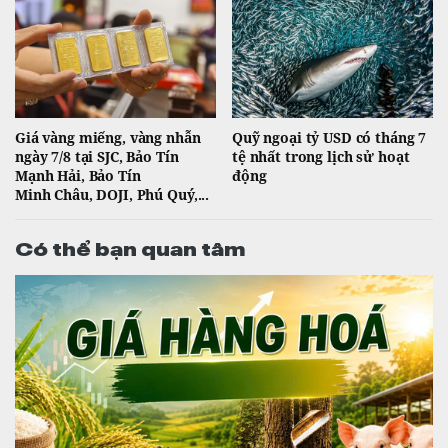
Giá vàng miếng, vàng nhẫn
Quỹ ngoại tỷ USD có tháng 7
ngày 7/8 tại SJC, Bảo Tín
tệ nhất trong lịch sử hoạt
Mạnh Hải, Bảo Tín
động
Minh Châu, DOJI, Phú Quý,...
Có thể bạn quan tâm