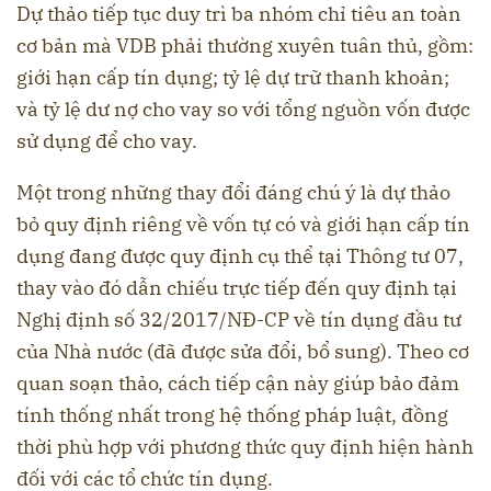
Dự thảo tiếp tục duy trì ba nhóm chỉ tiêu an toàn
cơ bản mà VDB phải thường xuyên tuân thủ, gồm:
giới hạn cấp tín dụng; tỷ lệ dự trữ thanh khoản;
và tỷ lệ dư nợ cho vay so với tổng nguồn vốn được
sử dụng để cho vay.
Một trong những thay đổi đáng chú ý là dự thảo
bỏ quy định riêng về vốn tự có và giới hạn cấp tín
dụng đang được quy định cụ thể tại Thông tư 07,
thay vào đó dẫn chiếu trực tiếp đến quy định tại
Nghị định số 32/2017/NĐ-CP về tín dụng đầu tư
của Nhà nước (đã được sửa đổi, bổ sung). Theo cơ
quan soạn thảo, cách tiếp cận này giúp bảo đảm
tính thống nhất trong hệ thống pháp luật, đồng
thời phù hợp với phương thức quy định hiện hành
đối với các tổ chức tín dụng.