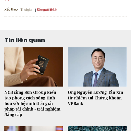
Xếp theo:
Số người thích
Thời gian
Tin liên quan
NCB cùng Sun Group kiến
Ông Nguyễn Lương Tân xin
tạo phong cách sống tinh
từ nhiệm tại Chứng khoán
hoa với hệ sinh thái giải
VPBank
pháp tài chính - trải nghiệm
đẳng cấp