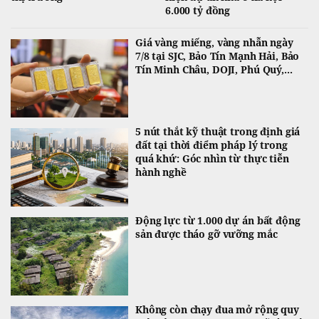
6.000 tỷ đồng
Giá vàng miếng, vàng nhẫn ngày
7/8 tại SJC, Bảo Tín Mạnh Hải, Bảo
Tín Minh Châu, DOJI, Phú Quý,...
5 nút thắt kỹ thuật trong định giá
đất tại thời điểm pháp lý trong
quá khứ: Góc nhìn từ thực tiễn
hành nghề
Động lực từ 1.000 dự án bất động
sản được tháo gỡ vưỡng mắc
Không còn chạy đua mở rộng quy