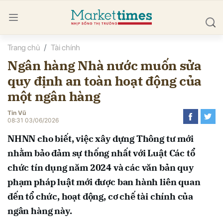
Trang chủ
Tài chính
bình luận
Ngân hàng Nhà nước muốn sửa
quy định an toàn hoạt động của
một ngân hàng
Tin Vũ
08:31 03/06/2026
NHNN cho biết, việc xây dựng Thông tư mới
Hủy
G
nhằm bảo đảm sự thống nhất với Luật Các tổ
chức tín dụng năm 2024 và các văn bản quy
phạm pháp luật mới được ban hành liên quan
đến tổ chức, hoạt động, cơ chế tài chính của
ngân hàng này.