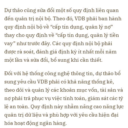
Dự thảo cũng sửa đổi một số quy định liên quan
đến quản trị nội bộ. Theo đó, VDB phải ban hành
quy định nội bộ về “cấp tín dụng, quản lý nợ”
thay cho quy định về “cấp tín dụng, quản lý tiền
vay” như trước đây. Các quy định nội bộ phải
được rà soát, đánh giá định kỳ ít nhất mỗi năm
một lần và sửa đổi, bổ sung khi cần thiết.
Đối với hệ thống công nghệ thông tin, dự thảo bổ
sung yêu cầu VDB phải có khả năng thống kê,
theo dõi và quản lý các khoản mục vốn, tài sản và
nợ phải trả phục vụ việc tính toán, giám sát các tỷ
lệ an toàn. Quy định này nhằm nâng cao năng lực
quản trị dữ liệu và phù hợp với yêu cầu hiện đại
hóa hoạt động ngân hàng.