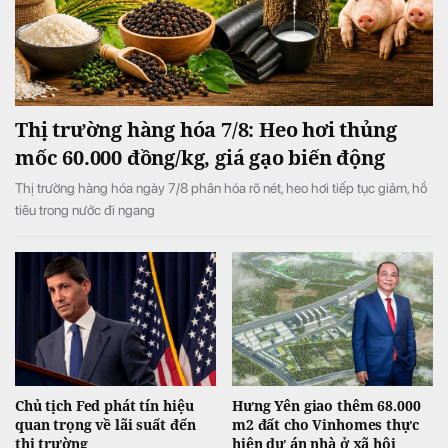
Thị trường hàng hóa 7/8: Heo hơi thủng
mốc 60.000 đồng/kg, giá gạo biến động
Thị trường hàng hóa ngày 7/8 phân hóa rõ nét, heo hơi tiếp tục giảm, hồ
tiêu trong nước đi ngang
Chủ tịch Fed phát tín hiệu
Hưng Yên giao thêm 68.000
quan trọng về lãi suất đến
m2 đất cho Vinhomes thực
thị trường
hiện dự án nhà ở xã hội