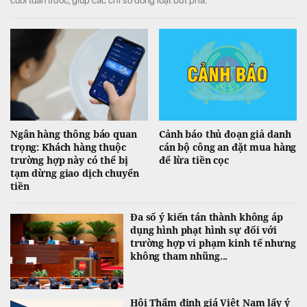
cuối tuần trước, giúp các chỉ số đồng loạt bứt phá.
Ngân hàng thông báo quan
Cảnh báo thủ đoạn giả danh
trọng: Khách hàng thuộc
cán bộ công an đặt mua hàng
trường hợp này có thể bị
để lừa tiền cọc
tạm dừng giao dịch chuyển
tiền
Đa số ý kiến tán thành không áp
dụng hình phạt hình sự đối với
trường hợp vi phạm kinh tế nhưng
không tham nhũng...
Hội Thẩm định giá Việt Nam lấy ý