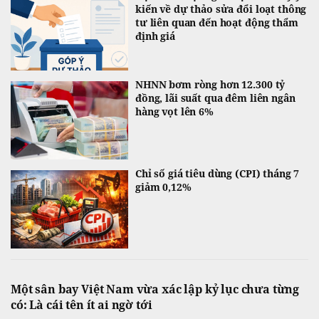
kiến về dự thảo sửa đổi loạt thông
tư liên quan đến hoạt động thẩm
định giá
NHNN bơm ròng hơn 12.300 tỷ
đồng, lãi suất qua đêm liên ngân
hàng vọt lên 6%
Chỉ số giá tiêu dùng (CPI) tháng 7
giảm 0,12%
Một sân bay Việt Nam vừa xác lập kỷ lục chưa từng
có: Là cái tên ít ai ngờ tới