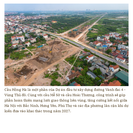
Cầu Hồng Hà là một phần của Dự án đầu tư xây dựng đường Vành đai 4 -
Vùng Thủ đô. Cùng với cầu Mễ Sở và cầu Hoài Thượng, công trình sẽ góp
phần hoàn thiện mạng lưới giao thông liên vùng, tăng cường kết nối giữa
Hà Nội với Bắc Ninh, Hưng Yên, Phú Thọ và các địa phương lân cận khi dự
kiến đưa vào khai thác trong năm 2027.