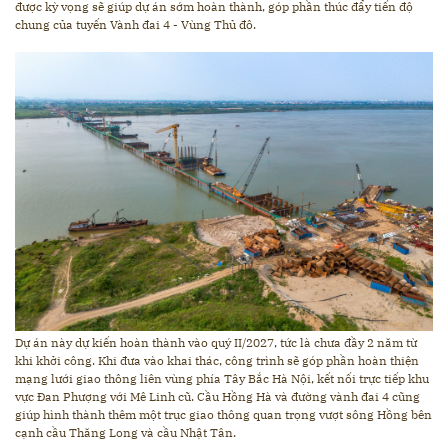
được kỳ vọng sẽ giúp dự án sớm hoàn thành, góp phần thúc đẩy tiến độ
chung của tuyến Vành đai 4 - Vùng Thủ đô.
Dự án này dự kiến hoàn thành vào quý II/2027, tức là chưa đầy 2 năm từ
khi khởi công. Khi đưa vào khai thác, công trình sẽ góp phần hoàn thiện
mạng lưới giao thông liên vùng phía Tây Bắc Hà Nội, kết nối trực tiếp khu
vực Đan Phượng với Mê Linh cũ. Cầu Hồng Hà và đường vành đai 4 cũng
giúp hình thành thêm một trục giao thông quan trọng vượt sông Hồng bên
cạnh cầu Thăng Long và cầu Nhật Tân.