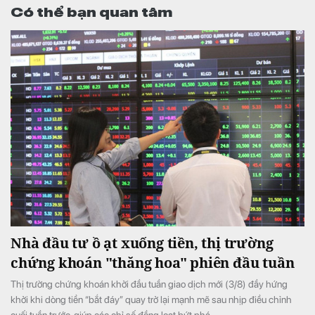
Có thể bạn quan tâm
Nhà đầu tư ồ ạt xuống tiền, thị trường
chứng khoán "thăng hoa" phiên đầu tuần
Thị trường chứng khoán khởi đầu tuần giao dịch mới (3/8) đầy hứng
khởi khi dòng tiền “bắt đáy” quay trở lại mạnh mẽ sau nhịp điều chỉnh