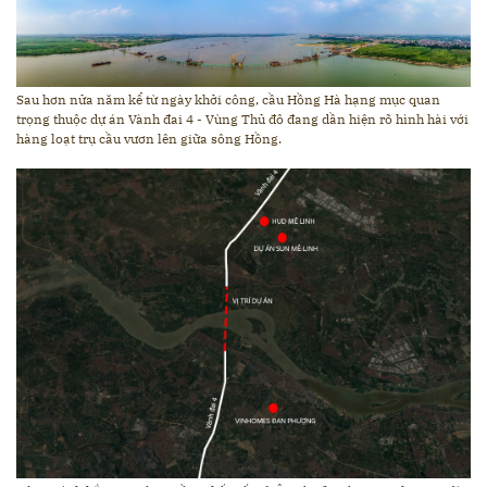
Sau hơn nửa năm kể từ ngày khởi công, cầu Hồng Hà
hạng mục quan
trọng thuộc dự án Vành đai 4 - Vùng Thủ đô đang dần hiện rõ hình hài với
hàng loạt trụ cầu vươn lên giữa sông Hồng.