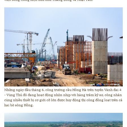
Những ngày đầu tháng 6, công trường cầu Hồng Hà trên tuyến Vành đai 4
- Vùng Thủ đô đang hoạt động nhộn nhịp với hàng trăm kỹ sư, công nhân
cùng nhiều thiết bị cơ giới cỡ lớn được huy động thi công đồng loạt trên cả
hai bờ sông Hồng.