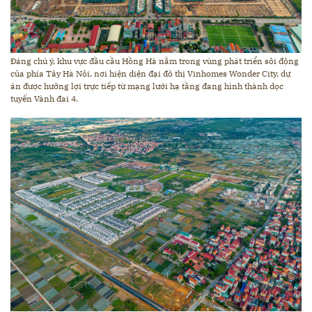
Đáng chú ý, khu vực đầu cầu Hồng Hà nằm trong vùng phát triển sôi động
của phía Tây Hà Nội, nơi hiện diện đại đô thị Vinhomes Wonder City, dự
án được hưởng lợi trực tiếp từ mạng lưới hạ tầng đang hình thành dọc
tuyến Vành đai 4.