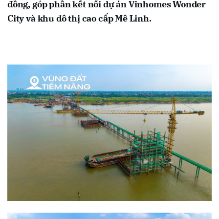
đồng, góp phần kết nối dự án Vinhomes Wonder
City và khu đô thị cao cấp Mê Linh.