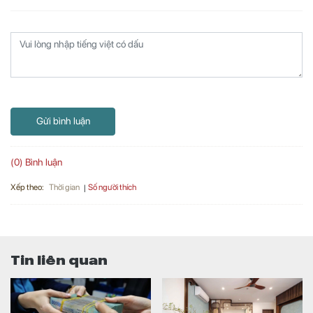
Gửi bình luận
(0) Bình luận
Xếp theo:
Số người thích
Thời gian
Tin liên quan