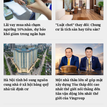
Lãi vay mua nhà chạm
"Luật chơi" thay đổi: Chung
ngưỡng 16%/năm, dự báo
cư là tích sản hay tiêu sản?
khó giảm trong ngắn hạn
Hà Nội tính bổ sung nguồn
Một nhà thầu lớn sẽ góp mặt
cung nhà ở xã hội bằng quỹ
xây dựng Tòa tháp đôi cao
nhà tái định cư
nhất thế giới nối thẳng đến
Sân vận động lớn nhất thế
giới của Vingroup