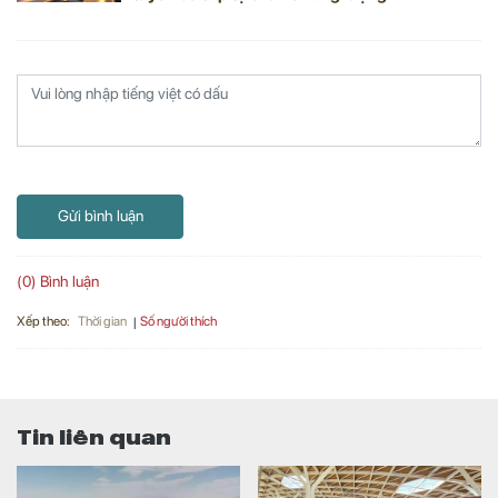
Gửi bình luận
(0) Bình luận
Xếp theo:
Số người thích
Thời gian
Tin liên quan