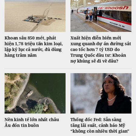
Khoan sâu 850 mét, phát
Xuất hiện diễn biến mới
hiện 1,78 triệu tấn kim loại,
xung quanh dự án đường sắt
lập kỷ lục cả nước, đủ dùng
cao tốc hơn 7 tỷ USD do
hàng trăm năm
Trung Quốc đầu tư: Khoản
nợ khủng sẽ đi về đâu?
Nền kinh tế lớn nhất châu
Thống đốc Fed: Sẵn sàng
Âu đón tin buồn
tăng lãi suất, cảnh báo Mỹ
“không còn nhiều thời gian”