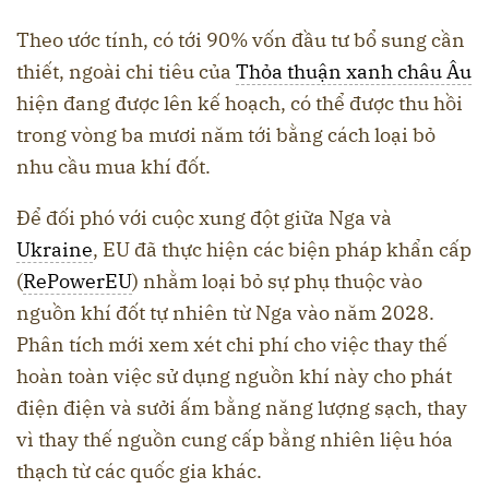
Theo ước tính, có tới 90% vốn đầu tư bổ sung cần
thiết, ngoài chi tiêu của
Thỏa thuận xanh châu Âu
hiện đang được lên kế hoạch, có thể được thu hồi
trong vòng ba mươi năm tới bằng cách loại bỏ
nhu cầu mua khí đốt.
Để đối phó với cuộc xung đột giữa Nga và
Ukraine
, EU đã thực hiện các biện pháp khẩn cấp
(
RePowerEU
) nhằm loại bỏ sự phụ thuộc vào
nguồn khí đốt tự nhiên từ Nga vào năm 2028.
Phân tích mới xem xét chi phí cho việc thay thế
hoàn toàn việc sử dụng nguồn khí này cho phát
điện điện và sưởi ấm bằng năng lượng sạch, thay
vì thay thế nguồn cung cấp bằng nhiên liệu hóa
thạch từ các quốc gia khác.