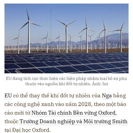
EU đang tích cực thực hiện các biện pháp nhằm loại bỏ sự phụ
thuộc vào nguồn khí đốt tự nhiên. Ảnh: Int
EU
có thể thay thế khí đốt tự nhiên của
Nga
bằng
các công nghệ xanh vào năm 2028, theo một báo
cáo mới từ
Nhóm Tài chính Bền vững Oxford
,
thuộc
Trường Doanh nghiệp và Môi trường Smith
tại Đại học Oxford.