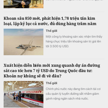
năng lực.
Khoan sâu 850 mét, phát hiện 1,78 triệu tấn kim
loại, lập kỷ lục cả nước, đủ dùng hàng trăm năm
Thế giới
Một công ty khoáng sản xác nhận tìm thấy
hàng chục triệu tấn khoáng sản trị giá lên
tới 3.500 tỷ USD.
Xuất hiện diễn biến mới xung quanh dự án đường
sắt cao tốc hơn 7 tỷ USD do Trung Quốc đầu tư:
Khoản nợ khủng sẽ đi về đâu?
Thế giới
Chính phủ nước này đang tìm cách tái cơ
cấu quản lý tuyến đường sắt nhằm giảm
gánh nặng ngân sách nhà nước.