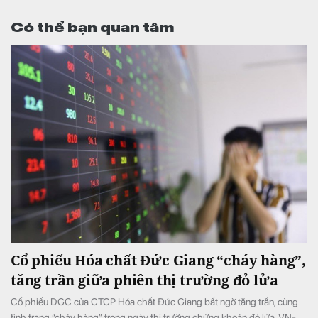
Có thể bạn quan tâm
Cổ phiếu Hóa chất Đức Giang “cháy hàng”,
tăng trần giữa phiên thị trường đỏ lửa
Cổ phiếu DGC của CTCP Hóa chất Đức Giang bất ngờ tăng trần, cùng
tình trạng “cháy hàng” trong ngày thị trường chứng khoán đỏ lửa, VN-