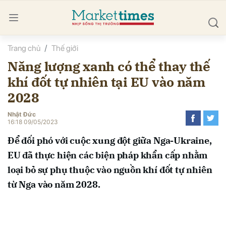
Trang chủ
Thế giới
bình luận
Năng lượng xanh có thể thay thế
khí đốt tự nhiên tại EU vào năm
2028
Nhật Đức
16:18 09/05/2023
Để đối phó với cuộc xung đột giữa Nga-Ukraine,
Hủy
G
EU đã thực hiện các biện pháp khẩn cấp nhằm
loại bỏ sự phụ thuộc vào nguồn khí đốt tự nhiên
từ Nga vào năm 2028.