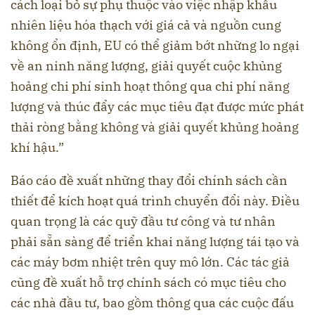
cách loại bỏ sự phụ thuộc vào việc nhập khẩu
nhiên liệu hóa thạch với giá cả và nguồn cung
không ổn định, EU có thể giảm bớt những lo ngại
về an ninh năng lượng, giải quyết cuộc khủng
hoảng chi phí sinh hoạt thông qua chi phí năng
lượng và thúc đẩy các mục tiêu đạt được mức phát
thải ròng bằng không và giải quyết khủng hoảng
khí hậu.”
Báo cáo đề xuất những thay đổi chính sách cần
thiết để kích hoạt quá trình chuyển đổi này. Điều
quan trọng là các quỹ đầu tư công và tư nhân
phải sẵn sàng để triển khai năng lượng tái tạo và
các máy bơm nhiệt trên quy mô lớn. Các tác giả
cũng đề xuất hỗ trợ chính sách có mục tiêu cho
các nhà đầu tư, bao gồm thông qua các cuộc đấu