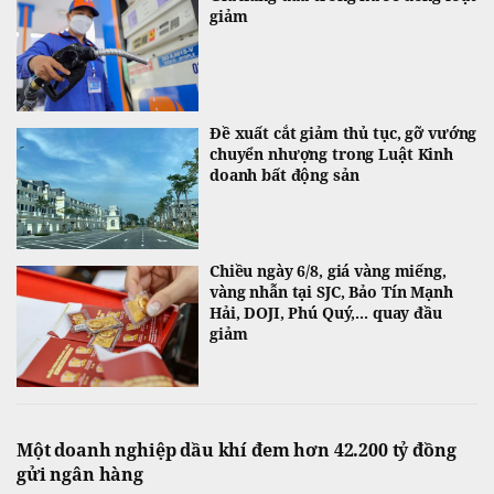
giảm
Đề xuất cắt giảm thủ tục, gỡ vướng
chuyển nhượng trong Luật Kinh
doanh bất động sản
Chiều ngày 6/8, giá vàng miếng,
vàng nhẫn tại SJC, Bảo Tín Mạnh
Hải, DOJI, Phú Quý,... quay đầu
giảm
Một doanh nghiệp dầu khí đem hơn 42.200 tỷ đồng
gửi ngân hàng