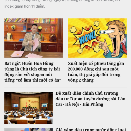
Index giảm hơn 11 điểm.
Bất ngờ: Huấn Hoa Hồng
Xuất hiện cổ phiếu tăng gần
từng là Chủ tịch công ty bất
200.000 đồng chỉ sau một
động sản với slogan nổi
tuần, thị giá gấp đôi trong
tiếng “có làm thì mới có ăn”
vòng 2 tháng
Đề xuất điều chỉnh Chủ trương
đầu tư Dự án tuyến đường sắt Lào
Cai - Hà Nội - Hải Phòng
Giá xăng dầu trong nước đồng loạt