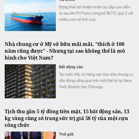
Động thái bổ nhiệm nhân sự cấp cao diễn
ra sau khi PVTrans công bố BCTC quý 2 với
nhiều con số tích cực.
Nhà chung cư ở Mỹ sở hữu mãi mãi, "thích ở 100
năm cũng được" - Nhưng tại sao không thể là mô
hình cho Việt Nam?
Bất động sản
Tại nước Mỹ, có hàng vạn tòa nhà chung cư
vẫn đứng vững qua hơn một thế kỷ tại New
York, Boston hay Chicago.
Tịch thu gần 5 tỷ đồng tiền mặt, 15 bất động sản, 13
kg vàng cùng số trang sức trị giá 58 tỷ của một cựu
công chức
Thế giới