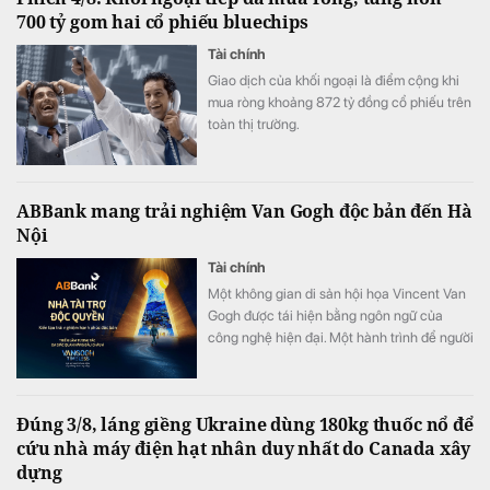
700 tỷ gom hai cổ phiếu bluechips
thông, trật tự đô thị trên địa bàn Thành phố.
Tài chính
Giao dịch của khối ngoại là điểm cộng khi
mua ròng khoảng 872 tỷ đồng cổ phiếu trên
toàn thị trường.
ABBank mang trải nghiệm Van Gogh độc bản đến Hà
Nội
Tài chính
Một không gian di sản hội họa Vincent Van
Gogh được tái hiện bằng ngôn ngữ của
công nghệ hiện đại. Một hành trình để người
xem không chỉ ngắm nhìn nghệ thuật mà
còn thực sự “bước vào” những kiệt tác nổi
tiếng. Tài trợ độc quyền Van Gogh Timeless,
Đúng 3/8, láng giềng Ukraine dùng 180kg thuốc nổ để
ABBank đồng hành kiến tạo một hành trình
cứu nhà máy điện hạt nhân duy nhất do Canada xây
trải nghiệm hạnh phúc độc bản, khó quên
dựng
đến công chúng.