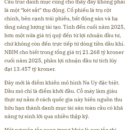
Cấu trúc danh mục cũng cho thấy đây không phải
là một “két sắt” thụ động. Cổ phiếu là trụ cột
chính, bên cạnh trái phiếu, bất động sản và hạ
tầng năng lượng tái tạo. Tính đến cuối năm 2025,
hơn một nửa giá trị quỹ đến từ lợi nhuận đầu tư,
chứ không còn đến trực tiếp từ dòng tiền dầu khí.
NBIM cho biết trong tổng giá trị 21.268 tỷ kroner
cuối năm 2025, phần lợi nhuận đầu tư tích lũy
đạt 13.457 tỷ kroner.
Đây mới là điểm khiến mô hình Na Uy đặc biệt.
Dầu mỏ chỉ là điểm khởi đầu. Cỗ máy làm giàu
thực sự nằm ở cách quốc gia này biến nguồn thu
hữu hạn thành danh mục tài sản toàn cầu có khả
năng tự sinh lời qua nhiều thập kỷ.
Một nguyên tắc quan trọng khác là quy tắc chi