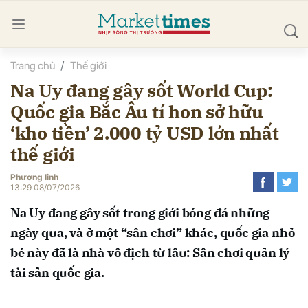
Trang chủ
Thế giới
bình luận
Na Uy đang gây sốt World Cup:
Quốc gia Bắc Âu tí hon sở hữu
‘kho tiền’ 2.000 tỷ USD lớn nhất
thế giới
Phương linh
13:29 08/07/2026
Hủy
G
Na Uy đang gây sốt trong giới bóng đá những
ngày qua, và ở một “sân chơi” khác, quốc gia nhỏ
bé này đã là nhà vô địch từ lâu: Sân chơi quản lý
tài sản quốc gia.