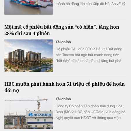
thành cổ đông lớn của Xếp dỡ Hải An với tỷ
lệ sở hữu 9,56% vốn.
Một mã cổ phiếu bất động sản “có biến”, tăng hơn
28% chỉ sau 4 phiên
Tài chính
Cổ phiếu TAL của CTCP Đầu tư Bất động
sản Taseco bất ngờ hút mạnh dòng tiền
“bắt đáy” từ các nhà đầu tư, tăng bứt phá
hơn 28% chỉ trong 4 phiên gần nhất.
HBC muốn phát hành hơn 51 triệu cổ phiếu để hoán
đổi nợ
Tài chính
Công ty Cổ phần Tập đoàn Xây dựng Hòa
Bình (MCK: HBC, sàn UPCoM) vừa công bố
Nghị quyết của HĐQT về thông qua việc
triển khai phương án phát hành cổ phiếu để
hoán đổi nợ.