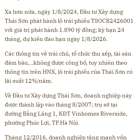
Xa hơn nữa, ngày 1/8/2024, Đầu tư Xây dựng
Thái Sơn phát hành lô trái phiếu TSOCB2426001
với giá trị phát hành 1.890 tỷ đồng; kỳ hạn 24
tháng, dự kiến đáo hạn ngày 1/8/2026.
Các thông tin về trái chủ, tổ chức thu xếp, tài sản
đảm bảo,...không được công bố, tuy nhiên theo
thông tin trên HNX, lô trái phiếu của Thái Sơn có
lãi suất 12%/năm.
Về Đầu tư Xây dựng Thái Sơn, doanh nghiệp này
được thành lập vào tháng 8/2007; trụ sở tại
đường Bằng Lăng 1, KĐT Vinhomes Riverside,
phường Phúc Lợi, TP.Hà Nội.
Tháng 12/2016, doanh nghiệp tăng mạnh vốn