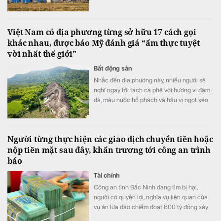
Việt Nam có địa phương từng sở hữu 17 cách gọi
khác nhau, được báo Mỹ đánh giá “ẩm thực tuyệt
vời nhất thế giới”
Bất động sản
Nhắc đến địa phương này, nhiều người sẽ
nghĩ ngay tới tách cà phê với hương vị đậm
đà, màu nước hổ phách và hậu vị ngọt kéo
dài.
Người từng thực hiện các giao dịch chuyển tiền hoặc
nộp tiền mặt sau đây, khẩn trương tới công an trình
báo
Tài chính
Công an tỉnh Bắc Ninh đang tìm bị hại,
người có quyền lợi, nghĩa vụ liên quan của
vụ án lừa đảo chiếm đoạt 600 tỷ đồng xảy
ra trên địa bản tỉnh.