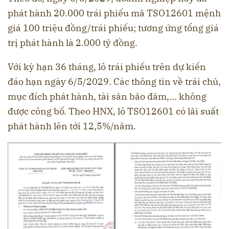
phát hành 20.000 trái phiếu mã TSO12601 mệnh
giá 100 triệu đồng/trái phiếu; tương ứng tổng giá
trị phát hành là 2.000 tỷ đồng.
Với kỳ hạn 36 tháng, lô trái phiếu trên dự kiến
đáo hạn ngày 6/5/2029. Các thông tin về trái chủ,
mục đích phát hành, tài sản bảo đảm,... không
được công bố. Theo HNX, lô TSO12601 có lãi suất
phát hành lên tới 12,5%/năm.