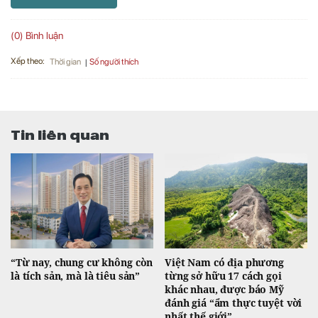
(0) Bình luận
Xếp theo:
Số người thích
Thời gian
Tin liên quan
“Từ nay, chung cư không còn
Việt Nam có địa phương
là tích sản, mà là tiêu sản”
từng sở hữu 17 cách gọi
khác nhau, được báo Mỹ
đánh giá “ẩm thực tuyệt vời
nhất thế giới”