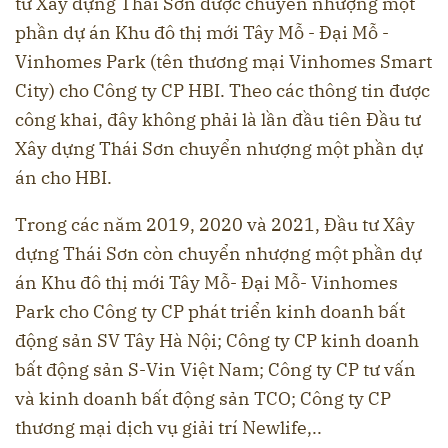
tư Xây dựng Thái Sơn được chuyển nhượng một
phần dự án Khu đô thị mới Tây Mỗ - Đại Mỗ -
Vinhomes Park (tên thương mại Vinhomes Smart
City) cho Công ty CP HBI. Theo các thông tin được
công khai, đây không phải là lần đầu tiên Đầu tư
Xây dựng Thái Sơn chuyển nhượng một phần dự
án cho HBI.
Trong các năm 2019, 2020 và 2021, Đầu tư Xây
dựng Thái Sơn còn chuyển nhượng một phần dự
án Khu đô thị mới Tây Mỗ- Đại Mỗ- Vinhomes
Park cho Công ty CP phát triển kinh doanh bất
động sản SV Tây Hà Nội; Công ty CP kinh doanh
bất động sản S-Vin Việt Nam; Công ty CP tư vấn
và kinh doanh bất động sản TCO; Công ty CP
thương mại dịch vụ giải trí Newlife,..