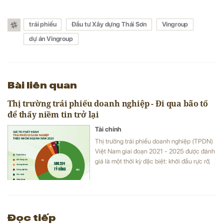
trái phiếu
Đầu tư Xây dựng Thái Sơn
Vingroup
dự án Vingroup
Bài liên quan
Thị trường trái phiếu doanh nghiệp - Đi qua bão tố
để thấy niềm tin trở lại
Tài chính
Thị trường trái phiếu doanh nghiệp (TPDN)
Việt Nam giai đoạn 2021 - 2025 được đánh
giá là một thời kỳ đặc biệt: khởi đầu rực rỡ,
rơi vào khủng hoảng niềm tin, rồi chậm rãi
tái thiết.
Đọc tiếp