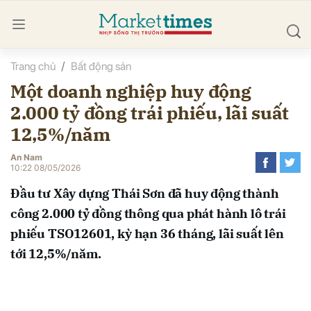
Trang chủ
Bất động sản
bình luận
Một doanh nghiệp huy động
2.000 tỷ đồng trái phiếu, lãi suất
12,5%/năm
An Nam
10:22 08/05/2026
Đầu tư Xây dựng Thái Sơn đã huy động thành
Hủy
G
công 2.000 tỷ đồng thông qua phát hành lô trái
phiếu TSO12601, kỳ hạn 36 tháng, lãi suất lên
tới 12,5%/năm.