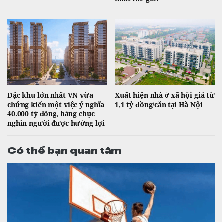
Đặc khu lớn nhất VN vừa
Xuất hiện nhà ở xã hội giá từ
chứng kiến một việc ý nghĩa
1,1 tỷ đồng/căn tại Hà Nội
40.000 tỷ đồng, hàng chục
nghìn người được hưởng lợi
Có thể bạn quan tâm