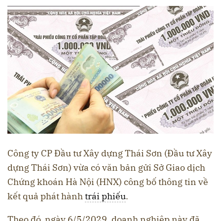
Công ty CP Đầu tư Xây dựng Thái Sơn (Đầu tư Xây
dựng Thái Sơn) vừa có văn bản gửi Sở Giao dịch
Chứng khoán Hà Nội (HNX) công bố thông tin về
kết quả phát hành
trái phiếu
.
Theo đó, ngày 6/5/2029, doanh nghiệp này đã