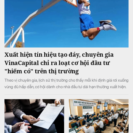
Xuất hiện tín hiệu tạo đáy, chuyên gia
VinaCapital chỉ ra loạt cơ hội đầu tư
"hiếm có" trên thị trường
Theo vị chuyên gia, lịch sử thị trường cho thấy mỗi khi định giá rơi xuống
vùng đủ hấp dẫn, cơ hội dành cho nhà đầu tư dài hạn thường xuất hiện.