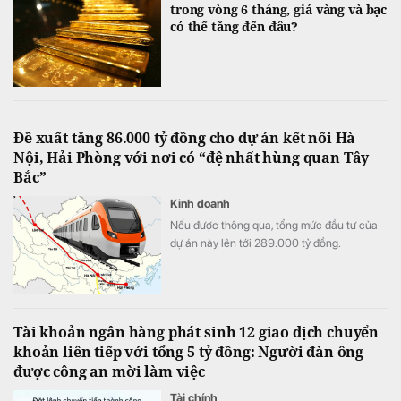
trong vòng 6 tháng, giá vàng và bạc
có thể tăng đến đâu?
Đề xuất tăng 86.000 tỷ đồng cho dự án kết nối Hà
Nội, Hải Phòng với nơi có “đệ nhất hùng quan Tây
Bắc”
Kinh doanh
Nếu được thông qua, tổng mức đầu tư của
dự án này lên tới 289.000 tỷ đồng.
Tài khoản ngân hàng phát sinh 12 giao dịch chuyển
khoản liên tiếp với tổng 5 tỷ đồng: Người đàn ông
được công an mời làm việc
Tài chính