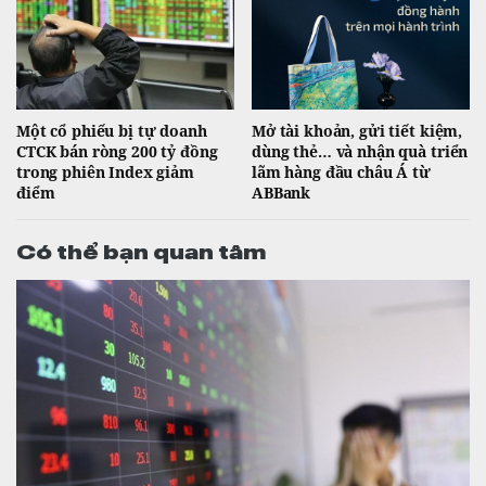
Một cổ phiếu bị tự doanh
Mở tài khoản, gửi tiết kiệm,
CTCK bán ròng 200 tỷ đồng
dùng thẻ… và nhận quà triển
trong phiên Index giảm
lãm hàng đầu châu Á từ
điểm
ABBank
Có thể bạn quan tâm