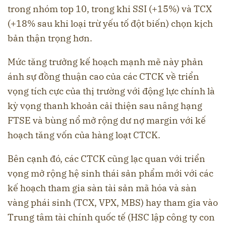
trong nhóm top 10, trong khi SSI (+15%) và TCX
(+18% sau khi loại trừ yếu tố đột biến) chọn kịch
bản thận trọng hơn.
Mức tăng trưởng kế hoạch mạnh mẽ này phản
ánh sự đồng thuận cao của các CTCK về triển
vọng tích cực của thị trường với động lực chính là
kỳ vọng thanh khoản cải thiện sau nâng hạng
FTSE và bùng nổ mở rộng dư nợ margin với kế
hoạch tăng vốn của hàng loạt CTCK.
Bên cạnh đó, các CTCK cũng lạc quan với triển
vọng mở rộng hệ sinh thái sản phẩm mới với các
kế hoạch tham gia sàn tài sản mã hóa và sàn
vàng phái sinh (TCX, VPX, MBS) hay tham gia vào
Trung tâm tài chính quốc tế (HSC lập công ty con