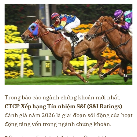
Trong báo cáo ngành chứng khoán mới nhất,
CTCP Xếp hạng Tín nhiệm S&I (
S&I Ratings)
đánh giá n
ăm 2026 là giai đoạn sôi động của hoạt
động tăng vốn trong ngành chứng khoán.