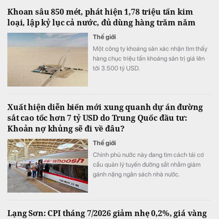
Khoan sâu 850 mét, phát hiện 1,78 triệu tấn kim
loại, lập kỷ lục cả nước, đủ dùng hàng trăm năm
Thế giới
Một công ty khoáng sản xác nhận tìm thấy
hàng chục triệu tấn khoáng sản trị giá lên
tới 3.500 tỷ USD.
Xuất hiện diễn biến mới xung quanh dự án đường
sắt cao tốc hơn 7 tỷ USD do Trung Quốc đầu tư:
Khoản nợ khủng sẽ đi về đâu?
Thế giới
Chính phủ nước này đang tìm cách tái cơ
cấu quản lý tuyến đường sắt nhằm giảm
gánh nặng ngân sách nhà nước.
Lạng Sơn: CPI tháng 7/2026 giảm nhẹ 0,2%, giá vàng