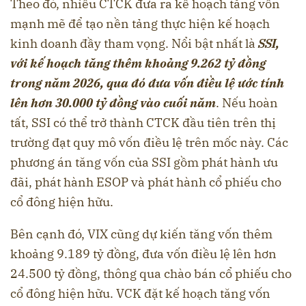
Theo đó, nhiều CTCK đưa ra kế hoạch tăng vốn
mạnh mẽ để tạo nền tảng thực hiện kế hoạch
kinh doanh đầy tham vọng. Nổi bật nhất là
SSI,
với kế hoạch tăng thêm khoảng 9.262 tỷ đồng
trong năm 2026, qua đó đưa vốn điều lệ ước tính
lên hơn 30.000 tỷ đồng vào cuối năm
. Nếu hoàn
tất, SSI có thể trở thành CTCK đầu tiên trên thị
trường đạt quy mô vốn điều lệ trên mốc này. Các
phương án tăng vốn của SSI gồm phát hành ưu
đãi, phát hành ESOP và phát hành cổ phiếu cho
cổ đông hiện hữu.
Bên cạnh đó, VIX cũng dự kiến tăng vốn thêm
khoảng 9.189 tỷ đồng, đưa vốn điều lệ lên hơn
24.500 tỷ đồng, thông qua chào bán cổ phiếu cho
cổ đông hiện hữu. VCK đặt kế hoạch tăng vốn