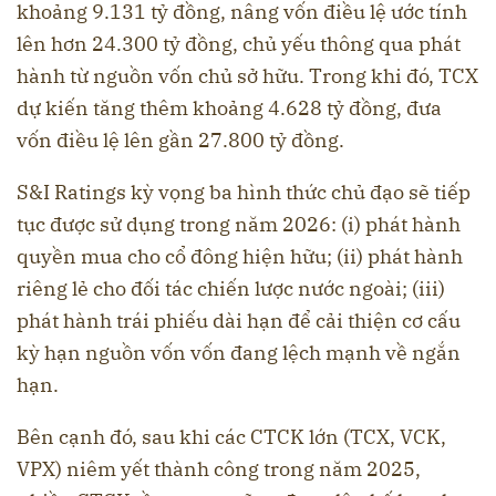
khoảng 9.131 tỷ đồng, nâng vốn điều lệ ước tính
lên hơn 24.300 tỷ đồng, chủ yếu thông qua phát
hành từ nguồn vốn chủ sở hữu. Trong khi đó, TCX
dự kiến tăng thêm khoảng 4.628 tỷ đồng, đưa
vốn điều lệ lên gần 27.800 tỷ đồng.
S&I Ratings kỳ vọng ba hình thức chủ đạo sẽ tiếp
tục được sử dụng trong năm 2026: (i) phát hành
quyền mua cho cổ đông hiện hữu; (ii) phát hành
riêng lẻ cho đối tác chiến lược nước ngoài; (iii)
phát hành trái phiếu dài hạn để cải thiện cơ cấu
kỳ hạn nguồn vốn vốn đang lệch mạnh về ngắn
hạn.
Bên cạnh đó, sau khi các CTCK lớn (TCX, VCK,
VPX) niêm yết thành công trong năm 2025,