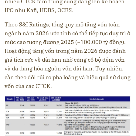
nhiều CTCK tầm trung cũng đang lên kế hoạch
IPO như Kafi, HDBS, OCBS.
Theo S&I Ratings, tổng quy mô tăng vốn toàn
ngành năm 2026 ước tính có thể tiếp tục duy trì ở
mức cao tương đương 2025 (~100.000 tỷ đồng).
Hoạt động tăng vốn trong năm 2026 được đánh
giá tích cực về dài hạn nhờ củng cố bộ đệm vốn
và đa dạng hóa nguồn vốn dài hạn. Tuy nhiên,
cần theo dõi rủi ro pha loãng và hiệu quả sử dụng
vốn của các CTCK.