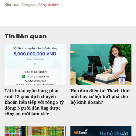
Xếp theo:
Số người thích
Thời gian
Tin liên quan
Tài khoản ngân hàng phát
Hóa đơn điện tử: Thách thức
sinh 12 giao dịch chuyển
mới hay cơ hội bứt phá cho
khoản liên tiếp với tổng 5 tỷ
hộ kinh doanh?
đồng: Người đàn ông được
công an mời làm việc