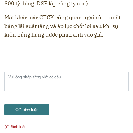
800 tỷ đồng, DSE lập công ty con).
Mặt khác, các CTCK cũng quan ngại rủi ro mặt
bằng lãi suất tăng và áp lực chốt lời sau khi sự
kiện nâng hạng được phản ánh vào giá.
Gửi bình luận
(0) Bình luận