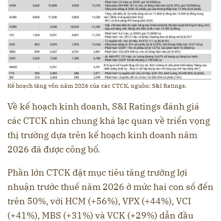
Kế hoạch tăng vốn năm 2026 của các CTCK, nguồn: S&I Ratings.
Về kế hoạch kinh doanh, S&I Ratings đánh giá
các CTCK nhìn chung khá lạc quan về triển vọng
thị trường dựa trên kế hoạch kinh doanh năm
2026 đã được công bố.
Phần lớn CTCK đặt mục tiêu tăng trưởng lợi
nhuận trước thuế năm 2026 ở mức hai con số đến
trên 50%, với HCM (+56%), VPX (+44%), VCI
(+41%), MBS (+31%) và VCK (+29%) dẫn đầu