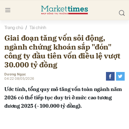
Trang chủ
Tài chính
bình luận
Giai đoạn tăng vốn sôi động,
ngành chứng khoán sắp "đón"
công ty đầu tiên vốn điều lệ vượt
30.000 tỷ đồng
Dương Ngọc
04:22 08/05/2026
Hủy
G
Ước tính, tổng quy mô tăng vốn toàn ngành năm
2026 có thể tiếp tục duy trì ở mức cao tương
đương 2025 (~100.000 tỷ đồng).