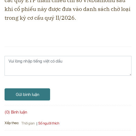
các quỹ ETF tham chiếu chỉ số VNDiamond sau
khi cổ phiếu này được đưa vào danh sách chờ loại
trong kỳ cơ cấu quý II/2026.
Gửi bình luận
(0) Bình luận
Xếp theo:
Số người thích
Thời gian