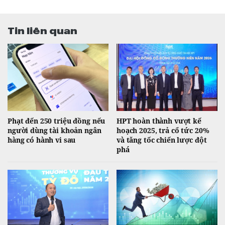
Tin liên quan
Phạt đến 250 triệu đồng nếu
HPT hoàn thành vượt kế
người dùng tài khoản ngân
hoạch 2025, trả cổ tức 20%
hàng có hành vi sau
và tăng tốc chiến lược đột
phá