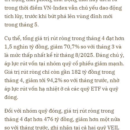
trong thời điểm VN-Index vẫn chủ yếu dao động
tích lũy, trước khi bứt phá lên vùng đỉnh mới
trong tháng 5.
Cụ thể, tổng giá trị rút ròng trong tháng 4 đạt hơn
1,5 nghìn tỷ đồng, giảm 70,7% so với tháng 3 và
là mức thấp nhất kể từ tháng 8/2025. Đáng chú ý,
áp lực rút vốn tại nhóm quỹ cổ phiếu giảm mạnh.
Giá trị rút ròng chỉ còn gần 182 tỷ đồng trong
tháng 4, giảm tới 94,2% so với tháng trước, nhờ
áp lực rút vốn hạ nhiệt ở cả các quỹ ETF và quỹ
đóng.
Đối với nhóm quỹ đóng, giá trị rút ròng trong
tháng 4 đạt hơn 476 tỷ đồng, giảm hơn một nửa
so với tháng trước, ghi nhận tại cả hai quỹ VEIL