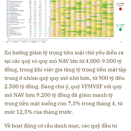
Xu hướng giảm tỷ trọng tiền mặt chủ yếu diễn ra
tại các quỹ có quy mô NAV lớn từ 4.000-9.000 tỷ
đồng, trong khi việc gia tăng tỷ trọng tiền mặt tập
trung ở nhóm quỹ quy mô nhỏ hơn, từ 900 tỷ đến
2.500 tỷ đồng. Đáng chú ý, quỹ VFMVSF với quy
mô NAV hơn 9.200 tỷ đồng đã giảm mạnh tỷ
trọng tiền mặt xuống còn 7,3% trong tháng 4, từ
mức 12,5% của tháng trước.
Về hoạt động cơ cấu danh mục, các quỹ đầu tư