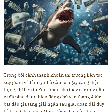
Trong bối cảnh thanh khoản thị trường liên tục
suy giảm và tâm lý nhà đầu tư ngày càng thận
trọng, dữ liệu từ FiinTrade cho thấy các quỹ đầu
tư đã phát đi tín hiệu đáng chú ý từ tháng 4 khi
bắt đầu gia tăng giải ngân sau giai đoạn dài duy
trì trạng thái phòng thủ. Động thái này diễn ra