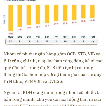
Nhóm cổ phiếu ngân hàng gồm OCB, STB, VIB và
BID cũng ghi nhận áp lực bán ròng đáng kể từ các
quỹ đầu tư. Trong đó, STB tiếp tục bị rút ròng
tháng thứ ba liên tiếp với sự tham gia của các quỹ
PYN Elite, VFMVSF và EVESG.
Ngoài ra, KDH cũng nằm trong nhóm cổ phiếu bị
bán ròng mạnh, chủ yếu do hoạt động bán ra của