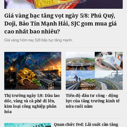
Giá vàng bạc tăng vọt ngày 5/8: Phú Quý,
Doji, Bảo Tín Mạnh Hải, SJC gom mua giá
cao nhất bao nhiêu?
Giá vàng hôm nay 5/8 tiếp tục tăng mạnh.
Thị trường ngày 5/8: Dầu lao
Tiến độ đầu tư công - động
dốc, vàng và cà phê đi lên,
lực của tăng trưởng kinh tế
kim loại công nghiệp phân
nửa cuối năm
hóa
Quan chức Fed: Lãi suất cần tăng