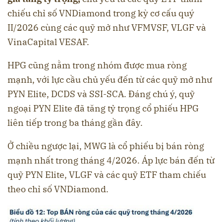
chiếu chỉ số VNDiamond trong kỳ cơ cấu quý
II/2026 cùng các quỹ mở như VFMVSF, VLGF và
VinaCapital VESAF.
HPG cũng nằm trong nhóm được mua ròng
mạnh, với lực cầu chủ yếu đến từ các quỹ mở như
PYN Elite, DCDS và SSI-SCA. Đáng chú ý, quỹ
ngoại PYN Elite đã tăng tỷ trọng cổ phiếu HPG
liên tiếp trong ba tháng gần đây.
Ở chiều ngược lại, MWG là cổ phiếu bị bán ròng
mạnh nhất trong tháng 4/2026. Áp lực bán đến từ
quỹ PYN Elite, VLGF và các quỹ ETF tham chiếu
theo chỉ số VNDiamond.