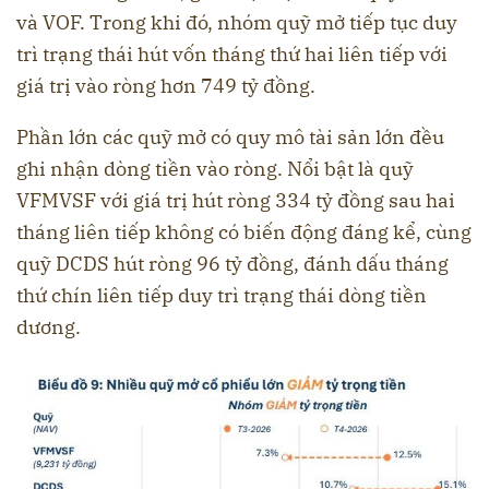
và VOF. Trong khi đó, nhóm quỹ mở tiếp tục duy
trì trạng thái hút vốn tháng thứ hai liên tiếp với
giá trị vào ròng hơn 749 tỷ đồng.
Phần lớn các quỹ mở có quy mô tài sản lớn đều
ghi nhận dòng tiền vào ròng. Nổi bật là quỹ
VFMVSF với giá trị hút ròng 334 tỷ đồng sau hai
tháng liên tiếp không có biến động đáng kể, cùng
quỹ DCDS hút ròng 96 tỷ đồng, đánh dấu tháng
thứ chín liên tiếp duy trì trạng thái dòng tiền
dương.