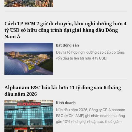
Cách TP HCM 2 giờ di chuyển, khu nghỉ dưỡng hơn 4
tỷ USD sở hữu công trình đạt giải hàng đầu Đông
Nam Á
Bất động sản
Đây là tổ hợp nghỉ dưỡng cao cấp có tổng
vốn đầu tư lên tới hơn 4 tỷ USD.
Alphanam E&C báo lãi hơn 11 tỷ đồng sau 6 tháng
đầu năm 2026
Kinh doanh
Nửa đầu năm 2026, Công ty CP Alphanam
E&C (MCK: AME) ghi nhận doanh thu tăng
gần 10% nhưng lợi nhuận sau thuế giảm
hơn 36% so với cùng kỳ. Chi phí tài chính,