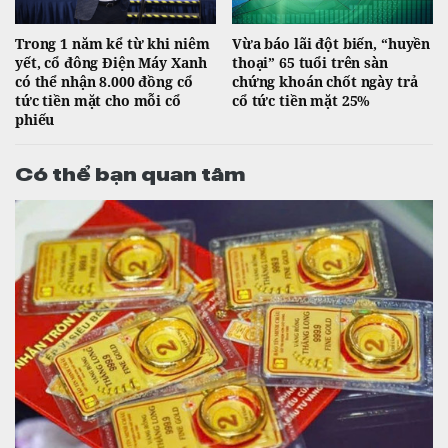
Trong 1 năm kể từ khi niêm
Vừa báo lãi đột biến, “huyền
yết, cổ đông Điện Máy Xanh
thoại” 65 tuổi trên sàn
có thể nhận 8.000 đồng cổ
chứng khoán chốt ngày trả
tức tiền mặt cho mỗi cổ
cổ tức tiền mặt 25%
phiếu
Có thể bạn quan tâm