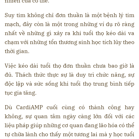
nhiên của cơ thể.
Suy tim không chỉ đơn thuần là một bệnh lý tim
mạch, đây còn là một trong những ví dụ rõ ràng
nhất về những gì xảy ra khi tuổi thọ kéo dài va
chạm với những tổn thương sinh học tích lũy theo
thời gian.
Việc kéo dài tuổi thọ đơn thuần chưa bao giờ là
đủ. Thách thức thực sự là duy trì chức năng, sự
độc lập và sức sống khi tuổi thọ trung bình tiếp
tục gia tăng.
Dù CardiAMP cuối cùng có thành công hay
không, sự quan tâm ngày càng lớn đối với các
liệu pháp giúp những cơ quan đang lão hóa có thể
tự chữa lành cho thấy một tương lai mà y học tuổi