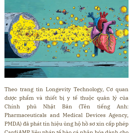
Theo trang tin Longevity Technology, Cơ quan
dược phẩm và thiết bị y tế thuộc quản lý của
Chính phủ Nhật Bản (Tên tiếng Anh:
Pharmaceuticals and Medical Devices Agency,
PMDA) đã phát tín hiệu ủng hộ hồ sơ xin cấp phép
CardiAMP liệu pháp tế bào cá nhân hóa dành cho