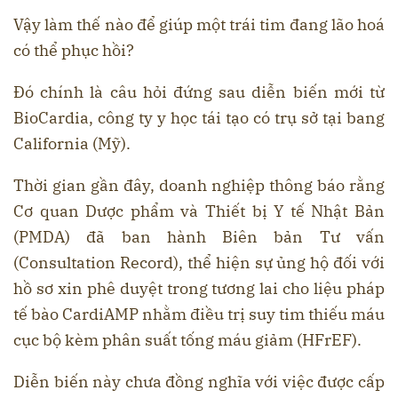
Vậy làm thế nào để giúp một trái tim đang lão hoá
có thể phục hồi?
Đó chính là câu hỏi đứng sau diễn biến mới từ
BioCardia, công ty y học tái tạo có trụ sở tại bang
California (Mỹ).
Thời gian gần đây, doanh nghiệp thông báo rằng
Cơ quan Dược phẩm và Thiết bị Y tế Nhật Bản
(PMDA) đã ban hành Biên bản Tư vấn
(Consultation Record), thể hiện sự ủng hộ đối với
hồ sơ xin phê duyệt trong tương lai cho liệu pháp
tế bào CardiAMP nhằm điều trị suy tim thiếu máu
cục bộ kèm phân suất tống máu giảm (HFrEF).
Diễn biến này chưa đồng nghĩa với việc được cấp