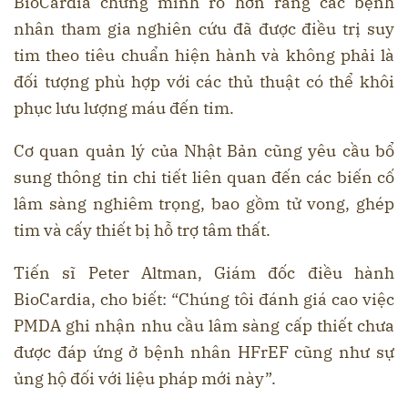
BioCardia chứng minh rõ hơn rằng các bệnh
nhân tham gia nghiên cứu đã được điều trị suy
tim theo tiêu chuẩn hiện hành và không phải là
đối tượng phù hợp với các thủ thuật có thể khôi
phục lưu lượng máu đến tim.
Cơ quan quản lý của Nhật Bản cũng yêu cầu bổ
sung thông tin chi tiết liên quan đến các biến cố
lâm sàng nghiêm trọng, bao gồm tử vong, ghép
tim và cấy thiết bị hỗ trợ tâm thất.
Tiến sĩ Peter Altman, Giám đốc điều hành
BioCardia, cho biết: “Chúng tôi đánh giá cao việc
PMDA ghi nhận nhu cầu lâm sàng cấp thiết chưa
được đáp ứng ở bệnh nhân HFrEF cũng như sự
ủng hộ đối với liệu pháp mới này”.