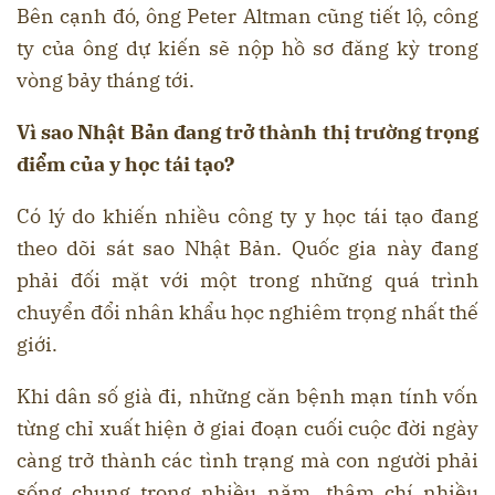
Bên cạnh đó, ông Peter Altman cũng tiết lộ, công
ty của ông dự kiến sẽ nộp hồ sơ đăng kỳ trong
vòng bảy tháng tới.
Vì sao Nhật Bản đang trở thành thị trường trọng
điểm của y học tái tạo?
Có lý do khiến nhiều công ty y học tái tạo đang
theo dõi sát sao Nhật Bản. Quốc gia này đang
phải đối mặt với một trong những quá trình
chuyển đổi nhân khẩu học nghiêm trọng nhất thế
giới.
Khi dân số già đi, những căn bệnh mạn tính vốn
từng chỉ xuất hiện ở giai đoạn cuối cuộc đời ngày
càng trở thành các tình trạng mà con người phải
sống chung trong nhiều năm, thậm chí nhiều