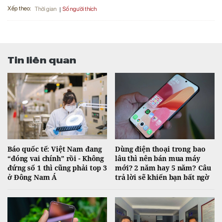
Xếp theo:
Số người thích
Thời gian
Tin liên quan
Báo quốc tế: Việt Nam đang
Dùng điện thoại trong bao
“đóng vai chính” rồi - Không
lâu thì nên bán mua máy
đứng số 1 thì cũng phải top 3
mới? 2 năm hay 5 năm? Câu
ở Đông Nam Á
trả lời sẽ khiến bạn bất ngờ