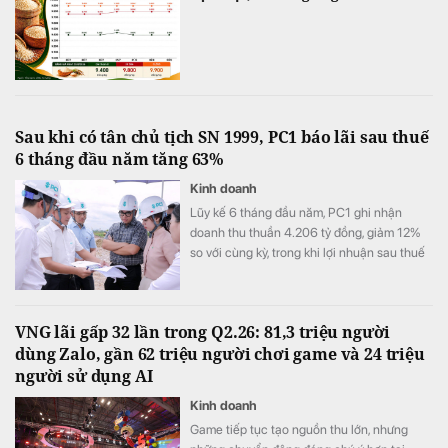
Sau khi có tân chủ tịch SN 1999, PC1 báo lãi sau thuế
6 tháng đầu năm tăng 63%
Kinh doanh
Lũy kế 6 tháng đầu năm, PC1 ghi nhận
doanh thu thuần 4.206 tỷ đồng, giảm 12%
so với cùng kỳ, trong khi lợi nhuận sau thuế
đạt 505 tỷ đồng, tăng 63%.
VNG lãi gấp 32 lần trong Q2.26: 81,3 triệu người
dùng Zalo, gần 62 triệu người chơi game và 24 triệu
người sử dụng AI
Kinh doanh
Game tiếp tục tạo nguồn thu lớn, nhưng