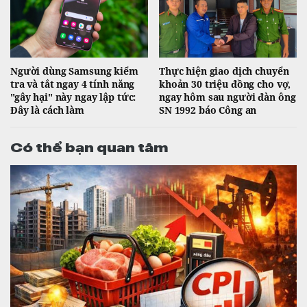
Người dùng Samsung kiểm
Thực hiện giao dịch chuyển
tra và tắt ngay 4 tính năng
khoản 30 triệu đồng cho vợ,
"gây hại" này ngay lập tức:
ngay hôm sau người đàn ông
Đây là cách làm
SN 1992 báo Công an
Có thể bạn quan tâm