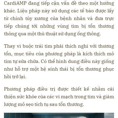
CardiAMP đang tiếp cận vấn đề theo một hướng
khác. Liệu pháp này sử dụng các tế bào được lấy
từ chính tủy xương của bệnh nhân và đưa trực
tiếp chúng tới những vùng tim bị tổn thương
thông qua một thủ thuật sử dụng ống thông.
Thay vì buộc trái tim phải thích nghi với thương
tổn, mục tiêu của phương pháp là kích thích mô
tim tự sửa chữa. Có thể hình dung điều này giống
như hỗ trợ một hệ sinh thái bị tổn thương phục
hồi trở lại.
Phương pháp điều trị được thiết kế nhằm cải
thiện sức khỏe của các vi mạch trong tim và giảm
lượng mô sẹo tích tụ sau tổn thương.