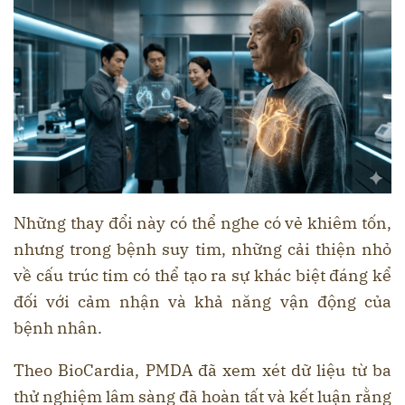
Những thay đổi này có thể nghe có vẻ khiêm tốn,
nhưng trong bệnh suy tim, những cải thiện nhỏ
về cấu trúc tim có thể tạo ra sự khác biệt đáng kể
đối với cảm nhận và khả năng vận động của
bệnh nhân.
Theo BioCardia, PMDA đã xem xét dữ liệu từ ba
thử nghiệm lâm sàng đã hoàn tất và kết luận rằng