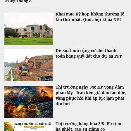
trong tháng 8
Khai mạc Kỳ họp không thường lệ
lần thứ nhất, Quốc hội khóa XVI
Đề xuất mở rộng cơ chế thanh
toán bằng quỹ đất cho dự án PPP
Thị trường ngày 3/8: Hy vọng đàm
phán Mỹ - Iran kéo giá dầu lao dốc,
vàng phục hồi khi áp lực lạm phát
dịu bớt
Thị trường hàng hóa 3/8: Hồ tiêu
hạ nhiệt, cao su giằng co