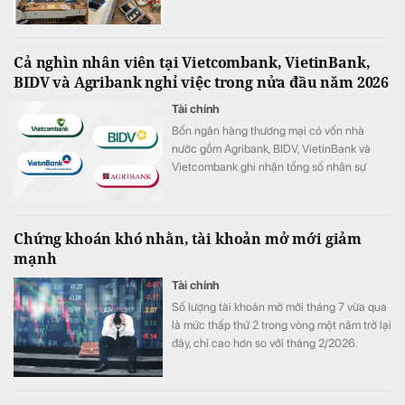
Cả nghìn nhân viên tại Vietcombank, VietinBank,
BIDV và Agribank nghỉ việc trong nửa đầu năm 2026
Tài chính
Bốn ngân hàng thương mại có vốn nhà
nước gồm Agribank, BIDV, VietinBank và
Vietcombank ghi nhận tổng số nhân sự
giảm hơn 1.100 người trong 6 tháng đầu
năm 2026.
Chứng khoán khó nhằn, tài khoản mở mới giảm
mạnh
Tài chính
Số lượng tài khoản mở mới tháng 7 vừa qua
là mức thấp thứ 2 trong vòng một năm trở lại
đây, chỉ cao hơn so với tháng 2/2026.