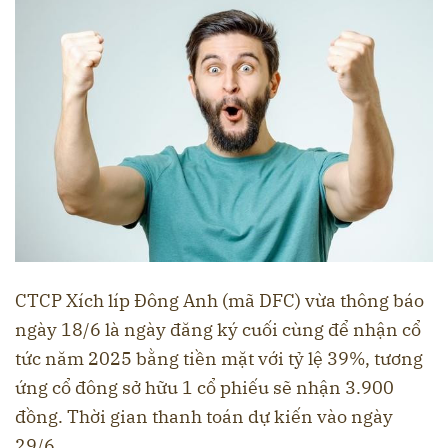
CTCP Xích líp Đông Anh (mã DFC) vừa thông báo
ngày 18/6 là ngày đăng ký cuối cùng để nhận cổ
tức năm 2025 bằng tiền mặt với tỷ lệ 39%, tương
ứng cổ đông sở hữu 1 cổ phiếu sẽ nhận 3.900
đồng. Thời gian thanh toán dự kiến vào ngày
29/6.