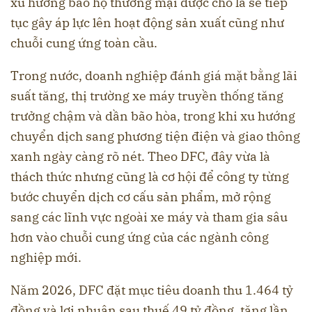
xu hướng bảo hộ thương mại được cho là sẽ tiếp
tục gây áp lực lên hoạt động sản xuất cũng như
chuỗi cung ứng toàn cầu.
Trong nước, doanh nghiệp đánh giá mặt bằng lãi
suất tăng, thị trường xe máy truyền thống tăng
trưởng chậm và dần bão hòa, trong khi xu hướng
chuyển dịch sang phương tiện điện và giao thông
xanh ngày càng rõ nét. Theo DFC, đây vừa là
thách thức nhưng cũng là cơ hội để công ty từng
bước chuyển dịch cơ cấu sản phẩm, mở rộng
sang các lĩnh vực ngoài xe máy và tham gia sâu
hơn vào chuỗi cung ứng của các ngành công
nghiệp mới.
Năm 2026, DFC đặt mục tiêu doanh thu 1.464 tỷ
đồng và lợi nhuận sau thuế 49 tỷ đồng, tăng lần