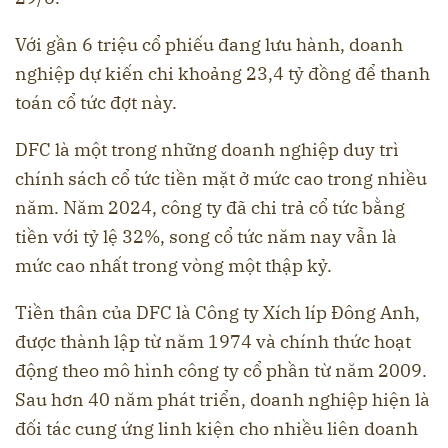
Với gần 6 triệu cổ phiếu đang lưu hành, doanh
nghiệp dự kiến chi khoảng 23,4 tỷ đồng để thanh
toán cổ tức đợt này.
DFC là một trong những doanh nghiệp duy trì
chính sách cổ tức tiền mặt ở mức cao trong nhiều
năm. Năm 2024, công ty đã chi trả cổ tức bằng
tiền với tỷ lệ 32%, song cổ tức năm nay vẫn là
mức cao nhất trong vòng một thập kỷ.
Tiền thân của DFC là Công ty Xích líp Đông Anh,
được thành lập từ năm 1974 và chính thức hoạt
động theo mô hình công ty cổ phần từ năm 2009.
Sau hơn 40 năm phát triển, doanh nghiệp hiện là
đối tác cung ứng linh kiện cho nhiều liên doanh