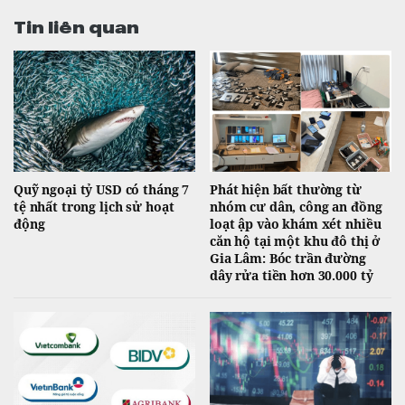
Tin liên quan
Quỹ ngoại tỷ USD có tháng 7
Phát hiện bất thường từ
tệ nhất trong lịch sử hoạt
nhóm cư dân, công an đồng
động
loạt ập vào khám xét nhiều
căn hộ tại một khu đô thị ở
Gia Lâm: Bóc trần đường
dây rửa tiền hơn 30.000 tỷ