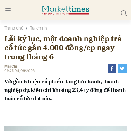
Trang chủ
Tài chính
bình luận
Lãi kỷ lục, một doanh nghiệp trả
cổ tức gần 4.000 đồng/cp ngay
trong tháng 6
Mai Chi
09:25 04/06/2026
Với gần 6 triệu cổ phiếu đang lưu hành, doanh
Hủy
G
nghiệp dự kiến chi khoảng 23,4 tỷ đồng để thanh
toán cổ tức đợt này.