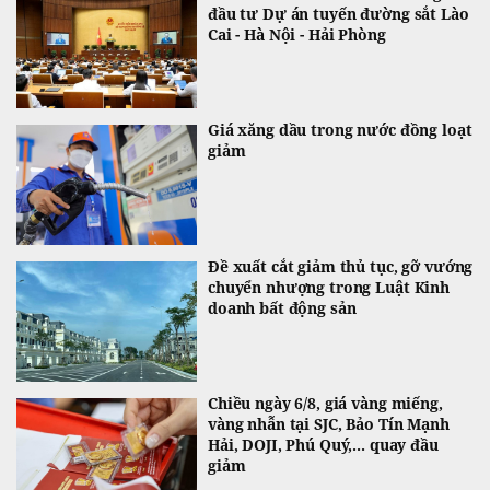
đầu tư Dự án tuyến đường sắt Lào
Cai - Hà Nội - Hải Phòng
Giá xăng dầu trong nước đồng loạt
giảm
Đề xuất cắt giảm thủ tục, gỡ vướng
chuyển nhượng trong Luật Kinh
doanh bất động sản
Chiều ngày 6/8, giá vàng miếng,
vàng nhẫn tại SJC, Bảo Tín Mạnh
Hải, DOJI, Phú Quý,... quay đầu
giảm