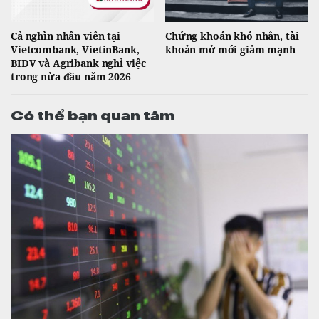
Cả nghìn nhân viên tại
Chứng khoán khó nhằn, tài
Vietcombank, VietinBank,
khoản mở mới giảm mạnh
BIDV và Agribank nghỉ việc
trong nửa đầu năm 2026
Có thể bạn quan tâm