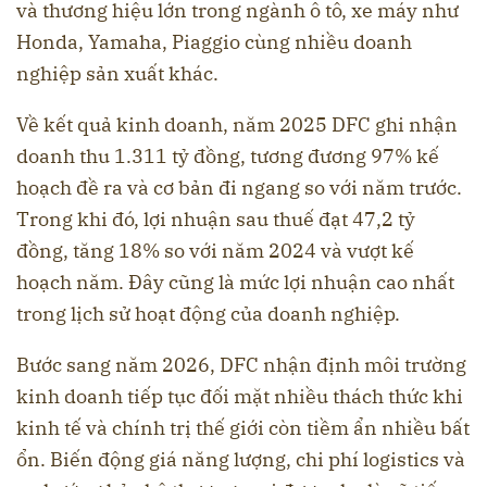
và thương hiệu lớn trong ngành ô tô, xe máy như
Honda, Yamaha, Piaggio cùng nhiều doanh
nghiệp sản xuất khác.
Về kết quả kinh doanh, năm 2025 DFC ghi nhận
doanh thu 1.311 tỷ đồng, tương đương 97% kế
hoạch đề ra và cơ bản đi ngang so với năm trước.
Trong khi đó, lợi nhuận sau thuế đạt 47,2 tỷ
đồng, tăng 18% so với năm 2024 và vượt kế
hoạch năm. Đây cũng là mức lợi nhuận cao nhất
trong lịch sử hoạt động của doanh nghiệp.
Bước sang năm 2026, DFC nhận định môi trường
kinh doanh tiếp tục đối mặt nhiều thách thức khi
kinh tế và chính trị thế giới còn tiềm ẩn nhiều bất
ổn. Biến động giá năng lượng, chi phí logistics và