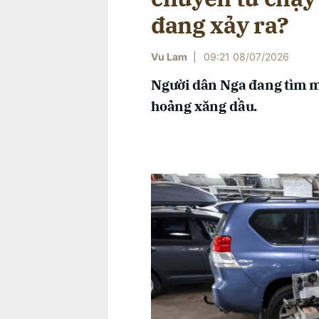
đang xảy ra?
Vu Lam
|
09:21 08/07/2026
Người dân Nga đang tìm m
hoảng xăng dầu.