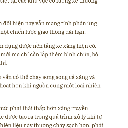
 biệt tại các khu vực có lượng xe thương
n đổi hiện nay vẫn mang tính phản ứng
một chiến lược giao thông dài hạn.
tận dụng được nền tảng xe xăng hiện có.
mới mà chỉ cần lắp thêm bình chứa, bộ
hí.
 vẫn có thể chạy song song cả xăng và
 hoạt hơn khi nguồn cung một loại nhiên
ức phát thải thấp hơn xăng truyền
 được tạo ra trong quá trình xử lý khí tự
 nhiên liệu này thường cháy sạch hơn, phát