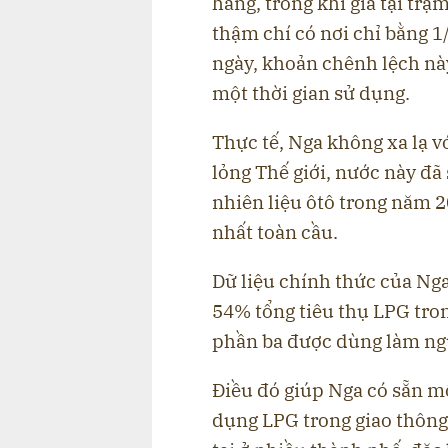
hàng, trong khi giá tại t
thậm chí có nơi chỉ bằng 1
ngày, khoản chênh lệch này 
một thời gian sử dụng.
Thực tế, Nga không xa lạ v
lỏng Thế giới, nước này đã
nhiên liệu ôtô trong năm 
nhất toàn cầu.
Dữ liệu chính thức của Ng
54% tổng tiêu thụ LPG tro
phần ba được dùng làm ng
Điều đó giúp Nga có sẵn m
dụng LPG trong giao thông.