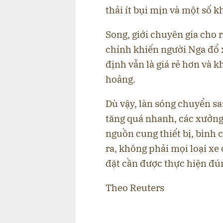
thải ít bụi mịn và một số 
Song, giới chuyên gia cho 
chính khiến người Nga đổ x
định vẫn là giá rẻ hơn và 
hoảng.
Dù vậy, làn sóng chuyển s
tăng quá nhanh, các xưởng l
nguồn cung thiết bị, bình c
ra, không phải mọi loại xe
đặt cần được thực hiện đú
Theo Reuters