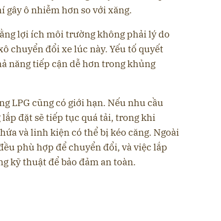
khí gây ô nhiễm hơn so với xăng.
rằng lợi ích môi trường không phải lý do
ô chuyển đổi xe lúc này. Yếu tố quyết
khả năng tiếp cận dễ hơn trong khủng
ang LPG cũng có giới hạn. Nếu nhu cầu
ắp đặt sẽ tiếp tục quá tải, trong khi
hứa và linh kiện có thể bị kéo căng. Ngoài
 đều phù hợp để chuyển đổi, và việc lắp
ng kỹ thuật để bảo đảm an toàn.