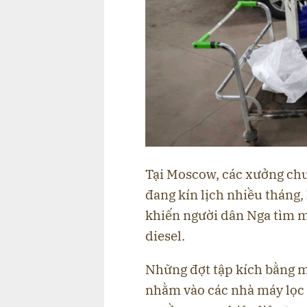
Tại Moscow, các xưởng chu
đang kín lịch nhiều tháng
khiến người dân Nga tìm m
diesel.
Những đợt tập kích bằng m
nhằm vào các nhà máy lọc 