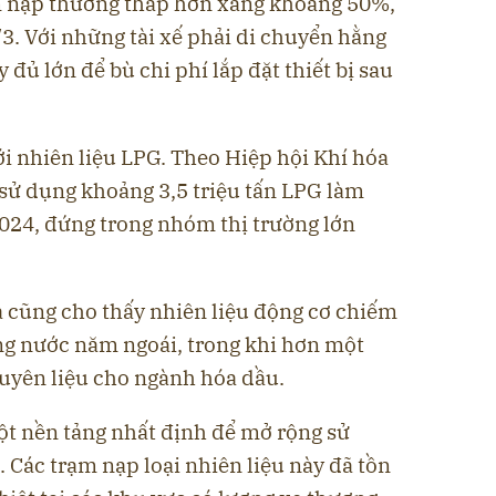
rạm nạp thường thấp hơn xăng khoảng 50%,
/3. Với những tài xế phải di chuyển hằng
đủ lớn để bù chi phí lắp đặt thiết bị sau
ới nhiên liệu LPG. Theo Hiệp hội Khí hóa
 sử dụng khoảng 3,5 triệu tấn LPG làm
2024, đứng trong nhóm thị trường lớn
a cũng cho thấy nhiên liệu động cơ chiếm
ng nước năm ngoái, trong khi hơn một
uyên liệu cho ngành hóa dầu.
ột nền tảng nhất định để mở rộng sử
 Các trạm nạp loại nhiên liệu này đã tồn