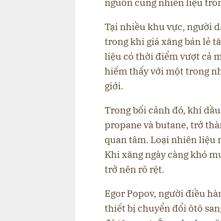
nguồn cung nhiên liệu tro
Tại nhiều khu vực, người d
trong khi giá xăng bán lẻ 
liệu có thời điểm vượt cả 
hiếm thấy với một trong nh
giới.
Trong bối cảnh đó, khí dầ
propane và butane, trở th
quan tâm. Loại nhiên liệu n
Khi xăng ngày càng khó mua
trở nên rõ rệt.
Egor Popov, người điều hà
thiết bị chuyển đổi ôtô sa