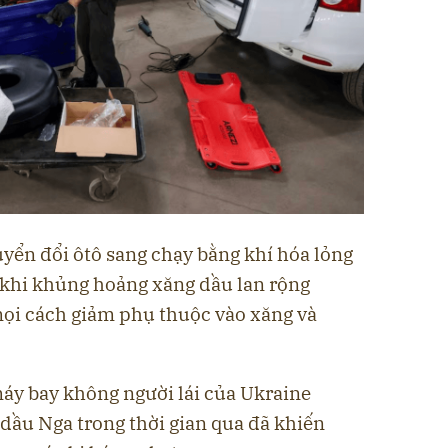
yển đổi ôtô sang chạy bằng khí hóa lỏng
, khi khủng hoảng xăng dầu lan rộng
ọi cách giảm phụ thuộc vào xăng và
áy bay không người lái của Ukraine
dầu Nga trong thời gian qua đã khiến