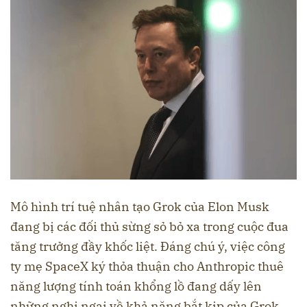
Mô hình trí tuệ nhân tạo Grok của Elon Musk
đang bị các đối thủ sừng sỏ bỏ xa trong cuộc đua
tăng trưởng đầy khốc liệt. Đáng chú ý, việc công
ty mẹ SpaceX ký thỏa thuận cho Anthropic thuê
năng lượng tính toán khổng lồ đang dấy lên
những nghi ngại về khả năng bắt kịp của Grok.