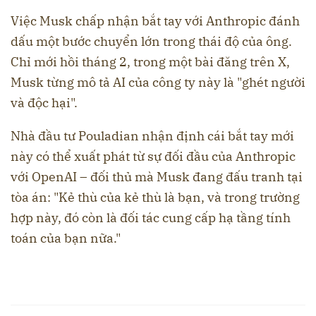
Việc Musk chấp nhận bắt tay với Anthropic đánh
dấu một bước chuyển lớn trong thái độ của ông.
Chỉ mới hồi tháng 2, trong một bài đăng trên X,
Musk từng mô tả AI của công ty này là "ghét người
và độc hại".
Nhà đầu tư Pouladian nhận định cái bắt tay mới
này có thể xuất phát từ sự đối đầu của Anthropic
với OpenAI – đối thủ mà Musk đang đấu tranh tại
tòa án: "Kẻ thù của kẻ thù là bạn, và trong trường
hợp này, đó còn là đối tác cung cấp hạ tầng tính
toán của bạn nữa."