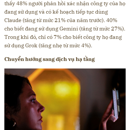
thấy 48% người phản hồi xác nhận công ty của họ
đang sử dụng và có kế hoạch tiếp tục dùng
Claude (tăng từ mức 21% của năm trước). 40%
cho biết đang sử dụng Gemini (tăng từ mức 27%).
Trong khi đó, chỉ có 7% cho biết công ty họ đang
sử dụng Grok (tăng nhẹ từ mức 4%).
Chuyển hướng sang dịch vụ hạ tầng