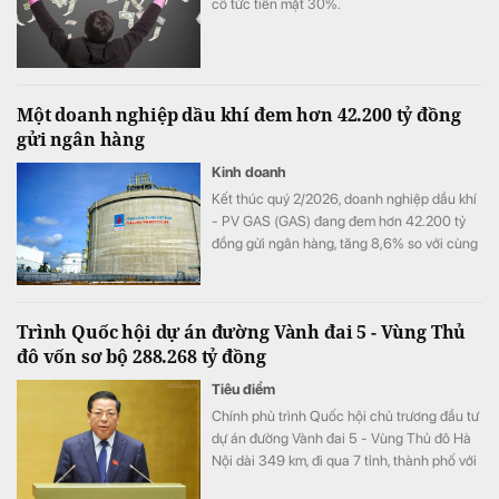
cổ tức tiền mặt 30%.
Một doanh nghiệp dầu khí đem hơn 42.200 tỷ đồng
gửi ngân hàng
Kinh doanh
Kết thúc quý 2/2026, doanh nghiệp dầu khí
- PV GAS (GAS) đang đem hơn 42.200 tỷ
đồng gửi ngân hàng, tăng 8,6% so với cùng
kỳ song doanh thu từ hoạt động tài chính lại
bất ngờ sụt giảm.
Trình Quốc hội dự án đường Vành đai 5 - Vùng Thủ
đô vốn sơ bộ 288.268 tỷ đồng
Tiêu điểm
Chính phủ trình Quốc hội chủ trương đầu tư
dự án đường Vành đai 5 - Vùng Thủ đô Hà
Nội dài 349 km, đi qua 7 tỉnh, thành phố với
tổng vốn sơ bộ 288.268 tỷ đồng. Dự án