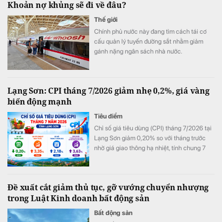
Khoản nợ khủng sẽ đi về đâu?
Thế giới
Chính phủ nước này đang tìm cách tái cơ
cấu quản lý tuyến đường sắt nhằm giảm
gánh nặng ngân sách nhà nước.
Lạng Sơn: CPI tháng 7/2026 giảm nhẹ 0,2%, giá vàng
biến động mạnh
Tiêu điểm
Chỉ số giá tiêu dùng (CPI) tháng 7/2026 tại
Lạng Sơn giảm 0,20% so với tháng trước
nhờ giá giao thông hạ nhiệt, tính chung 7
tháng đầu năm CPI bình quân vẫn tăng
3,63%.
Đề xuất cắt giảm thủ tục, gỡ vướng chuyển nhượng
trong Luật Kinh doanh bất động sản
Bất động sản