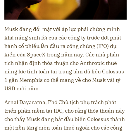
Musk đang đối mặt với áp lực phải chứng minh
khả năng sinh lời của các công ty trước đợt phát
hành cổ phiếu lần đầu ra công chúng (IPO) dự
kiến của SpaceX trong năm nay. Các nhà phân
tích nhận định thỏa thuận cho Anthropic thuê
năng lực tính toán tại trung tâm dữ liệu Colossus
1 gần Memphis có thể mang về cho Musk vài tỷ
USD mỗi năm.
Arnal Dayaratna, Phó Chủ tịch phụ trách phát
triển phần mềm tại IDC, cho rằng thỏa thuận này
cho thấy Musk đang bắt đầu biến Colossus thành
một nền tảng điện toán thuê ngoài cho các công