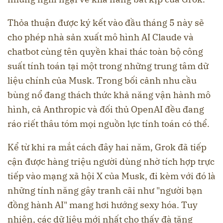
Thỏa thuận được ký kết vào đầu tháng 5 này sẽ
cho phép nhà sản xuất mô hình AI Claude và
chatbot cùng tên quyền khai thác toàn bộ công
suất tính toán tại một trong những trung tâm dữ
liệu chính của Musk. Trong bối cảnh nhu cầu
bùng nổ đang thách thức khả năng vận hành mô
hình, cả Anthropic và đối thủ OpenAI đều đang
ráo riết thâu tóm mọi nguồn lực tính toán có thể.
Kể từ khi ra mắt cách đây hai năm, Grok đã tiếp
cận được hàng triệu người dùng nhờ tích hợp trực
tiếp vào mạng xã hội X của Musk, đi kèm với đó là
những tính năng gây tranh cãi như "người bạn
đồng hành AI" mang hơi hướng sexy hóa. Tuy
nhiên, các dữ liệu mới nhất cho thấy đà tăng