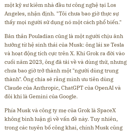
một kỹ sư kiêm nhà đầu tư công nghệ tại Los
Angeles, nhận định. "Tôi chưa bao giờ thực sự
thấy mọi người sử dụng nó một cách phổ biến."
Bản thân Pouladian cũng là một người chịu ảnh
hưởng từ hệ sinh thái của Musk: ông lái xe Tesla
và hoạt động tích cực trên X. Khi Grok ra đời vào
cuối năm 2023, ông đã tải về và dùng thử, nhưng
chưa bao giờ trở thành một "người dùng trung
thành". Ông chia sẻ rằng mình ưu tiên dùng
Claude của Anthropic, ChatGPT của OpenAI và
đôi khi là Gemini của Google.
Phía Musk và công ty mẹ của Grok là SpaceX
không bình luận gì về vấn đề này. Tuy nhiên,
trong các tuyên bố công khai, chính Musk cũng