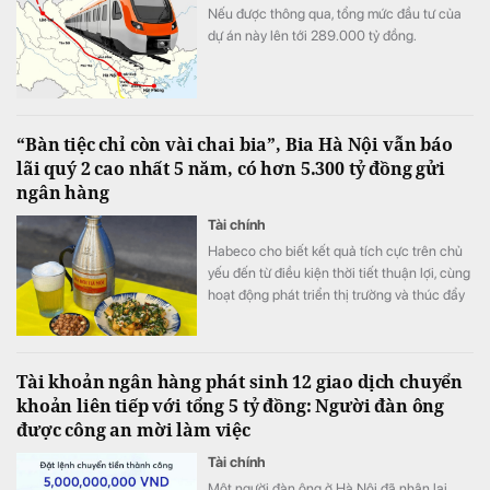
Nếu được thông qua, tổng mức đầu tư của
dự án này lên tới 289.000 tỷ đồng.
“Bàn tiệc chỉ còn vài chai bia”, Bia Hà Nội vẫn báo
lãi quý 2 cao nhất 5 năm, có hơn 5.300 tỷ đồng gửi
ngân hàng
Tài chính
Habeco cho biết kết quả tích cực trên chủ
yếu đến từ điều kiện thời tiết thuận lợi, cùng
hoạt động phát triển thị trường và thúc đẩy
bán hàng.
Tài khoản ngân hàng phát sinh 12 giao dịch chuyển
khoản liên tiếp với tổng 5 tỷ đồng: Người đàn ông
được công an mời làm việc
Tài chính
Một người đàn ông ở Hà Nội đã nhận lại