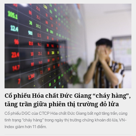
Cổ phiếu Hóa chất Đức Giang “cháy hàng”,
tăng trần giữa phiên thị trường đỏ lửa
Cổ phiếu DGC của CTCP Hóa chất Đức Giang bất ngờ tăng trần, cùng
tình trạng “cháy hàng” trong ngày thị trường chứng khoán đỏ lửa, VN-
Index giảm hơn 11 điểm.