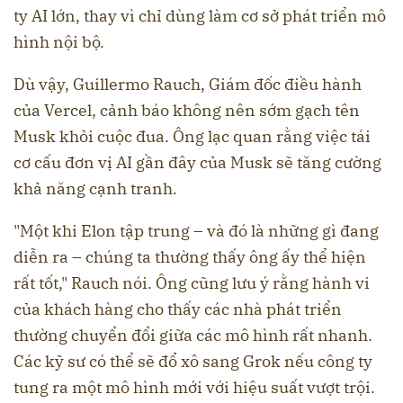
ty AI lớn, thay vì chỉ dùng làm cơ sở phát triển mô
hình nội bộ.
Dù vậy, Guillermo Rauch, Giám đốc điều hành
của Vercel, cảnh báo không nên sớm gạch tên
Musk khỏi cuộc đua. Ông lạc quan rằng việc tái
cơ cấu đơn vị AI gần đây của Musk sẽ tăng cường
khả năng cạnh tranh.
"Một khi Elon tập trung – và đó là những gì đang
diễn ra – chúng ta thường thấy ông ấy thể hiện
rất tốt," Rauch nói. Ông cũng lưu ý rằng hành vi
của khách hàng cho thấy các nhà phát triển
thường chuyển đổi giữa các mô hình rất nhanh.
Các kỹ sư có thể sẽ đổ xô sang Grok nếu công ty
tung ra một mô hình mới với hiệu suất vượt trội.