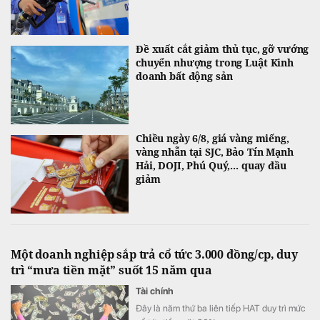
Đề xuất cắt giảm thủ tục, gỡ vướng
chuyển nhượng trong Luật Kinh
doanh bất động sản
Chiều ngày 6/8, giá vàng miếng,
vàng nhẫn tại SJC, Bảo Tín Mạnh
Hải, DOJI, Phú Quý,... quay đầu
giảm
Một doanh nghiệp sắp trả cổ tức 3.000 đồng/cp, duy
trì “mưa tiền mặt” suốt 15 năm qua
Tài chính
Đây là năm thứ ba liên tiếp HAT duy trì mức