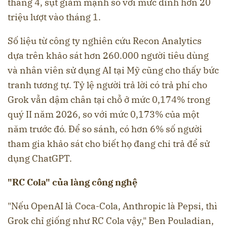
tháng 4, sụt giảm mạnh so với mức đỉnh hơn 20
triệu lượt vào tháng 1.
Số liệu từ công ty nghiên cứu Recon Analytics
dựa trên khảo sát hơn 260.000 người tiêu dùng
và nhân viên sử dụng AI tại Mỹ cũng cho thấy bức
tranh tương tự. Tỷ lệ người trả lời có trả phí cho
Grok vẫn dậm chân tại chỗ ở mức 0,174% trong
quý II năm 2026, so với mức 0,173% của một
năm trước đó. Để so sánh, có hơn 6% số người
tham gia khảo sát cho biết họ đang chi trả để sử
dụng ChatGPT.
"RC Cola" của làng công nghệ
"Nếu OpenAI là Coca-Cola, Anthropic là Pepsi, thì
Grok chỉ giống như RC Cola vậy," Ben Pouladian,