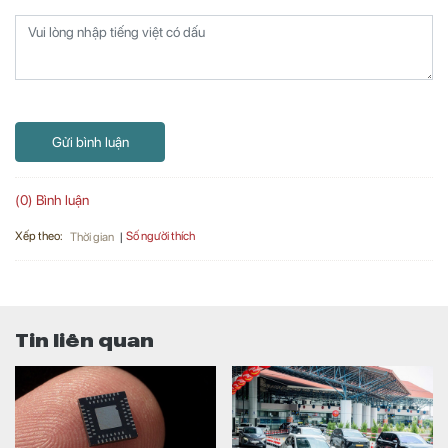
Gửi bình luận
(0) Bình luận
Xếp theo:
Số người thích
Thời gian
Tin liên quan