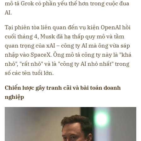
mô tả Grok có phần yếu thế hơn trong cuộc đua
AI.
Tại phiên tòa liên quan đến vụ kiện OpenAI hồi
cuối tháng 4, Musk đã hạ thấp quy mô và tầm
quan trọng của xAI – công ty AI mà ông vừa sáp
nhập vào SpaceX. Ông mô tả công ty này là "khá
nhỏ", "rất nhỏ" và là "công ty AI nhỏ nhất" trong
số các tên tuổi lớn.
Chiến lược gây tranh cãi và bài toán doanh
nghiệp