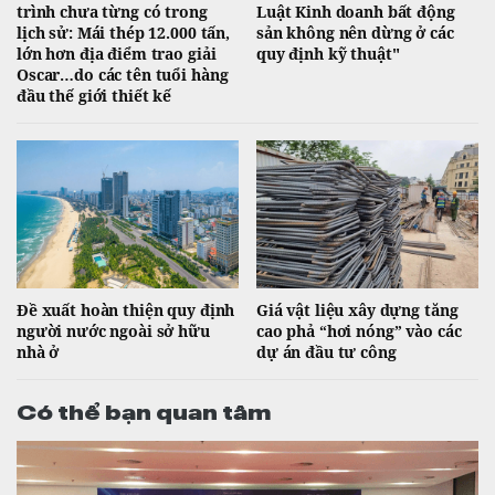
trình chưa từng có trong
Luật Kinh doanh bất động
lịch sử: Mái thép 12.000 tấn,
sản không nên dừng ở các
lớn hơn địa điểm trao giải
quy định kỹ thuật"
Oscar…do các tên tuổi hàng
đầu thế giới thiết kế
Đề xuất hoàn thiện quy định
Giá vật liệu xây dựng tăng
người nước ngoài sở hữu
cao phả “hơi nóng” vào các
nhà ở
dự án đầu tư công
Có thể bạn quan tâm