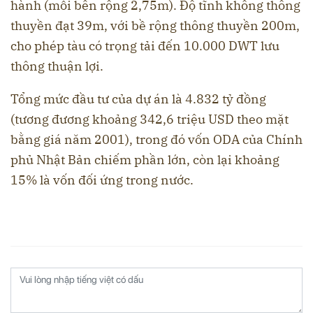
hành (mỗi bên rộng 2,75m). Độ tĩnh không thông
thuyền đạt 39m, với bề rộng thông thuyền 200m,
cho phép tàu có trọng tải đến 10.000 DWT lưu
thông thuận lợi.
Tổng mức đầu tư của dự án là 4.832 tỷ đồng
(tương đương khoảng 342,6 triệu USD theo mặt
bằng giá năm 2001), trong đó vốn ODA của Chính
phủ Nhật Bản chiếm phần lớn, còn lại khoảng
15% là vốn đối ứng trong nước.