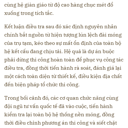
cùng hệ giàn giáo từ độ cao hàng chục mét đổ
xuống trong tích tắc.
Kết luận điều tra sau đó xác định nguyên nhân
chính bắt nguồn từ hiện tượng lún lệch đài móng
của trụ tạm, kéo theo sự mất ổn định của toàn bộ
hệ kết cấu đang chịu tải. Hệ quả là dự án buộc
phải dừng thi công hoàn toàn để phục vụ công tác
điều tra, đồng thời tiến hành rà soát, đánh giá lại
một cách toàn diện từ thiết kế, điều kiện địa chất
đến biện pháp tổ chức thi công.
Trong bối cảnh đó, các cơ quan chức năng cùng
đội ngũ tư vấn quốc tế đã vào cuộc, tiến hành
kiểm tra lại toàn bộ hệ thống nền móng, đồng
thời điều chỉnh phương án thi công và siết chặt