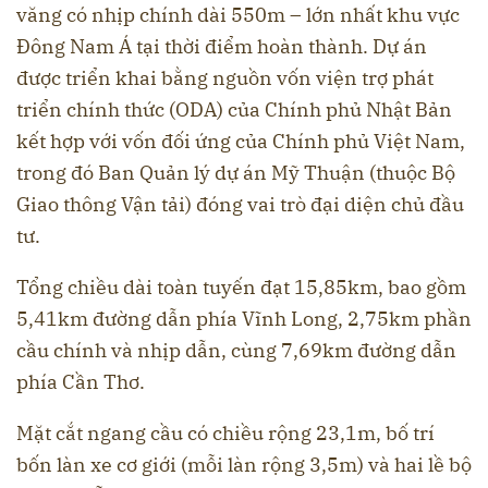
văng có nhịp chính dài 550m – lớn nhất khu vực
Đông Nam Á tại thời điểm hoàn thành. Dự án
được triển khai bằng nguồn vốn viện trợ phát
triển chính thức (ODA) của Chính phủ Nhật Bản
kết hợp với vốn đối ứng của Chính phủ Việt Nam,
trong đó Ban Quản lý dự án Mỹ Thuận (thuộc Bộ
Giao thông Vận tải) đóng vai trò đại diện chủ đầu
tư.
Tổng chiều dài toàn tuyến đạt 15,85km, bao gồm
5,41km đường dẫn phía Vĩnh Long, 2,75km phần
cầu chính và nhịp dẫn, cùng 7,69km đường dẫn
phía Cần Thơ.
Mặt cắt ngang cầu có chiều rộng 23,1m, bố trí
bốn làn xe cơ giới (mỗi làn rộng 3,5m) và hai lề bộ