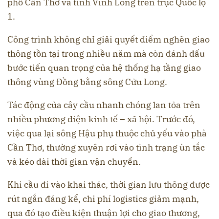
phố Cần Thơ và tỉnh Vĩnh Long trên trục Quốc lộ
1.
Công trình không chỉ giải quyết điểm nghẽn giao
thông tồn tại trong nhiều năm mà còn đánh dấu
bước tiến quan trọng của hệ thống hạ tầng giao
thông vùng Đồng bằng sông Cửu Long.
Tác động của cây cầu nhanh chóng lan tỏa trên
nhiều phương diện kinh tế – xã hội. Trước đó,
việc qua lại sông Hậu phụ thuộc chủ yếu vào phà
Cần Thơ, thường xuyên rơi vào tình trạng ùn tắc
và kéo dài thời gian vận chuyển.
Khi cầu đi vào khai thác, thời gian lưu thông được
rút ngắn đáng kể, chi phí logistics giảm mạnh,
qua đó tạo điều kiện thuận lợi cho giao thương,