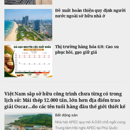
Đề xuất hoàn thiện quy định người
nước ngoài sở hữu nhà ở
Thị trường hàng hóa 6/8: Cao su
phục hồi, gạo giữ giá
Việt Nam sắp sở hữu công trình chưa từng có trong
lịch sử: Mái thép 12.000 tấn, lớn hơn địa điểm trao
giải Oscar…do các tên tuổi hàng đầu thế giới thiết kế
Bất động sản
Nhà hát APEC quy mô 4.030 chỗ ngồi cùng
Trung tâm Hội nghị APEC tại Phú Quốc