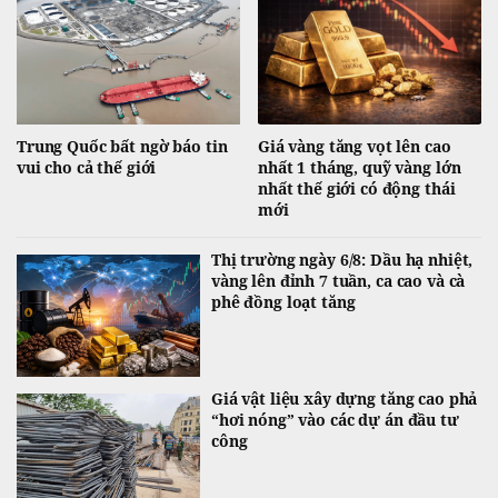
Trung Quốc bất ngờ báo tin
Giá vàng tăng vọt lên cao
vui cho cả thế giới
nhất 1 tháng, quỹ vàng lớn
nhất thế giới có động thái
mới
Thị trường ngày 6/8: Dầu hạ nhiệt,
vàng lên đỉnh 7 tuần, ca cao và cà
phê đồng loạt tăng
Giá vật liệu xây dựng tăng cao phả
“hơi nóng” vào các dự án đầu tư
công