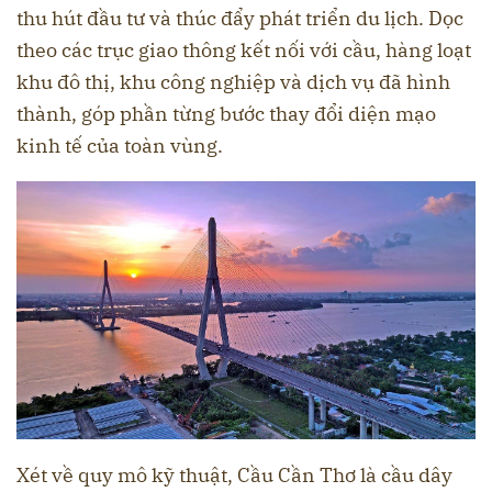
thu hút đầu tư và thúc đẩy phát triển du lịch. Dọc
theo các trục giao thông kết nối với cầu, hàng loạt
khu đô thị, khu công nghiệp và dịch vụ đã hình
thành, góp phần từng bước thay đổi diện mạo
kinh tế của toàn vùng.
Xét về quy mô kỹ thuật, Cầu Cần Thơ là cầu dây