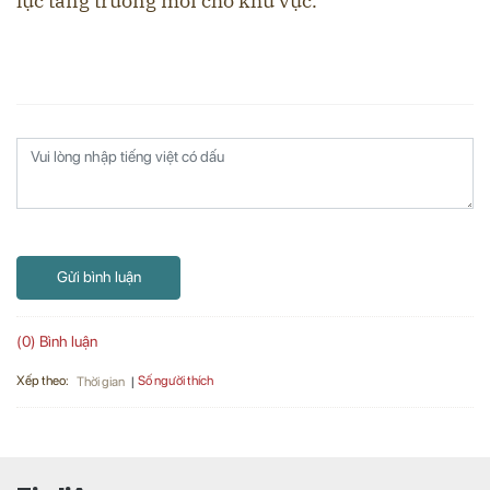
lực tăng trưởng mới cho khu vực.
Gửi bình luận
(0) Bình luận
Xếp theo:
Số người thích
Thời gian