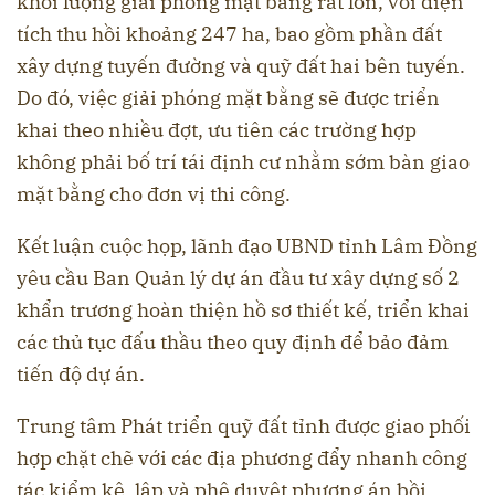
khối lượng giải phóng mặt bằng rất lớn, với diện
tích thu hồi khoảng 247 ha, bao gồm phần đất
xây dựng tuyến đường và quỹ đất hai bên tuyến.
Do đó, việc giải phóng mặt bằng sẽ được triển
khai theo nhiều đợt, ưu tiên các trường hợp
không phải bố trí tái định cư nhằm sớm bàn giao
mặt bằng cho đơn vị thi công.
Kết luận cuộc họp, lãnh đạo UBND tỉnh Lâm Đồng
yêu cầu Ban Quản lý dự án đầu tư xây dựng số 2
khẩn trương hoàn thiện hồ sơ thiết kế, triển khai
các thủ tục đấu thầu theo quy định để bảo đảm
tiến độ dự án.
Trung tâm Phát triển quỹ đất tỉnh được giao phối
hợp chặt chẽ với các địa phương đẩy nhanh công
tác kiểm kê, lập và phê duyệt phương án bồi