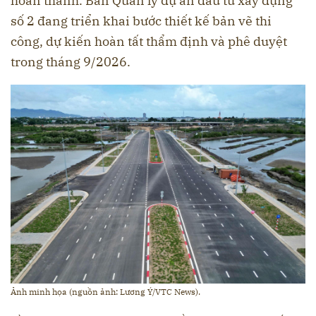
hoàn thành. Ban Quản lý dự án đầu tư xây dựng
số 2 đang triển khai bước thiết kế bản vẽ thi
công, dự kiến hoàn tất thẩm định và phê duyệt
trong tháng 9/2026.
Ảnh minh họa (nguồn ảnh:
Lương Ý/VTC News).