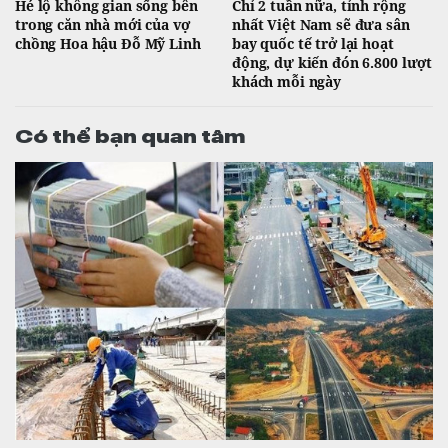
Hé lộ không gian sống bên
Chỉ 2 tuần nữa, tỉnh rộng
trong căn nhà mới của vợ
nhất Việt Nam sẽ đưa sân
chồng Hoa hậu Đỗ Mỹ Linh
bay quốc tế trở lại hoạt
động, dự kiến đón 6.800 lượt
khách mỗi ngày
Có thể bạn quan tâm