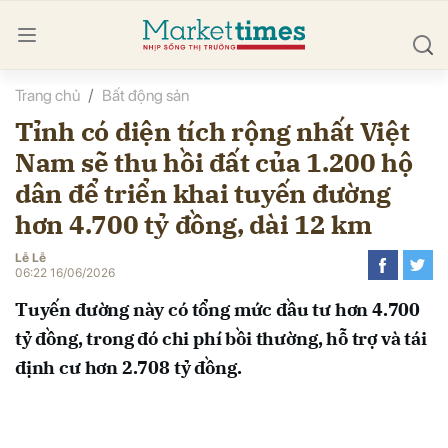
Trang chủ
Bất động sản
bình luận
Tỉnh có diện tích rộng nhất Việt
Nam sẽ thu hồi đất của 1.200 hộ
dân để triển khai tuyến đường
hơn 4.700 tỷ đồng, dài 12 km
Lễ Lễ
06:22 16/06/2026
Hủy
G
Tuyến đường này có tổng mức đầu tư hơn 4.700
tỷ đồng, trong đó chi phí bồi thường, hỗ trợ và tái
định cư hơn 2.708 tỷ đồng.