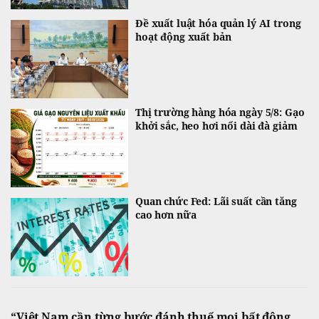
Đề xuất luật hóa quản lý AI trong
hoạt động xuất bản
Thị trường hàng hóa ngày 5/8: Gạo
khởi sắc, heo hơi nối dài đà giảm
Quan chức Fed: Lãi suất cần tăng
cao hơn nữa
“Việt Nam cần từng bước đánh thuế mọi bất động