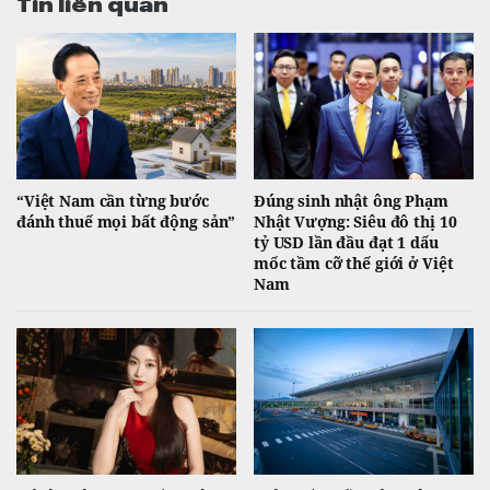
Tin liên quan
“Việt Nam cần từng bước
Đúng sinh nhật ông Phạm
đánh thuế mọi bất động sản”
Nhật Vượng: Siêu đô thị 10
tỷ USD lần đầu đạt 1 dấu
mốc tầm cỡ thế giới ở Việt
Nam