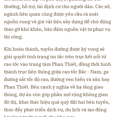
thường, hỗ trợ, tái định cư cho người dân. Các sở,
ngành liên quan cũng được yêu cầu rà soát
nguồn cung và giá vật liệu xây dựng để chủ động
tháo gỡ khó khăn, bảo đảm nguồn vật tư phục vụ
thi công.
Khi hoàn thành, tuyến đường được kỳ vọng sẽ
giải quyết tình trạng ùn tắc trên trục kết nối từ
cao tốc vào trung tâm Phan Thiết, đồng thời hình
thành trục liên thông giữa cao tốc Bắc - Nam, ga
đường sắt tốc độ cao, đường ven biển và sân bay
Phan Thiết. Bên cạnh ý nghĩa về hạ tầng giao
thông, dự án còn góp phần mở rộng không gian
đô thị, khai thác hiệu quả quỹ đất hai bên tuyến,
thúc đẩy phát triển dịch vụ, du lịch và tạo động