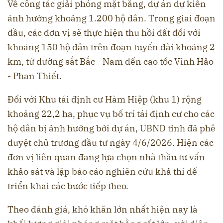
Về công tác giải phóng mặt bằng, dự án dự kiến
ảnh hưởng khoảng 1.200 hộ dân. Trong giai đoạn
đầu, các đơn vị sẽ thực hiện thu hồi đất đối với
khoảng 150 hộ dân trên đoạn tuyến dài khoảng 2
km, từ đường sắt Bắc - Nam đến cao tốc Vĩnh Hảo
- Phan Thiết.
Đối với Khu tái định cư Hàm Hiệp (khu 1) rộng
khoảng 22,2 ha, phục vụ bố trí tái định cư cho các
hộ dân bị ảnh hưởng bởi dự án, UBND tỉnh đã phê
duyệt chủ trương đầu tư ngày 4/6/2026. Hiện các
đơn vị liên quan đang lựa chọn nhà thầu tư vấn
khảo sát và lập báo cáo nghiên cứu khả thi để
triển khai các bước tiếp theo.
Theo đánh giá, khó khăn lớn nhất hiện nay là