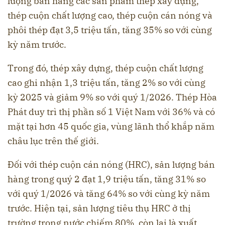
lượng bán hàng các sản phẩm thép xây dựng,
thép cuộn chất lượng cao, thép cuộn cán nóng và
phôi thép đạt 3,5 triệu tấn, tăng 35% so với cùng
kỳ năm trước.
Trong đó, thép xây dựng, thép cuộn chất lượng
cao ghi nhận 1,3 triệu tấn, tăng 2% so với cùng
kỳ 2025 và giảm 9% so với quý 1/2026. Thép Hòa
Phát duy trì thị phần số 1 Việt Nam với 36% và có
mặt tại hơn 45 quốc gia, vùng lãnh thổ khắp năm
châu lục trên thế giới.
Đối với thép cuộn cán nóng (HRC), sản lượng bán
hàng trong quý 2 đạt 1,9 triệu tấn, tăng 31% so
với quý 1/2026 và tăng 64% so với cùng kỳ năm
trước. Hiện tại, sản lượng tiêu thụ HRC ở thị
trường trong nước chiếm 80%, còn lại là xuất