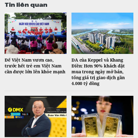
Tin liên quan
Để Việt Nam vươn cao,
DA của Keppel và Khang
trước hết trẻ em Việt Nam
Điền: Hơn 90% khách đặt
cần được lớn lên khỏe mạnh
mua trong ngày mở bán,
tổng giá trị giao dịch gần
4.000 tỷ đồng