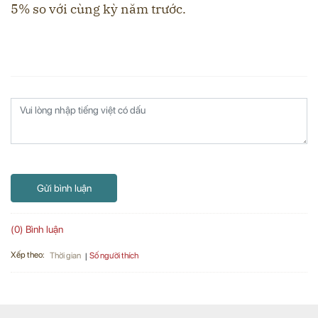
5% so với cùng kỳ năm trước.
Gửi bình luận
(0) Bình luận
Xếp theo:
Số người thích
Thời gian