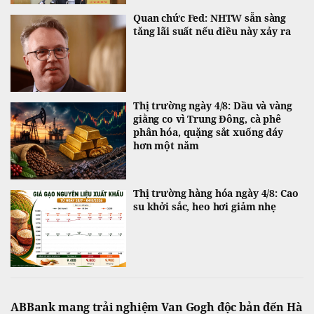
Quan chức Fed: NHTW sẵn sàng
tăng lãi suất nếu điều này xảy ra
Thị trường ngày 4/8: Dầu và vàng
giằng co vì Trung Đông, cà phê
phân hóa, quặng sắt xuống đáy
hơn một năm
Thị trường hàng hóa ngày 4/8: Cao
su khởi sắc, heo hơi giảm nhẹ
ABBank mang trải nghiệm Van Gogh độc bản đến Hà