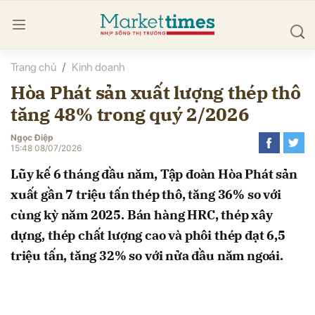
Trang chủ
Kinh doanh
bình luận
Hòa Phát sản xuất lượng thép thô
tăng 48% trong quý 2/2026
Ngọc Điệp
15:48 08/07/2026
Lũy kế 6 tháng đầu năm, Tập đoàn Hòa Phát sản
xuất gần 7 triệu tấn thép thô, tăng 36% so với
Hủy
G
cùng kỳ năm 2025. Bán hàng HRC, thép xây
dựng, thép chất lượng cao và phôi thép đạt 6,5
triệu tấn, tăng 32% so với nửa đầu năm ngoái.