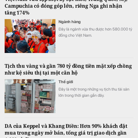
Campuchia có đóng góp lớn, riêng Nga ghi nhận
tăng 174%
Ngành hàng
Đây là ngành vừa thu được hơn 580.000 tỷ
đồng cho Việt Nam.
Tịch thu vàng và gần 780 tỷ đồng tiền mặt xếp chồng
như kệ siêu thị tại một căn hộ
Thế giới
Đây là một trong những vụ tịch thu tài sản
lớn trong thời gian gần đây.
DA của Keppel và Khang Điền: Hơn 90% khách đặt
mua trong ngày mở bán, tổng giá trị giao dịch gần