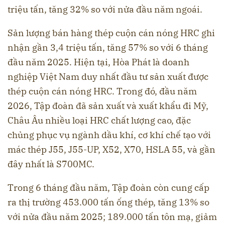
triệu tấn, tăng 32% so với nửa đầu năm ngoái.
Sản lượng bán hàng thép cuộn cán nóng HRC ghi
nhận gần 3,4 triệu tấn, tăng 57% so với 6 tháng
đầu năm 2025. Hiện tại, Hòa Phát là doanh
nghiệp Việt Nam duy nhất đầu tư sản xuất được
thép cuộn cán nóng HRC. Trong đó, đầu năm
2026, Tập đoàn đã sản xuất và xuất khẩu đi Mỹ,
Châu Âu nhiều loại HRC chất lượng cao, đặc
chủng phục vụ ngành dầu khí, cơ khí chế tạo với
mác thép J55, J55-UP, X52, X70, HSLA 55, và gần
đây nhất là S700MC.
Trong 6 tháng đầu năm, Tập đoàn còn cung cấp
ra thị trường 453.000 tấn ống thép, tăng 13% so
với nửa đầu năm 2025; 189.000 tấn tôn mạ, giảm