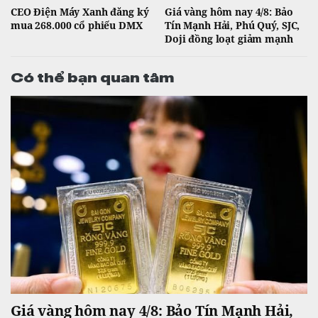
CEO Điện Máy Xanh đăng ký
Giá vàng hôm nay 4/8: Bảo
mua 268.000 cổ phiếu DMX
Tín Mạnh Hải, Phú Quý, SJC,
Doji đồng loạt giảm mạnh
Có thể bạn quan tâm
Giá vàng hôm nay 4/8: Bảo Tín Mạnh Hải,