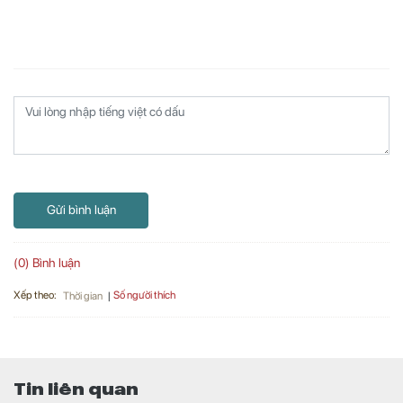
Gửi bình luận
(0) Bình luận
Xếp theo:
Số người thích
Thời gian
Tin liên quan