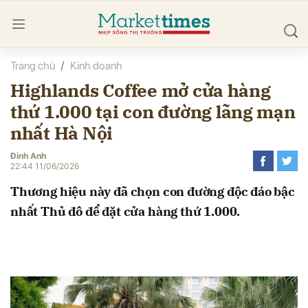
Trang chủ
Kinh doanh
bình luận
Highlands Coffee mở cửa hàng
thứ 1.000 tại con đường lãng mạn
nhất Hà Nội
Đinh Anh
22:44 11/06/2026
Thương hiệu này đã chọn con đường độc đáo bậc
Hủy
G
nhất Thủ đô để đặt cửa hàng thứ 1.000.