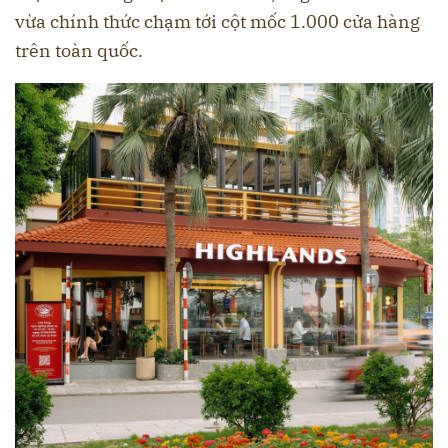
vừa chính thức chạm tới cột mốc 1.000 cửa hàng
trên toàn quốc.