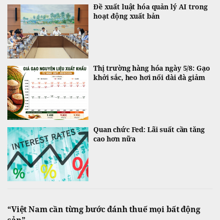
Đề xuất luật hóa quản lý AI trong
hoạt động xuất bản
Thị trường hàng hóa ngày 5/8: Gạo
khởi sắc, heo hơi nối dài đà giảm
Quan chức Fed: Lãi suất cần tăng
cao hơn nữa
“Việt Nam cần từng bước đánh thuế mọi bất động
sản”