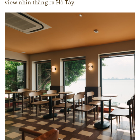
view nhìn thẳng ra Hồ Tây.