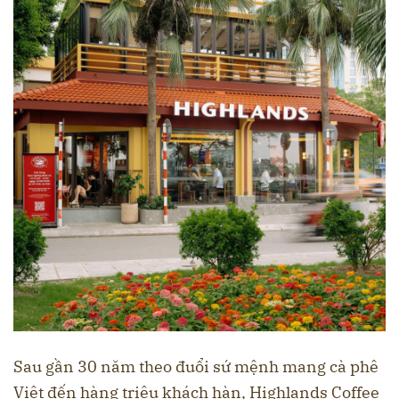
Sau gần 30 năm theo đuổi sứ mệnh mang cà phê
Việt đến hàng triệu khách hàn, Highlands Coffee