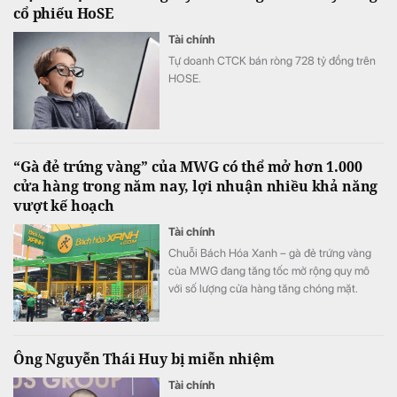
cổ phiếu HoSE
Tài chính
Tự doanh CTCK bán ròng 728 tỷ đồng trên
HOSE.
“Gà đẻ trứng vàng” của MWG có thể mở hơn 1.000
cửa hàng trong năm nay, lợi nhuận nhiều khả năng
vượt kế hoạch
Tài chính
Chuỗi Bách Hóa Xanh – gà đẻ trứng vàng
của MWG đang tăng tốc mở rộng quy mô
với số lượng cửa hàng tăng chóng mặt.
Ông Nguyễn Thái Huy bị miễn nhiệm
Tài chính