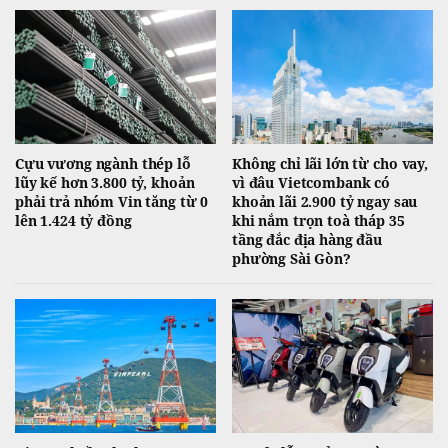
Cựu vương ngành thép lỗ
Không chỉ lãi lớn từ cho vay,
lũy kế hơn 3.800 tỷ, khoản
vì đâu Vietcombank có
phải trả nhóm Vin tăng từ 0
khoản lãi 2.900 tỷ ngay sau
lên 1.424 tỷ đồng
khi nắm trọn toà tháp 35
tầng đắc địa hàng đầu
phường Sài Gòn?